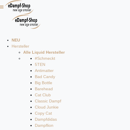
NEU
Hersteller
Alle Liquid Hersteller
#Schmeckt
5TEN
Antimatter
Bad Candy
Big Bottle
Barehead
Cat Club
Classic Dampf
Cloud Junkie
Copy Cat
Dampfdidas
Dampflion