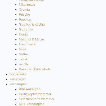
Nikotinsalz
Cremig
Frische
Fruchtig
Gebäck & Kuchig
Getränke
Honig
Menthol & Minze
Naschwerk
Nuss
Süßes
Tabak
Vanille
Basen & Nikotinshots
Startersets
Akkuträger
Verdampfer
Alle anzeigen
Fertigkopfverdampfer
Selbstwickelverdampfer
MTL Verdampfer