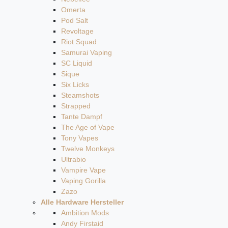
Omerta
Pod Salt
Revoltage
Riot Squad
Samurai Vaping
SC Liquid
Sique
Six Licks
Steamshots
Strapped
Tante Dampf
The Age of Vape
Tony Vapes
Twelve Monkeys
Ultrabio
Vampire Vape
Vaping Gorilla
Zazo
Alle Hardware Hersteller
Ambition Mods
Andy Firstaid