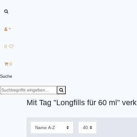
0
0
Suche
Mit Tag "Longfills für 60 ml" verk