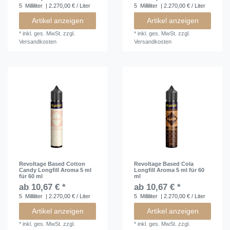
5
Milliliter
| 2.270,00 € / Liter
5
Milliliter
| 2.270,00 € / Liter
Artikel anzeigen
Artikel anzeigen
*
inkl. ges. MwSt.
zzgl.
*
inkl. ges. MwSt.
zzgl.
Versandkosten
Versandkosten
Revoltage Based Cotton
Revoltage Based Cola
Candy Longfill Aroma 5 ml
Longfill Aroma 5 ml für 60
für 60 ml
ml
ab 10,67 € *
ab 10,67 € *
5
Milliliter
| 2.270,00 € / Liter
5
Milliliter
| 2.270,00 € / Liter
Artikel anzeigen
Artikel anzeigen
*
inkl. ges. MwSt.
zzgl.
*
inkl. ges. MwSt.
zzgl.