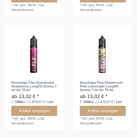
*
inkl. ges. MwSt.
zzgl.
*
inkl. ges. MwSt.
zzgl.
Versandkosten
Versandkosten
Revoltage Flex Overdosed
Revoltage Flex Overdosed
Strawberry Longfill Aroma 7
Pink Lemonade Longfill
ml für 75 ml
Aroma 7 ml für 75 ml
ab 13,02 € *
ab 13,02 € *
7
Milliliter
| 1.978,57 € / Liter
7
Milliliter
| 1.978,57 € / Liter
Artikel anzeigen
Artikel anzeigen
*
inkl. ges. MwSt.
zzgl.
*
inkl. ges. MwSt.
zzgl.
Versandkosten
Versandkosten