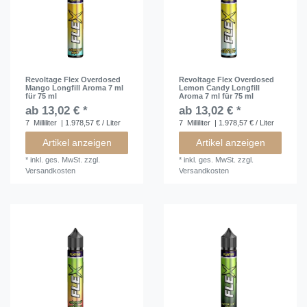
Revoltage Flex Overdosed
Revoltage Flex Overdosed
Mango Longfill Aroma 7 ml
Lemon Candy Longfill
für 75 ml
Aroma 7 ml für 75 ml
ab 13,02 € *
ab 13,02 € *
7
Milliliter
| 1.978,57 € / Liter
7
Milliliter
| 1.978,57 € / Liter
Artikel anzeigen
Artikel anzeigen
*
inkl. ges. MwSt.
zzgl.
*
inkl. ges. MwSt.
zzgl.
Versandkosten
Versandkosten