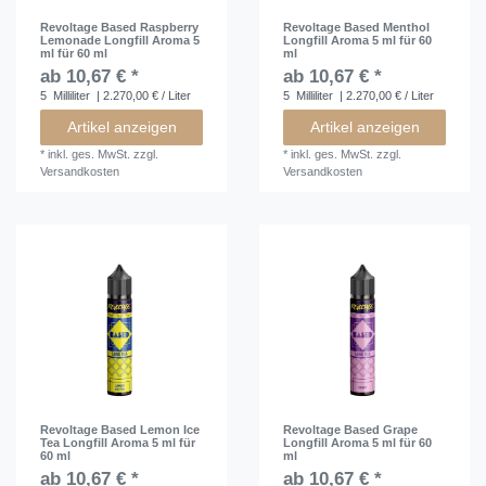
Revoltage Based Raspberry
Revoltage Based Menthol
Lemonade Longfill Aroma 5
Longfill Aroma 5 ml für 60
ml für 60 ml
ml
ab 10,67 € *
ab 10,67 € *
5
Milliliter
| 2.270,00 € / Liter
5
Milliliter
| 2.270,00 € / Liter
Artikel anzeigen
Artikel anzeigen
*
inkl. ges. MwSt.
zzgl.
*
inkl. ges. MwSt.
zzgl.
Versandkosten
Versandkosten
Revoltage Based Lemon Ice
Revoltage Based Grape
Tea Longfill Aroma 5 ml für
Longfill Aroma 5 ml für 60
60 ml
ml
ab 10,67 € *
ab 10,67 € *