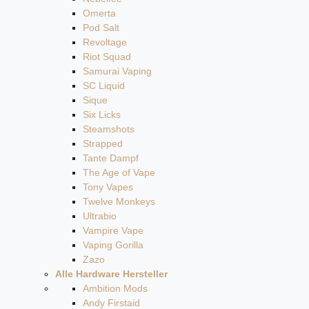
Omerta
Pod Salt
Revoltage
Riot Squad
Samurai Vaping
SC Liquid
Sique
Six Licks
Steamshots
Strapped
Tante Dampf
The Age of Vape
Tony Vapes
Twelve Monkeys
Ultrabio
Vampire Vape
Vaping Gorilla
Zazo
Alle Hardware Hersteller
Ambition Mods
Andy Firstaid