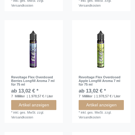
*
inkl. ges. MwSt.
zzgl.
*
inkl. ges. MwSt.
zzgl.
Versandkosten
Versandkosten
Revoltage Flex Overdosed
Revoltage Flex Overdosed
Berries Longfill Aroma 7 ml
Apple Longfill Aroma 7 ml
für 75 ml
für 75 ml
ab 13,02 € *
ab 13,02 € *
7
Milliliter
| 1.978,57 € / Liter
7
Milliliter
| 1.978,57 € / Liter
Artikel anzeigen
Artikel anzeigen
*
inkl. ges. MwSt.
zzgl.
*
inkl. ges. MwSt.
zzgl.
Versandkosten
Versandkosten