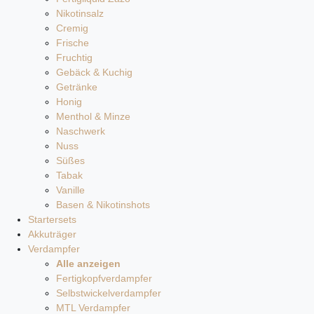
Nikotinsalz
Cremig
Frische
Fruchtig
Gebäck & Kuchig
Getränke
Honig
Menthol & Minze
Naschwerk
Nuss
Süßes
Tabak
Vanille
Basen & Nikotinshots
Startersets
Akkuträger
Verdampfer
Alle anzeigen
Fertigkopfverdampfer
Selbstwickelverdampfer
MTL Verdampfer