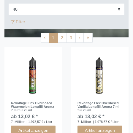
Filter
1
2
3
Revoltage Flex Overdosed
Revoltage Flex Overdosed
Watermelon Longfill Aroma
Vanilla Longfill Aroma 7 ml
7 ml für 75 ml
für 75 ml
ab 13,02 € *
ab 13,02 € *
7
Milliliter
| 1.978,57 € / Liter
7
Milliliter
| 1.978,57 € / Liter
Artikel anzeigen
Artikel anzeigen