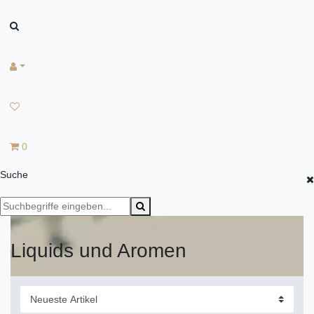
0
Suche
Liquids und Aromen