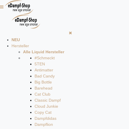
NEU
Hersteller
Alle Liquid Hersteller
#Schmeckt
5TEN
Antimatter
Bad Candy
Big Bottle
Barehead
Cat Club
Classic Dampf
Cloud Junkie
Copy Cat
Dampfdidas
Dampflion