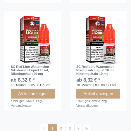
SC Red Line Watermelon
SC Red Line Watermelon
Nikotinsalz Liquid 10 ml
,
Nikotinsalz Liquid 10 ml
,
Nikotingehalt: 20 mg
Nikotingehalt: 10 mg
ab 8,32 € *
ab 8,32 € *
10
Milliliter
| 885,00 € / Liter
10
Milliliter
| 885,00 € / Liter
Artikel anzeigen
Artikel anzeigen
*
inkl. ges. MwSt.
zzgl.
*
inkl. ges. MwSt.
zzgl.
Versandkosten
Versandkosten
1
2
3