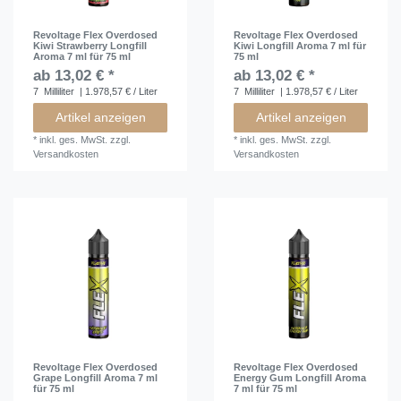
Revoltage Flex Overdosed
Revoltage Flex Overdosed
Kiwi Strawberry Longfill
Kiwi Longfill Aroma 7 ml für
Aroma 7 ml für 75 ml
75 ml
ab 13,02 € *
ab 13,02 € *
7
Milliliter
| 1.978,57 € / Liter
7
Milliliter
| 1.978,57 € / Liter
Artikel anzeigen
Artikel anzeigen
*
inkl. ges. MwSt.
zzgl.
*
inkl. ges. MwSt.
zzgl.
Versandkosten
Versandkosten
Revoltage Flex Overdosed
Revoltage Flex Overdosed
Grape Longfill Aroma 7 ml
Energy Gum Longfill Aroma
für 75 ml
7 ml für 75 ml