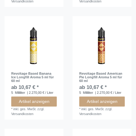
Versandkosten
Versandkosten
Revoltage Based Banana
Revoltage Based American
Ice Longfill Aroma 5 ml für
Pie Longfill Aroma 5 ml für
60 ml
60 ml
ab 10,67 € *
ab 10,67 € *
5
Milliliter
| 2.270,00 € / Liter
5
Milliliter
| 2.270,00 € / Liter
Artikel anzeigen
Artikel anzeigen
*
inkl. ges. MwSt.
zzgl.
*
inkl. ges. MwSt.
zzgl.
Versandkosten
Versandkosten