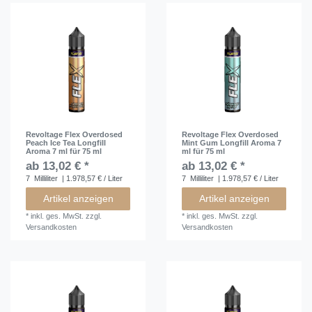
Revoltage Flex Overdosed
Revoltage Flex Overdosed
Peach Ice Tea Longfill
Mint Gum Longfill Aroma 7
Aroma 7 ml für 75 ml
ml für 75 ml
ab 13,02 € *
ab 13,02 € *
7
Milliliter
| 1.978,57 € / Liter
7
Milliliter
| 1.978,57 € / Liter
Artikel anzeigen
Artikel anzeigen
*
inkl. ges. MwSt.
zzgl.
*
inkl. ges. MwSt.
zzgl.
Versandkosten
Versandkosten