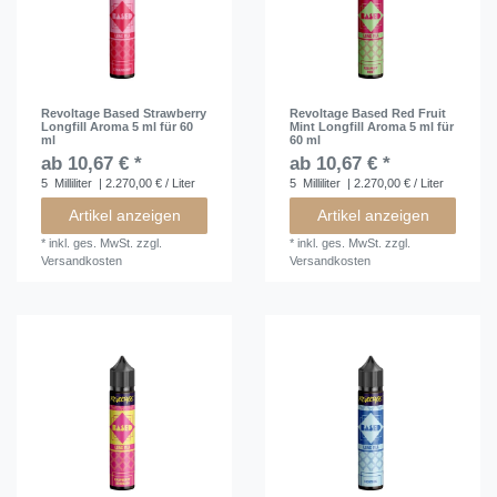
Revoltage Based Strawberry
Revoltage Based Red Fruit
Longfill Aroma 5 ml für 60
Mint Longfill Aroma 5 ml für
ml
60 ml
ab 10,67 € *
ab 10,67 € *
5
Milliliter
| 2.270,00 € / Liter
5
Milliliter
| 2.270,00 € / Liter
Artikel anzeigen
Artikel anzeigen
*
inkl. ges. MwSt.
zzgl.
*
inkl. ges. MwSt.
zzgl.
Versandkosten
Versandkosten