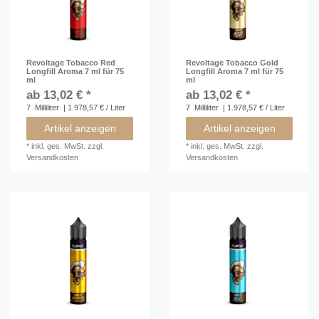
Revoltage Tobacco Red
Revoltage Tobacco Gold
Longfill Aroma 7 ml für 75
Longfill Aroma 7 ml für 75
ml
ml
ab 13,02 € *
ab 13,02 € *
7
Milliliter
| 1.978,57 € / Liter
7
Milliliter
| 1.978,57 € / Liter
Artikel anzeigen
Artikel anzeigen
*
inkl. ges. MwSt.
zzgl.
*
inkl. ges. MwSt.
zzgl.
Versandkosten
Versandkosten