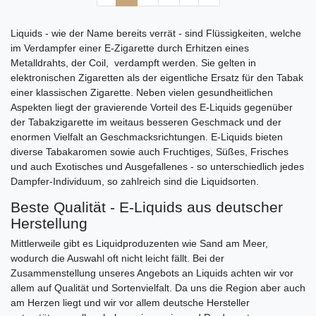
Liquids - wie der Name bereits verrät - sind Flüssigkeiten, welche
im Verdampfer einer E-Zigarette durch Erhitzen eines
Metalldrahts, der Coil, verdampft werden. Sie gelten in
elektronischen Zigaretten als der eigentliche Ersatz für den Tabak
einer klassischen Zigarette. Neben vielen gesundheitlichen
Aspekten liegt der gravierende Vorteil des E-Liquids gegenüber
der Tabakzigarette im weitaus besseren Geschmack und der
enormen Vielfalt an Geschmacksrichtungen. E-Liquids bieten
diverse Tabakaromen sowie auch Fruchtiges, Süßes, Frisches
und auch Exotisches und Ausgefallenes - so unterschiedlich jedes
Dampfer-Individuum, so zahlreich sind die Liquidsorten.
Beste Qualität - E-Liquids aus deutscher
Herstellung
Mittlerweile gibt es Liquidproduzenten wie Sand am Meer,
wodurch die Auswahl oft nicht leicht fällt. Bei der
Zusammenstellung unseres Angebots an Liquids achten wir vor
allem auf Qualität und Sortenvielfalt. Da uns die Region aber auch
am Herzen liegt und wir vor allem deutsche Hersteller