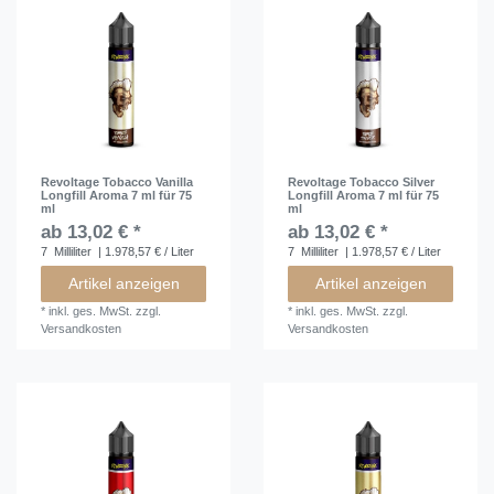
Revoltage Tobacco Vanilla
Revoltage Tobacco Silver
Longfill Aroma 7 ml für 75
Longfill Aroma 7 ml für 75
ml
ml
ab 13,02 € *
ab 13,02 € *
7
Milliliter
| 1.978,57 € / Liter
7
Milliliter
| 1.978,57 € / Liter
Artikel anzeigen
Artikel anzeigen
*
inkl. ges. MwSt.
zzgl.
*
inkl. ges. MwSt.
zzgl.
Versandkosten
Versandkosten