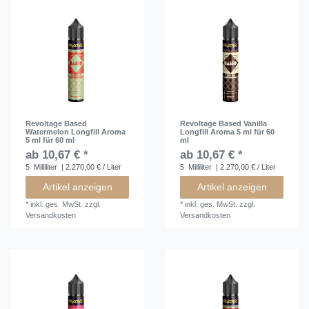
Revoltage Based
Revoltage Based Vanilla
Watermelon Longfill Aroma
Longfill Aroma 5 ml für 60
5 ml für 60 ml
ml
ab 10,67 € *
ab 10,67 € *
5
Milliliter
| 2.270,00 € / Liter
5
Milliliter
| 2.270,00 € / Liter
Artikel anzeigen
Artikel anzeigen
*
inkl. ges. MwSt.
zzgl.
*
inkl. ges. MwSt.
zzgl.
Versandkosten
Versandkosten