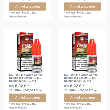
Artikel anzeigen
Artikel anzeigen
*
inkl. ges. MwSt.
zzgl.
*
inkl. ges. MwSt.
zzgl.
Versandkosten
Versandkosten
SC Red Line White Coffee
SC Red Line White Coffee
Nikotinsalz Liquid 10 ml
,
Nikotinsalz Liquid 10 ml
,
Nikotingehalt: 10 mg
Nikotingehalt: 20 mg
ab 8,32 € *
ab 8,32 € *
10
Milliliter
| 885,00 € / Liter
10
Milliliter
| 885,00 € / Liter
Artikel anzeigen
Artikel anzeigen
*
inkl. ges. MwSt.
zzgl.
*
inkl. ges. MwSt.
zzgl.
Versandkosten
Versandkosten