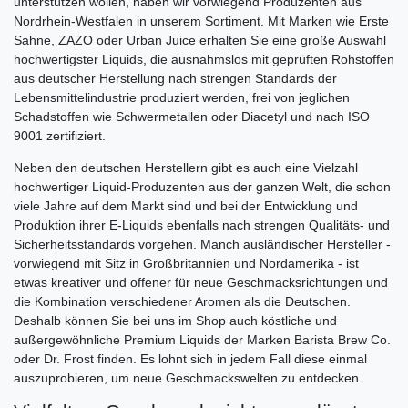
unterstützen wollen, haben wir vorwiegend Produzenten aus
Nordrhein-Westfalen in unserem Sortiment. Mit Marken wie Erste
Sahne, ZAZO oder Urban Juice erhalten Sie eine große Auswahl
hochwertigster Liquids, die ausnahmslos mit geprüften Rohstoffen
aus deutscher Herstellung nach strengen Standards der
Lebensmittelindustrie produziert werden, frei von jeglichen
Schadstoffen wie Schwermetallen oder Diacetyl und nach ISO
9001 zertifiziert.
Neben den deutschen Herstellern gibt es auch eine Vielzahl
hochwertiger Liquid-Produzenten aus der ganzen Welt, die schon
viele Jahre auf dem Markt sind und bei der Entwicklung und
Produktion ihrer E-Liquids ebenfalls nach strengen Qualitäts- und
Sicherheitsstandards vorgehen. Manch ausländischer Hersteller -
vorwiegend mit Sitz in Großbritannien und Nordamerika - ist
etwas kreativer und offener für neue Geschmacksrichtungen und
die Kombination verschiedener Aromen als die Deutschen.
Deshalb können Sie bei uns im Shop auch köstliche und
außergewöhnliche Premium Liquids der Marken Barista Brew Co.
oder Dr. Frost finden. Es lohnt sich in jedem Fall diese einmal
auszuprobieren, um neue Geschmackswelten zu entdecken.