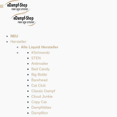
NEU
Hersteller
Alle Liquid Hersteller
#Schmeckt
5TEN
Antimatter
Bad Candy
Big Bottle
Barehead
Cat Club
Classic Dampf
Cloud Junkie
Copy Cat
Dampfdidas
Dampflion