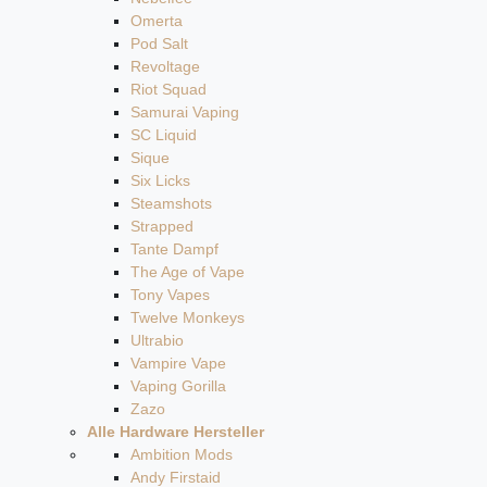
Omerta
Pod Salt
Revoltage
Riot Squad
Samurai Vaping
SC Liquid
Sique
Six Licks
Steamshots
Strapped
Tante Dampf
The Age of Vape
Tony Vapes
Twelve Monkeys
Ultrabio
Vampire Vape
Vaping Gorilla
Zazo
Alle Hardware Hersteller
Ambition Mods
Andy Firstaid