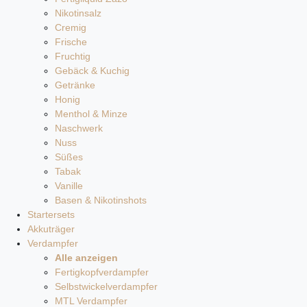
Nikotinsalz
Cremig
Frische
Fruchtig
Gebäck & Kuchig
Getränke
Honig
Menthol & Minze
Naschwerk
Nuss
Süßes
Tabak
Vanille
Basen & Nikotinshots
Startersets
Akkuträger
Verdampfer
Alle anzeigen
Fertigkopfverdampfer
Selbstwickelverdampfer
MTL Verdampfer