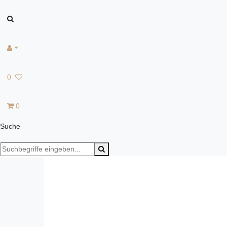
0
0
Suche