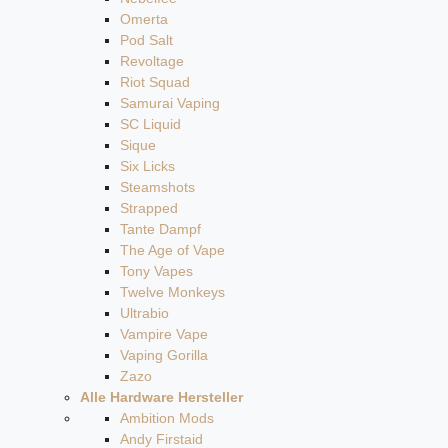
Omerta
Pod Salt
Revoltage
Riot Squad
Samurai Vaping
SC Liquid
Sique
Six Licks
Steamshots
Strapped
Tante Dampf
The Age of Vape
Tony Vapes
Twelve Monkeys
Ultrabio
Vampire Vape
Vaping Gorilla
Zazo
Alle Hardware Hersteller
Ambition Mods
Andy Firstaid