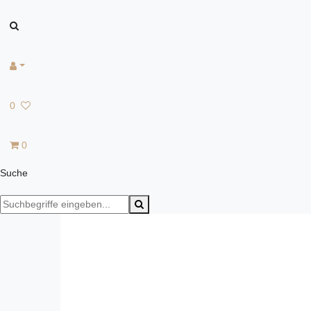
0
0
Suche