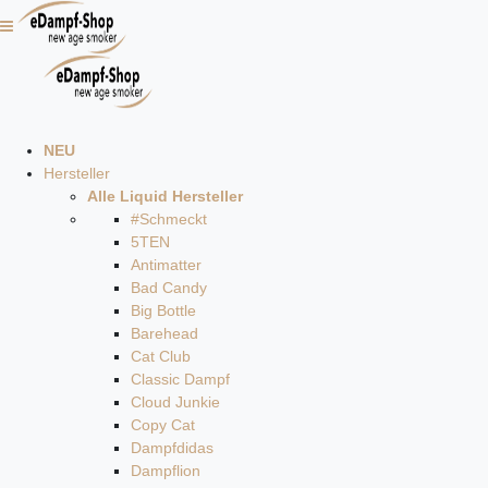
NEU
Hersteller
Alle Liquid Hersteller
#Schmeckt
5TEN
Antimatter
Bad Candy
Big Bottle
Barehead
Cat Club
Classic Dampf
Cloud Junkie
Copy Cat
Dampfdidas
Dampflion