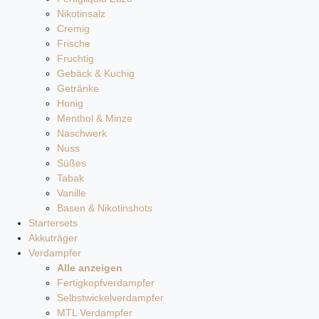
Nikotinsalz
Cremig
Frische
Fruchtig
Gebäck & Kuchig
Getränke
Honig
Menthol & Minze
Naschwerk
Nuss
Süßes
Tabak
Vanille
Basen & Nikotinshots
Startersets
Akkuträger
Verdampfer
Alle anzeigen
Fertigkopfverdampfer
Selbstwickelverdampfer
MTL Verdampfer