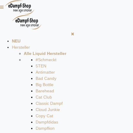
NEU
Hersteller
Alle Liquid Hersteller
#Schmeckt
5TEN
Antimatter
Bad Candy
Big Bottle
Barehead
Cat Club
Classic Dampf
Cloud Junkie
Copy Cat
Dampfdidas
Dampflion