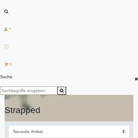
0
Suche
Strapped