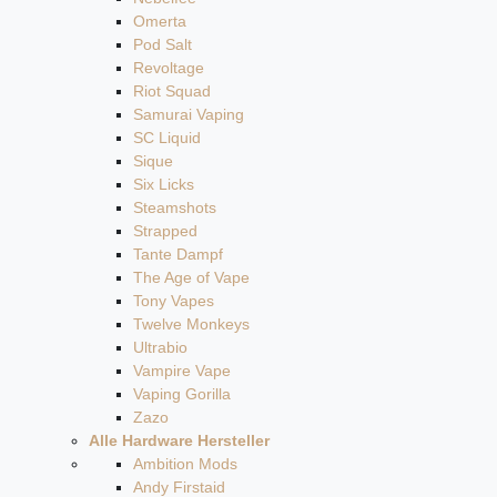
Omerta
Pod Salt
Revoltage
Riot Squad
Samurai Vaping
SC Liquid
Sique
Six Licks
Steamshots
Strapped
Tante Dampf
The Age of Vape
Tony Vapes
Twelve Monkeys
Ultrabio
Vampire Vape
Vaping Gorilla
Zazo
Alle Hardware Hersteller
Ambition Mods
Andy Firstaid