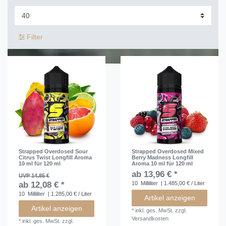
Filter
Strapped Overdosed Sour
Strapped Overdosed Mixed
Citrus Twist Longfill Aroma
Berry Madness Longfill
10 ml für 120 ml
Aroma 10 ml für 120 ml
ab 13,96 € *
UVP 14,85 €
ab 12,08 € *
10
Milliliter
| 1.485,00 € / Liter
10
Milliliter
| 1.285,00 € / Liter
Artikel anzeigen
Artikel anzeigen
*
inkl. ges. MwSt.
zzgl.
Versandkosten
*
inkl. ges. MwSt.
zzgl.