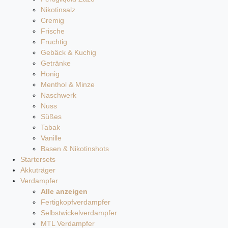
Nikotinsalz
Cremig
Frische
Fruchtig
Gebäck & Kuchig
Getränke
Honig
Menthol & Minze
Naschwerk
Nuss
Süßes
Tabak
Vanille
Basen & Nikotinshots
Startersets
Akkuträger
Verdampfer
Alle anzeigen
Fertigkopfverdampfer
Selbstwickelverdampfer
MTL Verdampfer