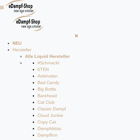
NEU
Hersteller
Alle Liquid Hersteller
#Schmeckt
5TEN
Antimatter
Bad Candy
Big Bottle
Barehead
Cat Club
Classic Dampf
Cloud Junkie
Copy Cat
Dampfdidas
Dampflion