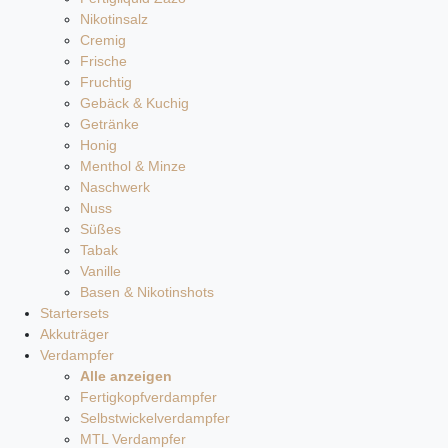
Nikotinsalz
Cremig
Frische
Fruchtig
Gebäck & Kuchig
Getränke
Honig
Menthol & Minze
Naschwerk
Nuss
Süßes
Tabak
Vanille
Basen & Nikotinshots
Startersets
Akkuträger
Verdampfer
Alle anzeigen
Fertigkopfverdampfer
Selbstwickelverdampfer
MTL Verdampfer