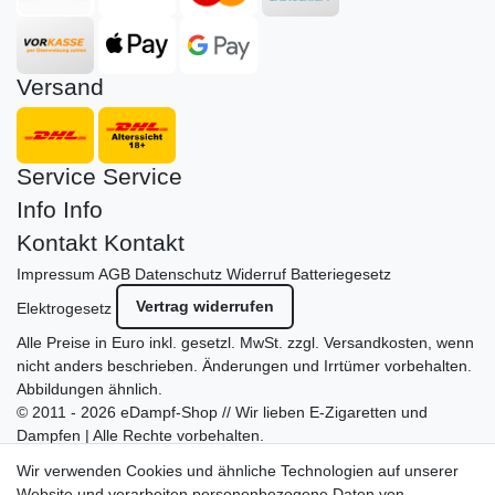
Versand
Service
Service
Info
Info
Kontakt
Kontakt
Impressum
AGB
Datenschutz
Widerruf
Batteriegesetz
Vertrag widerrufen
Elektrogesetz
Alle Preise in Euro inkl. gesetzl. MwSt. zzgl.
Versandkosten
, wenn
nicht anders beschrieben. Änderungen und Irrtümer vorbehalten.
Abbildungen ähnlich.
© 2011 - 2026 eDampf-Shop // Wir lieben E-Zigaretten und
Dampfen | Alle Rechte vorbehalten.
Besuchen Sie auch unseren
SURAO Krisenvorsorge Onlineshop
Wir verwenden Cookies und ähnliche Technologien auf unserer
mit vielen spannenden Artikeln.
Website und verarbeiten personenbezogene Daten von