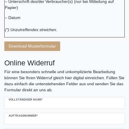
– Unterschrift des/der Verbraucher(s) (nur bei Mitteilung auf
Papier)
– Datum
(*) Unzutreffendes streichen.
Download Musterformular
Online Widerruf
Für eine besonders schnelle und unkomplizierte Bearbeitung
können Sie Ihren Widerruf gleich hier digital einreichen. Füllen Sie
dazu einfach die untenstehenden Felder aus und senden Sie das
Formular direkt an uns ab.
Ceres::Template.mailFormHoneypotLabel
VOLLSTÄNDIGER NAME*
AUFTRAGSNUMMER*