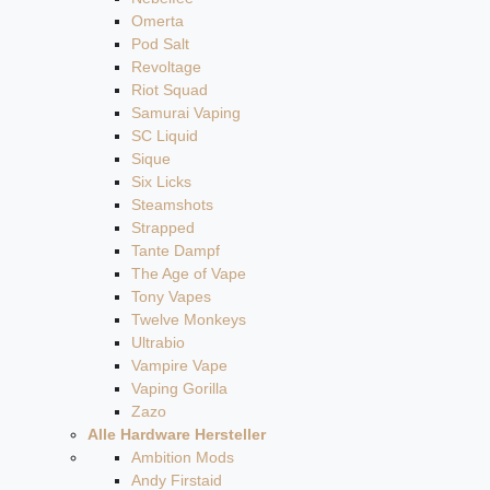
Omerta
Pod Salt
Revoltage
Riot Squad
Samurai Vaping
SC Liquid
Sique
Six Licks
Steamshots
Strapped
Tante Dampf
The Age of Vape
Tony Vapes
Twelve Monkeys
Ultrabio
Vampire Vape
Vaping Gorilla
Zazo
Alle Hardware Hersteller
Ambition Mods
Andy Firstaid