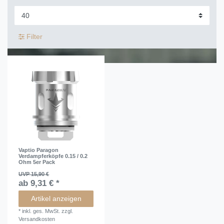
Filter
Vaptio Paragon
Verdampferköpfe 0.15 / 0.2
Ohm 5er Pack
UVP 15,90 €
ab 9,31 € *
Artikel anzeigen
*
inkl. ges. MwSt.
zzgl.
Versandkosten