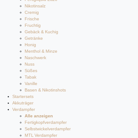
Nikotinsalz
Cremig
Frische
Fruchtig
Gebäck & Kuchig
Getränke
Honig
Menthol & Minze
Naschwerk
Nuss
Süßes
Tabak
Vanille
Basen & Nikotinshots
Startersets
Akkuträger
Verdampfer
Alle anzeigen
Fertigkopfverdampfer
Selbstwickelverdampfer
MTL Verdampfer