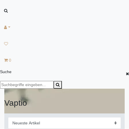
0
Suche
Vaptio