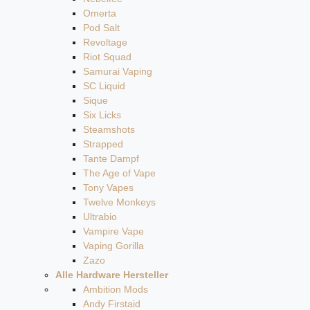
Omerta
Pod Salt
Revoltage
Riot Squad
Samurai Vaping
SC Liquid
Sique
Six Licks
Steamshots
Strapped
Tante Dampf
The Age of Vape
Tony Vapes
Twelve Monkeys
Ultrabio
Vampire Vape
Vaping Gorilla
Zazo
Alle Hardware Hersteller
Ambition Mods
Andy Firstaid