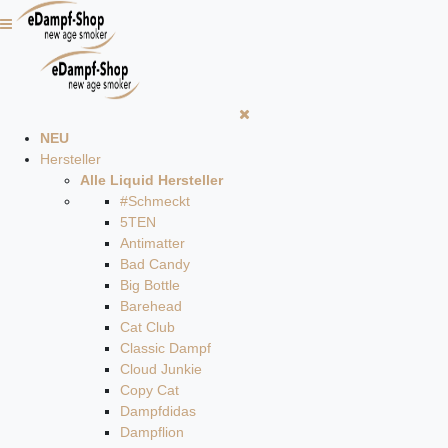
NEU
Hersteller
Alle Liquid Hersteller
#Schmeckt
5TEN
Antimatter
Bad Candy
Big Bottle
Barehead
Cat Club
Classic Dampf
Cloud Junkie
Copy Cat
Dampfdidas
Dampflion