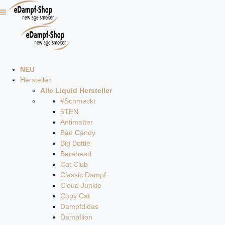
NEU
Hersteller
Alle Liquid Hersteller
#Schmeckt
5TEN
Antimatter
Bad Candy
Big Bottle
Barehead
Cat Club
Classic Dampf
Cloud Junkie
Copy Cat
Dampfdidas
Dampflion