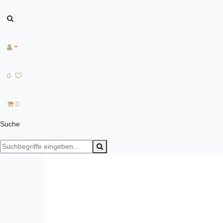
0
0
Suche