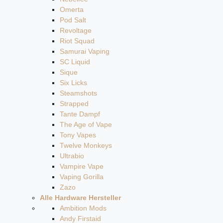
Omerta
Pod Salt
Revoltage
Riot Squad
Samurai Vaping
SC Liquid
Sique
Six Licks
Steamshots
Strapped
Tante Dampf
The Age of Vape
Tony Vapes
Twelve Monkeys
Ultrabio
Vampire Vape
Vaping Gorilla
Zazo
Alle Hardware Hersteller
Ambition Mods
Andy Firstaid