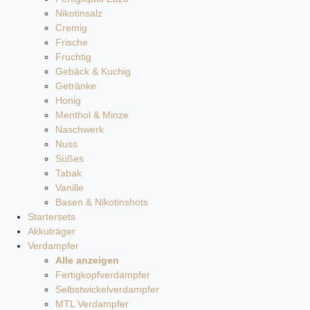
Nikotinsalz
Cremig
Frische
Fruchtig
Gebäck & Kuchig
Getränke
Honig
Menthol & Minze
Naschwerk
Nuss
Süßes
Tabak
Vanille
Basen & Nikotinshots
Startersets
Akkuträger
Verdampfer
Alle anzeigen
Fertigkopfverdampfer
Selbstwickelverdampfer
MTL Verdampfer