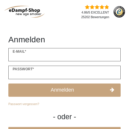
4.86/5 EXCELLENT
25202 Bewertungen
Anmelden
E-MAIL*
PASSWORT*
Anmelden
Passwort vergessen?
- oder -