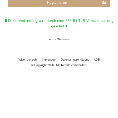
Registrieren
Diese Verbindung wird durch eine 256-Bit TLS-Verschlüsselung
geschützt
«
zur Startseite
Widerrufs­recht
Impressum
Daten­schutz­erklärung
AGB
© Copyright 2026 | Alle Rechte vorbehalten.