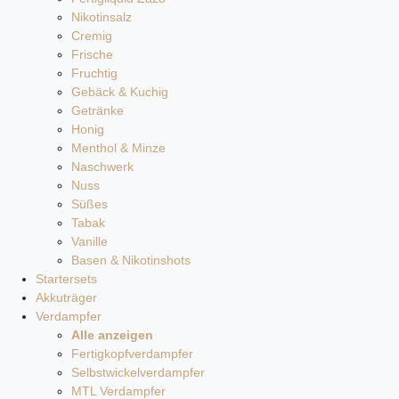
Nikotinsalz
Cremig
Frische
Fruchtig
Gebäck & Kuchig
Getränke
Honig
Menthol & Minze
Naschwerk
Nuss
Süßes
Tabak
Vanille
Basen & Nikotinshots
Startersets
Akkuträger
Verdampfer
Alle anzeigen
Fertigkopfverdampfer
Selbstwickelverdampfer
MTL Verdampfer