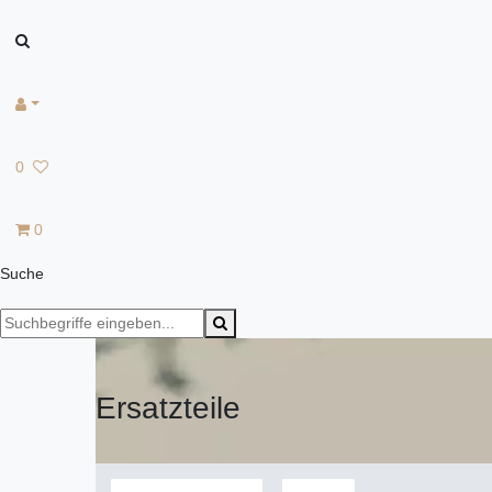
0
0
Suche
Ersatzteile