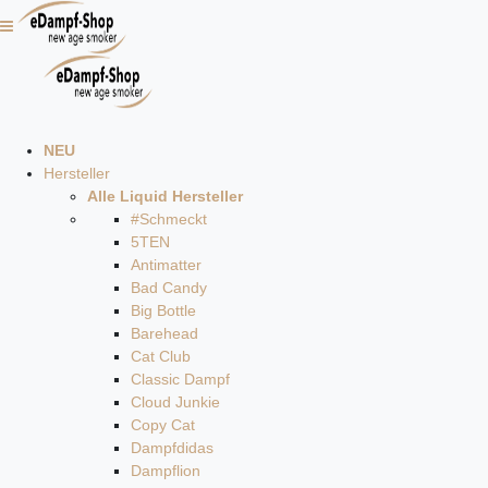
NEU
Hersteller
Alle Liquid Hersteller
#Schmeckt
5TEN
Antimatter
Bad Candy
Big Bottle
Barehead
Cat Club
Classic Dampf
Cloud Junkie
Copy Cat
Dampfdidas
Dampflion