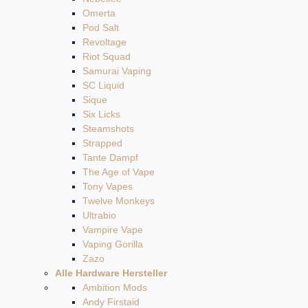
Omerta
Pod Salt
Revoltage
Riot Squad
Samurai Vaping
SC Liquid
Sique
Six Licks
Steamshots
Strapped
Tante Dampf
The Age of Vape
Tony Vapes
Twelve Monkeys
Ultrabio
Vampire Vape
Vaping Gorilla
Zazo
Alle Hardware Hersteller
Ambition Mods
Andy Firstaid