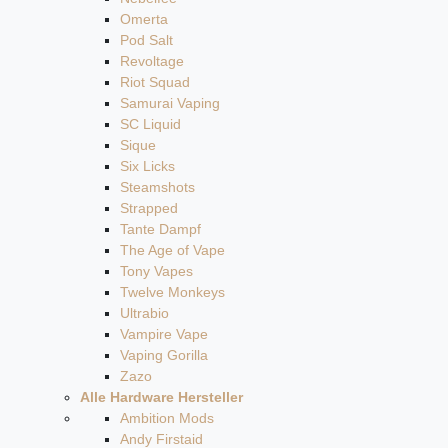
Omerta
Pod Salt
Revoltage
Riot Squad
Samurai Vaping
SC Liquid
Sique
Six Licks
Steamshots
Strapped
Tante Dampf
The Age of Vape
Tony Vapes
Twelve Monkeys
Ultrabio
Vampire Vape
Vaping Gorilla
Zazo
Alle Hardware Hersteller
Ambition Mods
Andy Firstaid