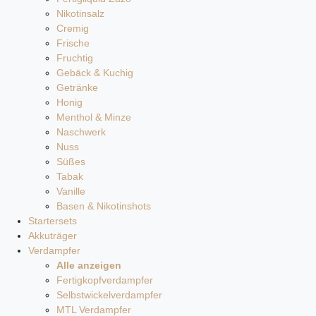
Nikotinsalz
Cremig
Frische
Fruchtig
Gebäck & Kuchig
Getränke
Honig
Menthol & Minze
Naschwerk
Nuss
Süßes
Tabak
Vanille
Basen & Nikotinshots
Startersets
Akkuträger
Verdampfer
Alle anzeigen
Fertigkopfverdampfer
Selbstwickelverdampfer
MTL Verdampfer