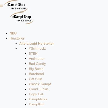
NEU
Hersteller
Alle Liquid Hersteller
#Schmeckt
5TEN
Antimatter
Bad Candy
Big Bottle
Barehead
Cat Club
Classic Dampf
Cloud Junkie
Copy Cat
Dampfdidas
Dampflion