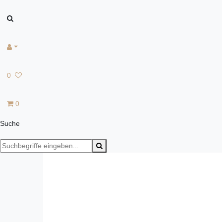
0
0
Suche