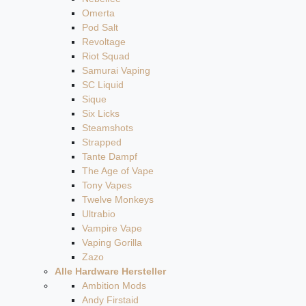
Omerta
Pod Salt
Revoltage
Riot Squad
Samurai Vaping
SC Liquid
Sique
Six Licks
Steamshots
Strapped
Tante Dampf
The Age of Vape
Tony Vapes
Twelve Monkeys
Ultrabio
Vampire Vape
Vaping Gorilla
Zazo
Alle Hardware Hersteller
Ambition Mods
Andy Firstaid