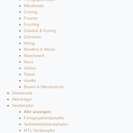
Nikotinsalz
Cremig
Frische
Fruchtig
Gebäck & Kuchig
Getränke
Honig
Menthol & Minze
Naschwerk
Nuss
Süßes
Tabak
Vanille
Basen & Nikotinshots
Startersets
Akkuträger
Verdampfer
Alle anzeigen
Fertigkopfverdampfer
Selbstwickelverdampfer
MTL Verdampfer