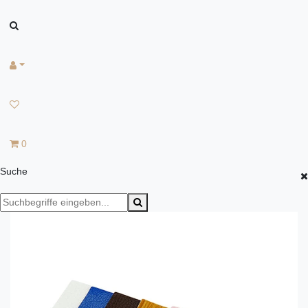
0
Suche