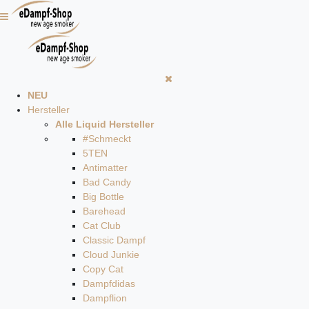
NEU
Hersteller
Alle Liquid Hersteller
#Schmeckt
5TEN
Antimatter
Bad Candy
Big Bottle
Barehead
Cat Club
Classic Dampf
Cloud Junkie
Copy Cat
Dampfdidas
Dampflion