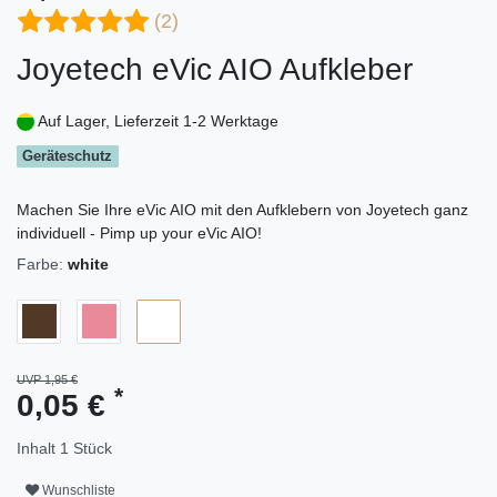
(2)
Joyetech eVic AIO Aufkleber
Auf Lager, Lieferzeit 1-2 Werktage
Geräteschutz
Machen Sie Ihre eVic AIO mit den Aufklebern von Joyetech ganz
individuell - Pimp up your eVic AIO!
Farbe:
white
UVP 1,95 €
*
0,05 €
Inhalt
1
Stück
Wunschliste