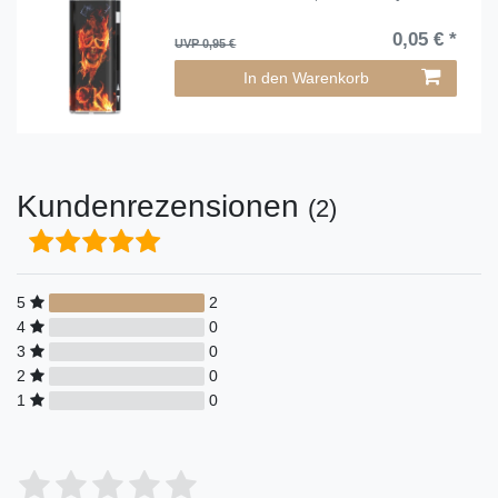
0,05 € *
UVP 0,95 €
In den Warenkorb
Kundenrezensionen
(2)
5
2
4
0
3
0
2
0
1
0
Bewertungssterne
1
2
3
4
5