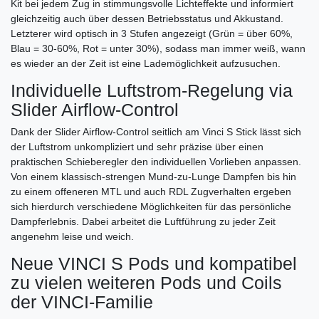
Kit bei jedem Zug in stimmungsvolle Lichteffekte und informiert
gleichzeitig auch über dessen Betriebsstatus und Akkustand.
Letzterer wird optisch in 3 Stufen angezeigt (Grün = über 60%,
Blau = 30-60%, Rot = unter 30%), sodass man immer weiß, wann
es wieder an der Zeit ist eine Lademöglichkeit aufzusuchen.
Individuelle Luftstrom-Regelung via
Slider Airflow-Control
Dank der Slider Airflow-Control seitlich am Vinci S Stick lässt sich
der Luftstrom unkompliziert und sehr präzise über einen
praktischen Schieberegler den individuellen Vorlieben anpassen.
Von einem klassisch-strengen Mund-zu-Lunge Dampfen bis hin
zu einem offeneren MTL und auch RDL Zugverhalten ergeben
sich hierdurch verschiedene Möglichkeiten für das persönliche
Dampferlebnis. Dabei arbeitet die Luftführung zu jeder Zeit
angenehm leise und weich.
Neue VINCI S Pods und kompatibel
zu vielen weiteren Pods und Coils
der VINCI-Familie