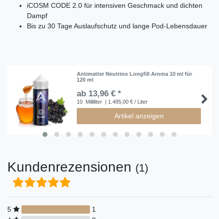
iCOSM CODE 2.0 für intensiven Geschmack und dichten
Dampf
Bis zu 30 Tage Auslaufschutz und lange Pod-Lebensdauer
Antimatter Neutrino Longfill Aroma 10 ml für
120 ml
ab 13,96 € *
10
Milliliter
| 1.485,00 € / Liter
Artikel anzeigen
Kundenrezensionen
(1)
5
1