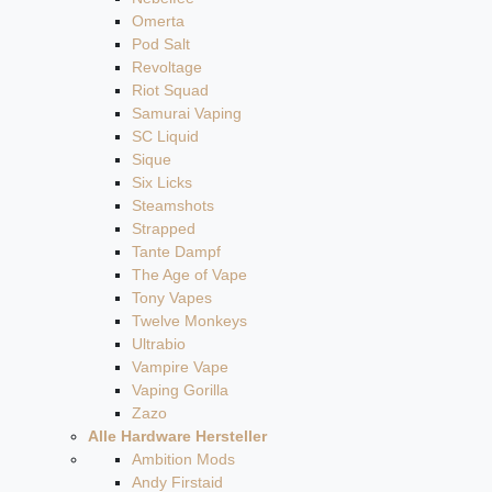
Omerta
Pod Salt
Revoltage
Riot Squad
Samurai Vaping
SC Liquid
Sique
Six Licks
Steamshots
Strapped
Tante Dampf
The Age of Vape
Tony Vapes
Twelve Monkeys
Ultrabio
Vampire Vape
Vaping Gorilla
Zazo
Alle Hardware Hersteller
Ambition Mods
Andy Firstaid