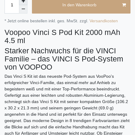
In den Warenkorb
* Jetzt online bestellen inkl. ges. MwSt. zzgl.
Versandkosten
Voopoo Vinci S Pod Kit 2000 mAh
4.5 ml
Starker Nachwuchs für die VINCI
Familie – das VINCI S Pod-System
von VOOPOO
Das Vinci S Kit ist das neueste Pod-System aus VooPoo's
erfolgreicher Vinci-Familie, das einmal mehr auf Anhieb zu
begeistern weiß und mit einer Top-Performance beeindruckt.
Gefertigt aus einer leichten und robusten Aluminium-Legierung,
schmiegt sich das Vinci S Kit mit seiner kompakten Größe (106.2
x 30.2 x 21.3 mm) und seinem geringen Gewicht (69.0 g)
angenehm in die Hand und ist perfekt für den Einsatz unterwegs
geeignet. Das moderne Design in 8 trendigen Farbvarianten zieht
die Blicke auf sich und die einfache Handhabung macht das Kit
auch für Anfänger und Umsteiger leicht nutzbar. Ob Einsteiger