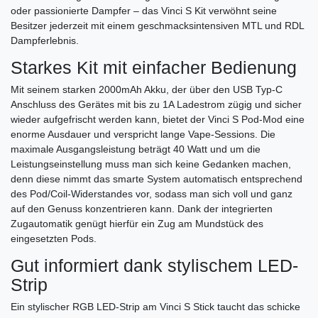
oder passionierte Dampfer – das Vinci S Kit verwöhnt seine
Besitzer jederzeit mit einem geschmacksintensiven MTL und RDL
Dampferlebnis.
Starkes Kit mit einfacher Bedienung
Mit seinem starken 2000mAh Akku, der über den USB Typ-C
Anschluss des Gerätes mit bis zu 1A Ladestrom zügig und sicher
wieder aufgefrischt werden kann, bietet der Vinci S Pod-Mod eine
enorme Ausdauer und verspricht lange Vape-Sessions. Die
maximale Ausgangsleistung beträgt 40 Watt und um die
Leistungseinstellung muss man sich keine Gedanken machen,
denn diese nimmt das smarte System automatisch entsprechend
des Pod/Coil-Widerstandes vor, sodass man sich voll und ganz
auf den Genuss konzentrieren kann. Dank der integrierten
Zugautomatik genügt hierfür ein Zug am Mundstück des
eingesetzten Pods.
Gut informiert dank stylischem LED-
Strip
Ein stylischer RGB LED-Strip am Vinci S Stick taucht das schicke