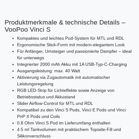
Produktmerkmale & technische Details –
VooPoo Vinci S
Kompaktes und leichtes Pod-System für MTL und RDL
Ergonomische Stick-Form mit modern-elegantem Look
Für Anfänger, Umsteiger und passionierte Dampfer – ideal
für unterwegs
Integrierter 2000 mAh Akku mit 1A USB-Typ-C-Charging
Ausgangsleistung: max. 40 Watt
Aktivierung via Zugautomatik mit automatischer
Leistungsregelung
RGB LED-Strip für Lichteffekte sowie Anzeige von
Betriebsstatus und Akkustand
Slider Airflow-Control für MTL und RDL
Kompatibel zu den Vinci S Pods, Vinci E Pods und Vinci
PnP X Pods und Coils
0.8 Ohm Vinci S Pod im Lieferumfang enthalten
4.5 ml Tankvolumen mit praktischem Topside-Fill und
Silikonverschluss