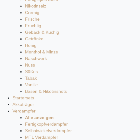
Nikotinsalz
Cremig
Frische
Fruchtig
Gebäck & Kuchig
Getränke
Honig
Menthol & Minze
Naschwerk
Nuss
Süßes
Tabak
Vanille
Basen & Nikotinshots
Startersets
Akkuträger
Verdampfer
Alle anzeigen
Fertigkopfverdampfer
Selbstwickelverdampfer
MTL Verdampfer