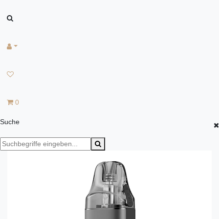
0
Suche