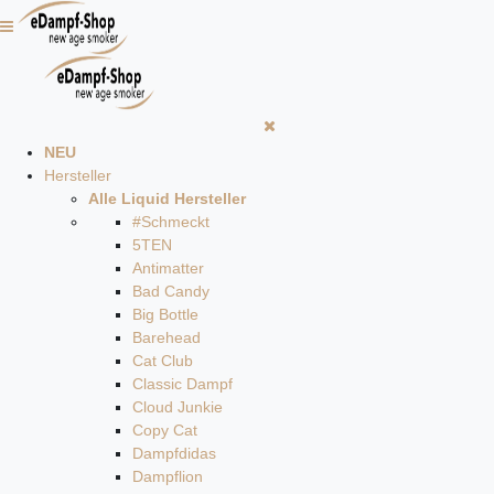
NEU
Hersteller
Alle Liquid Hersteller
#Schmeckt
5TEN
Antimatter
Bad Candy
Big Bottle
Barehead
Cat Club
Classic Dampf
Cloud Junkie
Copy Cat
Dampfdidas
Dampflion