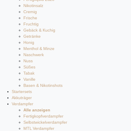
Nikotinsalz
Cremig
Frische
Fruchtig
Gebäck & Kuchig
Getränke
Honig
Menthol & Minze
Naschwerk
Nuss
Süßes
Tabak
Vanille
Basen & Nikotinshots
Startersets
Akkuträger
Verdampfer
Alle anzeigen
Fertigkopfverdampfer
Selbstwickelverdampfer
MTL Verdampfer