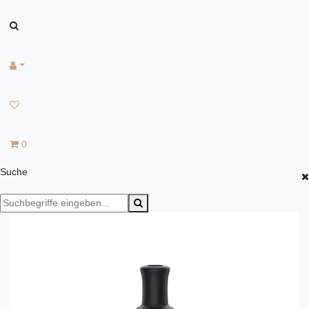
0
Suche