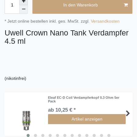
In den Warenkorb
* Jetzt online bestellen inkl. ges. MwSt. zzgl.
Versandkosten
Uwell Crown Nano Tank Verdampfer
4.5 ml
(nikotinfrei)
Eleaf EC-D Coil Verdampferkopf 0.3 Ohm 5er
Pack
ab 10,25 € *
Artikel anzeigen