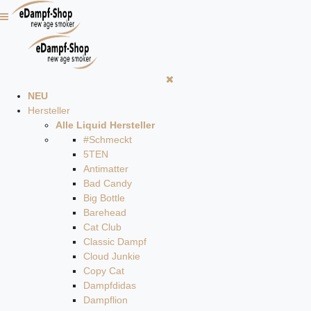
NEU
Hersteller
Alle Liquid Hersteller
#Schmeckt
5TEN
Antimatter
Bad Candy
Big Bottle
Barehead
Cat Club
Classic Dampf
Cloud Junkie
Copy Cat
Dampfdidas
Dampflion