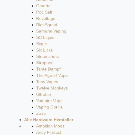
Omerta
Pod Salt
Revoltage
Riot Squad
Samurai Vaping
SC Liquid
Sique
Six Licks
Steamshots
Strapped
Tante Dampf
The Age of Vape
Tony Vapes
Twelve Monkeys
Ultrabio
Vampire Vape
Vaping Gorilla
Zazo
Alle Hardware Hersteller
Ambition Mods
Andy Firstaid