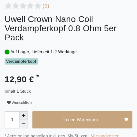
(0)
Uwell Crown Nano Coil
Verdampferkopf 0.8 Ohm 5er
Pack
Auf Lager, Lieferzeit 1-2 Werktage
Verdampferkopf
*
12,90 €
Inhalt
1
Stück
Wunschliste
In den Warenkorb
* Jetzt online bestellen inkl. ges. MwSt. zzgl.
Versandkosten