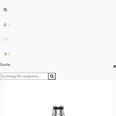
0
Suche