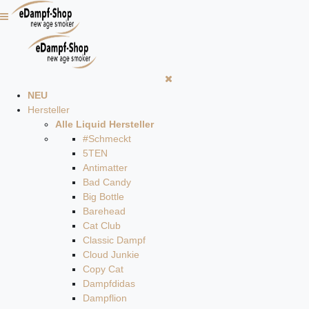
NEU
Hersteller
Alle Liquid Hersteller
#Schmeckt
5TEN
Antimatter
Bad Candy
Big Bottle
Barehead
Cat Club
Classic Dampf
Cloud Junkie
Copy Cat
Dampfdidas
Dampflion