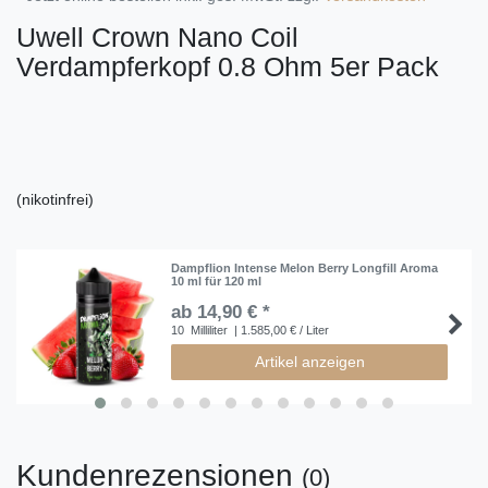
Uwell Crown Nano Coil
Verdampferkopf 0.8 Ohm 5er Pack
(nikotinfrei)
Dampflion Intense Melon Berry Longfill Aroma
10 ml für 120 ml
ab 14,90 € *
10
Milliliter
| 1.585,00 € / Liter
Artikel anzeigen
Kundenrezensionen
(0)