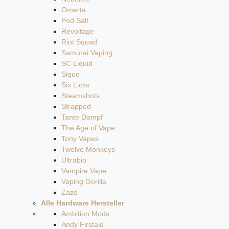
Omerta
Pod Salt
Revoltage
Riot Squad
Samurai Vaping
SC Liquid
Sique
Six Licks
Steamshots
Strapped
Tante Dampf
The Age of Vape
Tony Vapes
Twelve Monkeys
Ultrabio
Vampire Vape
Vaping Gorilla
Zazo
Alle Hardware Hersteller
Ambition Mods
Andy Firstaid