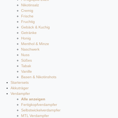
Nikotinsalz
Cremig
Frische
Fruchtig
Gebäck & Kuchig
Getränke
Honig
Menthol & Minze
Naschwerk
Nuss
Süßes
Tabak
Vanille
Basen & Nikotinshots
Startersets
Akkuträger
Verdampfer
Alle anzeigen
Fertigkopfverdampfer
Selbstwickelverdampfer
MTL Verdampfer