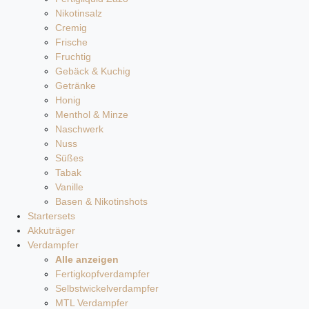
Nikotinsalz
Cremig
Frische
Fruchtig
Gebäck & Kuchig
Getränke
Honig
Menthol & Minze
Naschwerk
Nuss
Süßes
Tabak
Vanille
Basen & Nikotinshots
Startersets
Akkuträger
Verdampfer
Alle anzeigen
Fertigkopfverdampfer
Selbstwickelverdampfer
MTL Verdampfer