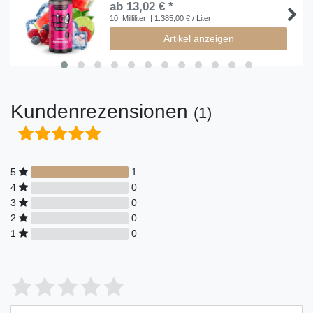
ab 13,02 € *
10
Milliliter
| 1.385,00 € / Liter
Artikel anzeigen
Kundenrezensionen
(1)
5
1
4
0
3
0
2
0
1
0
Bewertungssterne
1
2
3
4
5