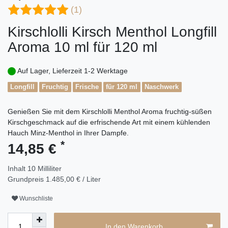
(1)
Kirschlolli Kirsch Menthol Longfill
Aroma 10 ml für 120 ml
Auf Lager, Lieferzeit 1-2 Werktage
Longfill
Fruchtig
Frische
für 120 ml
Naschwerk
Genießen Sie mit dem Kirschlolli Menthol Aroma fruchtig-süßen
Kirschgeschmack auf die erfrischende Art mit einem kühlenden
Hauch Minz-Menthol in Ihrer Dampfe.
*
14,85 €
Inhalt
10
Milliliter
Grundpreis
1.485,00 € / Liter
Wunschliste
In den Warenkorb