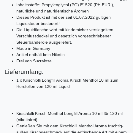
Inhaltsstoffe: Propylenglycol (PG) E1520 (PH.EUR.),
natürliche und naturidentische Aromen
Dieses Produkt ist mit der seit 01.07.2022 gültigen
Liquidsteuer besteuert!
Die Liquidflasche wird mit kindersicher versiegeltem
Verschlussdeckel und gesetzlich vorgeschriebener
Steuerbanderole ausgeliefert.
Made in Germany
Artikel enthält kein Nikotin
Frei von Sucralose
Lieferumfang:
1 x Kirschlolli Longfill Aroma Kirsch Menthol 10 ml zum
Herstellen von 120 ml Liquid
Kirschlolli Kirsch Menthol Longfill Aroma 10 ml für 120 ml
(nikotinfrei)
Genießen Sie mit dem Kirschlolli Menthol Aroma fruchtig-
süßen Kirschgeschmack auf die erfrischende Art mit einem