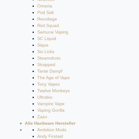
Omerta
Pod Salt
Revoltage
Riot Squad
Samurai Vaping
SC Liquid
Sique
Six Licks
Steamshots
Strapped
Tante Dampf
The Age of Vape
Tony Vapes
Twelve Monkeys
Ultrabio
Vampire Vape
Vaping Gorilla
Zazo
Alle Hardware Hersteller
Ambition Mods
Andy Firstaid