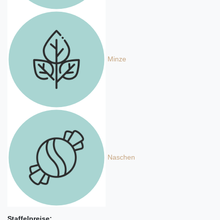
Minze
Naschen
Staffelpreise: