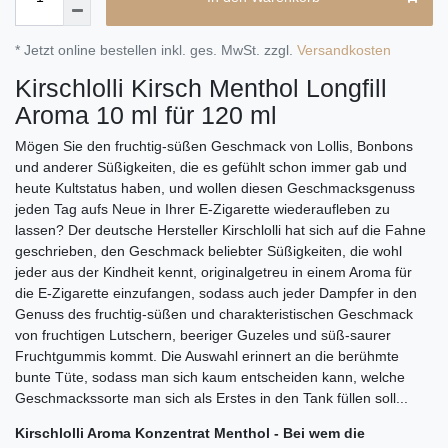
* Jetzt online bestellen inkl. ges. MwSt. zzgl.
Versandkosten
Kirschlolli Kirsch Menthol Longfill
Aroma 10 ml für 120 ml
Mögen Sie den fruchtig-süßen Geschmack von Lollis, Bonbons
und anderer Süßigkeiten, die es gefühlt schon immer gab und
heute Kultstatus haben, und wollen diesen Geschmacksgenuss
jeden Tag aufs Neue in Ihrer E-Zigarette wiederaufleben zu
lassen? Der deutsche Hersteller Kirschlolli hat sich auf die Fahne
geschrieben, den Geschmack beliebter Süßigkeiten, die wohl
jeder aus der Kindheit kennt, originalgetreu in einem Aroma für
die E-Zigarette einzufangen, sodass auch jeder Dampfer in den
Genuss des fruchtig-süßen und charakteristischen Geschmack
von fruchtigen Lutschern, beeriger Guzeles und süß-saurer
Fruchtgummis kommt. Die Auswahl erinnert an die berühmte
bunte Tüte, sodass man sich kaum entscheiden kann, welche
Geschmackssorte man sich als Erstes in den Tank füllen soll...
Kirschlolli Aroma Konzentrat Menthol - Bei wem die