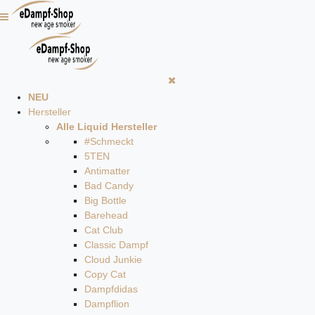
NEU
Hersteller
Alle Liquid Hersteller
#Schmeckt
5TEN
Antimatter
Bad Candy
Big Bottle
Barehead
Cat Club
Classic Dampf
Cloud Junkie
Copy Cat
Dampfdidas
Dampflion