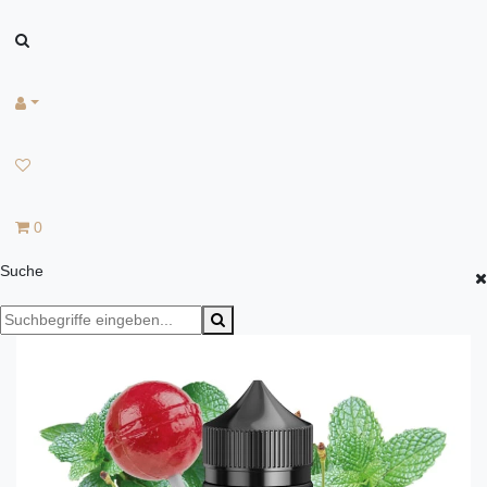
0
Suche