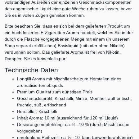
vollständigen Ausreifen der einzelnen Geschmackskomponenten
das angemischte Liquid eine gute Woche ruhen zu lassen, bevor
Sie es in vollen Zügen genießen können.
Bitte beachten Sie, dass es sich bei dem gelieferten Produkt um
ein hochdosiertes E-Zigaretten Aroma handelt, welches Sie in der
durch die Flasche vorgegebenen Menge mit einem (in unserem
Shop separat erhältlichen) Basisliquid (mit oder ohne Nikotin)
verdünnen sollten. Das gelieferte Aroma ist frei von Nikotin.
Dampfen Sie es keinesfalls pur!
Technische Daten:
Longfill Aroma mit Mischflasche zum Herstellen eines
aromatisierten eLiquids
Premium Qualität zum günstigen Preis
Geschmacksprofil: Kirschlolli, Minze, Menthol, authentisch,
fruchtig, süß, erfrischend
Hersteller: Kirschlolli
Inhalt Aroma: 10 ml (ausreichend für 120 ml Liquid)
Dosierungsempfehlung: ca. 8 - 10 % (durch Mischflasche
vorgegeben)
empfohlene Reifezeit: ca. 5 - 10 Tage (anwenderabhängig)