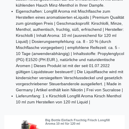
kühlenden Hauch Minz-Menthol in Ihrer Dampfe.
Eigenschaften: Longfill Aroma mit Mischflasche zum
Herstellen eines aromatisierten eLiquids | Premium Qualität
zum günstigen Preis | Geschmacksprofil: Kirschlolli, Minze,
Menthol, authentisch, fruchtig, süß, erfrischend | Hersteller:
Kirschlolli | Inhalt Aroma: 10 ml (ausreichend für 120 ml
Liquid) | Dosierungsempfehlung: ca. 8 - 10 % (durch
Mischflasche vorgegeben) | empfohlene Reifezeit: ca. 5 -
10 Tage (anwenderabhängig) | Inhaltsstoffe: Propylenglycol
(PG) E1520 (PH.EUR.), natürliche und naturidentische
Aromen | Dieses Produkt ist mit der seit 01.07.2022
gültigen Liquidsteuer besteuert! | Die Liquidflasche wird mit
kindersicher versiegeltem Verschlussdeckel und gesetzlich
vorgeschriebener Steuerbanderole ausgeliefert. | Made in
Germany | Artikel enthält kein Nikotin | Frei von Sucralose |
Lieferumfang: 1 x Kirschlolli Longfill Aroma Kirsch Menthol
10 ml zum Herstellen von 120 ml Liquid |
Big Bottle Einfach Fruchtig Frisch Longfill
Aroma 10 ml für 120 ml