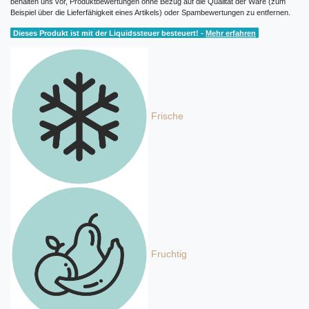
behalten uns vor, Produktbewertungen ohne Bezug auf die Qualität der Ware (zum
Beispiel über die Lieferfähigkeit eines Artikels) oder Spambewertungen zu entfernen.
Dieses Produkt ist mit der Liquidssteuer besteuert! -
Mehr erfahren
Frische
Fruchtig