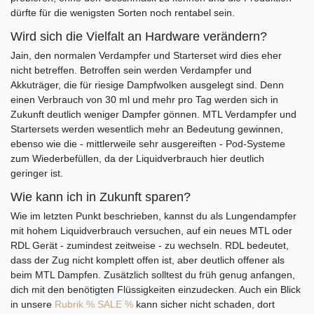
dürfte für die wenigsten Sorten noch rentabel sein.
Wird sich die Vielfalt an Hardware verändern?
Jain, den normalen Verdampfer und Starterset wird dies eher
nicht betreffen. Betroffen sein werden Verdampfer und
Akkuträger, die für riesige Dampfwolken ausgelegt sind. Denn
einen Verbrauch von 30 ml und mehr pro Tag werden sich in
Zukunft deutlich weniger Dampfer gönnen. MTL Verdampfer und
Startersets werden wesentlich mehr an Bedeutung gewinnen,
ebenso wie die - mittlerweile sehr ausgereiften - Pod-Systeme
zum Wiederbefüllen, da der Liquidverbrauch hier deutlich
geringer ist.
Wie kann ich in Zukunft sparen?
Wie im letzten Punkt beschrieben, kannst du als Lungendampfer
mit hohem Liquidverbrauch versuchen, auf ein neues MTL oder
RDL Gerät - zumindest zeitweise - zu wechseln. RDL bedeutet,
dass der Zug nicht komplett offen ist, aber deutlich offener als
beim MTL Dampfen. Zusätzlich solltest du früh genug anfangen,
dich mit den benötigten Flüssigkeiten einzudecken. Auch ein Blick
in unsere
Rubrik % SALE %
kann sicher nicht schaden, dort