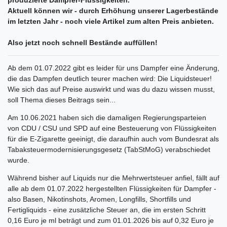
Aktuell können wir - durch Erhöhung unserer Lagerbestände
im letzten Jahr - noch viele Artikel zum alten Preis anbieten.
Also jetzt noch schnell Bestände auffüllen!
Ab dem 01.07.2022 gibt es leider für uns Dampfer eine Änderung,
die das Dampfen deutlich teurer machen wird: Die Liquidsteuer!
Wie sich das auf Preise auswirkt und was du dazu wissen musst,
soll Thema dieses Beitrags sein...
Am 10.06.2021 haben sich die damaligen Regierungsparteien
von CDU / CSU und SPD auf eine Besteuerung von Flüssigkeiten
für die E-Zigarette geeinigt, die daraufhin auch vom Bundesrat als
Tabaksteuermodernisierungsgesetz (TabStMoG) verabschiedet
wurde.
Während bisher auf Liquids nur die Mehrwertsteuer anfiel, fällt auf
alle ab dem 01.07.2022 hergestellten Flüssigkeiten für Dampfer -
also Basen, Nikotinshots, Aromen, Longfills, Shortfills und
Fertigliquids - eine zusätzliche Steuer an, die im ersten Schritt
0,16 Euro je ml beträgt und zum 01.01.2026 bis auf 0,32 Euro je