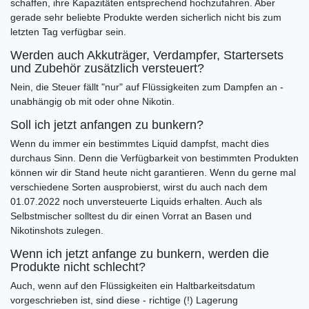
schaffen, ihre Kapazitäten entsprechend hochzufahren. Aber
gerade sehr beliebte Produkte werden sicherlich nicht bis zum
letzten Tag verfügbar sein.
Werden auch Akkuträger, Verdampfer, Startersets
und Zubehör zusätzlich versteuert?
Nein, die Steuer fällt "nur" auf Flüssigkeiten zum Dampfen an -
unabhängig ob mit oder ohne Nikotin.
Soll ich jetzt anfangen zu bunkern?
Wenn du immer ein bestimmtes Liquid dampfst, macht dies
durchaus Sinn. Denn die Verfügbarkeit von bestimmten Produkten
können wir dir Stand heute nicht garantieren. Wenn du gerne mal
verschiedene Sorten ausprobierst, wirst du auch nach dem
01.07.2022 noch unversteuerte Liquids erhalten. Auch als
Selbstmischer solltest du dir einen Vorrat an Basen und
Nikotinshots zulegen.
Wenn ich jetzt anfange zu bunkern, werden die
Produkte nicht schlecht?
Auch, wenn auf den Flüssigkeiten ein Haltbarkeitsdatum
vorgeschrieben ist, sind diese - richtige (!) Lagerung