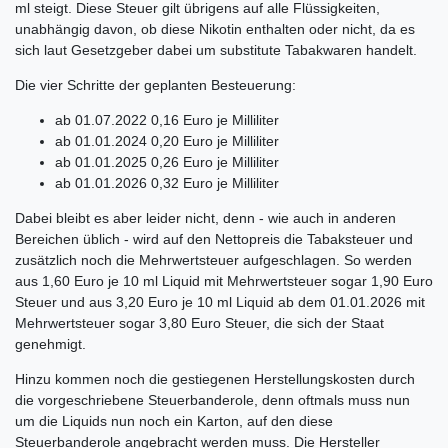
ml steigt. Diese Steuer gilt übrigens auf alle Flüssigkeiten,
unabhängig davon, ob diese Nikotin enthalten oder nicht, da es
sich laut Gesetzgeber dabei um substitute Tabakwaren handelt.
Die vier Schritte der geplanten Besteuerung:
ab 01.07.2022 0,16 Euro je Milliliter
ab 01.01.2024 0,20 Euro je Milliliter
ab 01.01.2025 0,26 Euro je Milliliter
ab 01.01.2026 0,32 Euro je Milliliter
Dabei bleibt es aber leider nicht, denn - wie auch in anderen
Bereichen üblich - wird auf den Nettopreis die Tabaksteuer und
zusätzlich noch die Mehrwertsteuer aufgeschlagen. So werden
aus 1,60 Euro je 10 ml Liquid mit Mehrwertsteuer sogar 1,90 Euro
Steuer und aus 3,20 Euro je 10 ml Liquid ab dem 01.01.2026 mit
Mehrwertsteuer sogar 3,80 Euro Steuer, die sich der Staat
genehmigt.
Hinzu kommen noch die gestiegenen Herstellungskosten durch
die vorgeschriebene Steuerbanderole, denn oftmals muss nun
um die Liquids nun noch ein Karton, auf den diese
Steuerbanderole angebracht werden muss. Die Hersteller