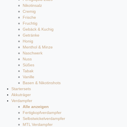
Nikotinsalz
Cremig
Frische
Fruchtig
Gebäck & Kuchig
Getränke
Honig
Menthol & Minze
Naschwerk
Nuss
Süßes
Tabak
Vanille
Basen & Nikotinshots
Startersets
Akkuträger
Verdampfer
Alle anzeigen
Fertigkopfverdampfer
Selbstwickelverdampfer
MTL Verdampfer