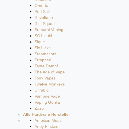
Omerta
Pod Salt
Revoltage
Riot Squad
Samurai Vaping
SC Liquid
Sique
Six Licks
Steamshots
Strapped
Tante Dampf
The Age of Vape
Tony Vapes
Twelve Monkeys
Ultrabio
Vampire Vape
Vaping Gorilla
Zazo
Alle Hardware Hersteller
Ambition Mods
Andy Firstaid