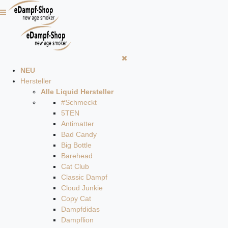
NEU
Hersteller
Alle Liquid Hersteller
#Schmeckt
5TEN
Antimatter
Bad Candy
Big Bottle
Barehead
Cat Club
Classic Dampf
Cloud Junkie
Copy Cat
Dampfdidas
Dampflion