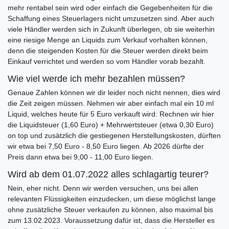
mehr rentabel sein wird oder einfach die Gegebenheiten für die
Schaffung eines Steuerlagers nicht umzusetzen sind. Aber auch
viele Händler werden sich in Zukunft überlegen, ob sie weiterhin
eine riesige Menge an Liquids zum Verkauf vorhalten können,
denn die steigenden Kosten für die Steuer werden direkt beim
Einkauf verrichtet und werden so vom Händler vorab bezahlt.
Wie viel werde ich mehr bezahlen müssen?
Genaue Zahlen können wir dir leider noch nicht nennen, dies wird
die Zeit zeigen müssen. Nehmen wir aber einfach mal ein 10 ml
Liquid, welches heute für 5 Euro verkauft wird: Rechnen wir hier
die Liquidsteuer (1,60 Euro) + Mehrwertsteuer (etwa 0,30 Euro)
on top und zusätzlich die gestiegenen Herstellungskosten, dürften
wir etwa bei 7,50 Euro - 8,50 Euro liegen. Ab 2026 dürfte der
Preis dann etwa bei 9,00 - 11,00 Euro liegen.
Wird ab dem 01.07.2022 alles schlagartig teurer?
Nein, eher nicht. Denn wir werden versuchen, uns bei allen
relevanten Flüssigkeiten einzudecken, um diese möglichst lange
ohne zusätzliche Steuer verkaufen zu können, also maximal bis
zum 13.02.2023. Voraussetzung dafür ist, dass die Hersteller es