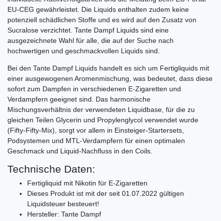
EU-CEG gewährleistet. Die Liquids enthalten zudem keine
potenziell schädlichen Stoffe und es wird auf den Zusatz von
Sucralose verzichtet. Tante Dampf Liquids sind eine
ausgezeichnete Wahl für alle, die auf der Suche nach
hochwertigen und geschmackvollen Liquids sind.
Bei den Tante Dampf Liquids handelt es sich um Fertigliquids mit
einer ausgewogenen Aromenmischung, was bedeutet, dass diese
sofort zum Dampfen in verschiedenen E-Zigaretten und
Verdampfern geeignet sind. Das harmonische
Mischungsverhältnis der verwendeten Liquidbase, für die zu
gleichen Teilen Glycerin und Propylenglycol verwendet wurde
(Fifty-Fifty-Mix), sorgt vor allem in Einsteiger-Startersets,
Podsystemen und MTL-Verdampfern für einen optimalen
Geschmack und Liquid-Nachfluss in den Coils.
Technische Daten:
Fertigliquid mit Nikotin für E-Zigaretten
Dieses Produkt ist mit der seit 01.07.2022 gültigen
Liquidsteuer besteuert!
Hersteller: Tante Dampf