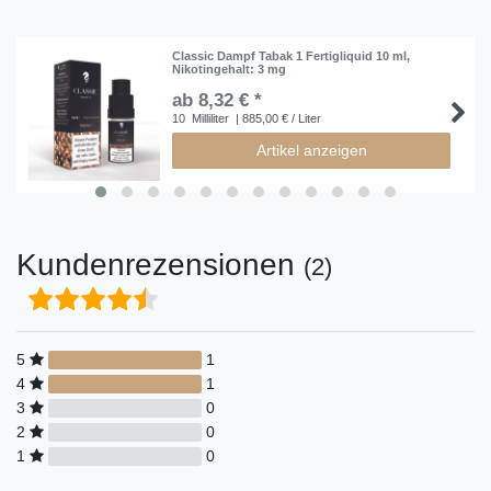
Classic Dampf Tabak 1 Fertigliquid 10 ml
,
Nikotingehalt: 3 mg
ab 8,32 € *
10
Milliliter
| 885,00 € / Liter
Artikel anzeigen
Kundenrezensionen
(2)
5
1
4
1
3
0
2
0
1
0