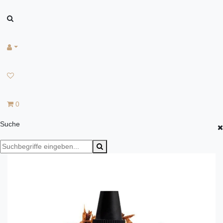
0
Suche