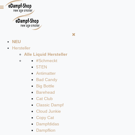
NEU
Hersteller
Alle Liquid Hersteller
#Schmeckt
5TEN
Antimatter
Bad Candy
Big Bottle
Barehead
Cat Club
Classic Dampf
Cloud Junkie
Copy Cat
Dampfdidas
Dampflion