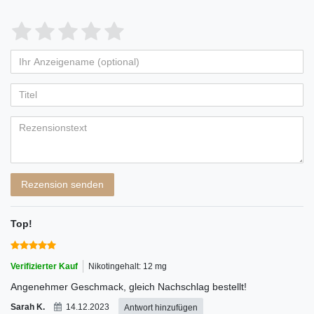
Bewertungssterne
1
2
3
4
5
von
von
von
von
von
Ihr
Platzhalter
5
5
5
5
5
Anzeigename
Bewertungssternen
Bewertungssternen
Bewertungssternen
Bewertungssternen
Bewertungssternen
(optional)
Titel
Rezensionstext
Rezension senden
Top!
Verifizierter Kauf
Nikotingehalt: 12 mg
Angenehmer Geschmack, gleich Nachschlag bestellt!
Sarah K.
14.12.2023
Antwort hinzufügen