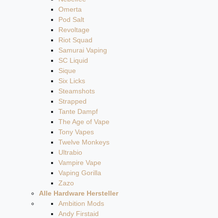
Omerta
Pod Salt
Revoltage
Riot Squad
Samurai Vaping
SC Liquid
Sique
Six Licks
Steamshots
Strapped
Tante Dampf
The Age of Vape
Tony Vapes
Twelve Monkeys
Ultrabio
Vampire Vape
Vaping Gorilla
Zazo
Alle Hardware Hersteller
Ambition Mods
Andy Firstaid