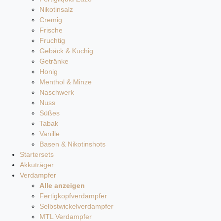
Nikotinsalz
Cremig
Frische
Fruchtig
Gebäck & Kuchig
Getränke
Honig
Menthol & Minze
Naschwerk
Nuss
Süßes
Tabak
Vanille
Basen & Nikotinshots
Startersets
Akkuträger
Verdampfer
Alle anzeigen
Fertigkopfverdampfer
Selbstwickelverdampfer
MTL Verdampfer