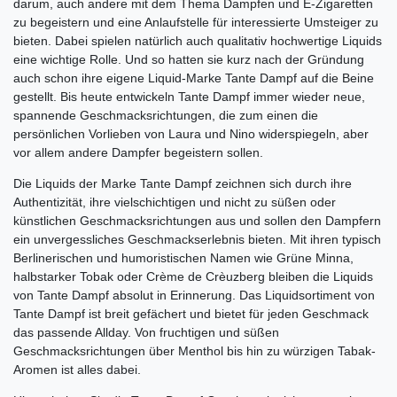
darum, auch andere mit dem Thema Dampfen und E-Zigaretten
zu begeistern und eine Anlaufstelle für interessierte Umsteiger zu
bieten. Dabei spielen natürlich auch qualitativ hochwertige Liquids
eine wichtige Rolle. Und so hatten sie kurz nach der Gründung
auch schon ihre eigene Liquid-Marke Tante Dampf auf die Beine
gestellt. Bis heute entwickeln Tante Dampf immer wieder neue,
spannende Geschmacksrichtungen, die zum einen die
persönlichen Vorlieben von Laura und Nino widerspiegeln, aber
vor allem andere Dampfer begeistern sollen.
Die Liquids der Marke Tante Dampf zeichnen sich durch ihre
Authentizität, ihre vielschichtigen und nicht zu süßen oder
künstlichen Geschmacksrichtungen aus und sollen den Dampfern
ein unvergessliches Geschmackserlebnis bieten. Mit ihren typisch
Berlinerischen und humoristischen Namen wie Grüne Minna,
halbstarker Tobak oder Crème de Crèuzberg bleiben die Liquids
von Tante Dampf absolut in Erinnerung. Das Liquidsortiment von
Tante Dampf ist breit gefächert und bietet für jeden Geschmack
das passende Allday. Von fruchtigen und süßen
Geschmacksrichtungen über Menthol bis hin zu würzigen Tabak-
Aromen ist alles dabei.