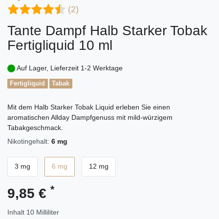
(2)
Tante Dampf Halb Starker Tobak
Fertigliquid 10 ml
Auf Lager, Lieferzeit 1-2 Werktage
Fertigliquid
Tabak
Mit dem Halb Starker Tobak Liquid erleben Sie einen
aromatischen Allday Dampfgenuss mit mild-würzigem
Tabakgeschmack.
Nikotingehalt:
6 mg
3 mg
6 mg
12 mg
*
9,85 €
Inhalt
10
Milliliter