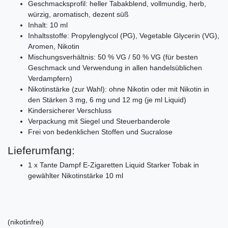
Geschmacksprofil: heller Tabakblend, vollmundig, herb,
würzig, aromatisch, dezent süß
Inhalt: 10 ml
Inhaltsstoffe: Propylenglycol (PG), Vegetable Glycerin (VG),
Aromen, Nikotin
Mischungsverhältnis: 50 % VG / 50 % VG (für besten
Geschmack und Verwendung in allen handelsüblichen
Verdampfern)
Nikotinstärke (zur Wahl): ohne Nikotin oder mit Nikotin in
den Stärken 3 mg, 6 mg und 12 mg (je ml Liquid)
Kindersicherer Verschluss
Verpackung mit Siegel und Steuerbanderole
Frei von bedenklichen Stoffen und Sucralose
Lieferumfang:
1 x Tante Dampf E-Zigaretten Liquid Starker Tobak in
gewählter Nikotinstärke 10 ml
(nikotinfrei)