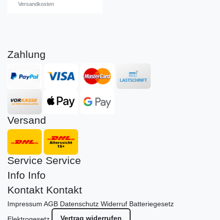
Versandkosten
Zahlung
Versand
Service
Service
Info
Info
Kontakt
Kontakt
Impressum
AGB
Datenschutz
Widerruf
Batteriegesetz
Vertrag widerrufen
Elektrogesetz