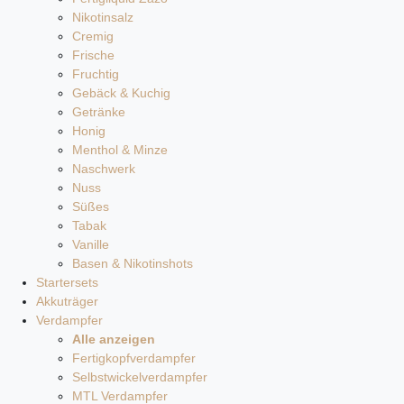
Nikotinsalz
Cremig
Frische
Fruchtig
Gebäck & Kuchig
Getränke
Honig
Menthol & Minze
Naschwerk
Nuss
Süßes
Tabak
Vanille
Basen & Nikotinshots
Startersets
Akkuträger
Verdampfer
Alle anzeigen
Fertigkopfverdampfer
Selbstwickelverdampfer
MTL Verdampfer