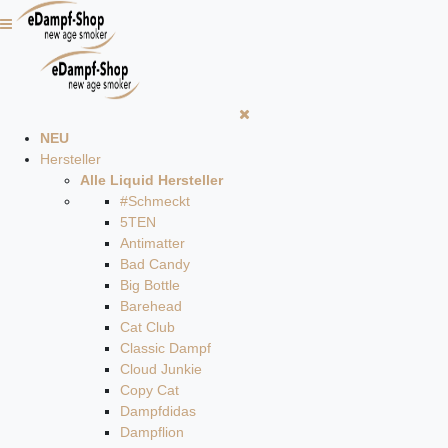
NEU
Hersteller
Alle Liquid Hersteller
#Schmeckt
5TEN
Antimatter
Bad Candy
Big Bottle
Barehead
Cat Club
Classic Dampf
Cloud Junkie
Copy Cat
Dampfdidas
Dampflion