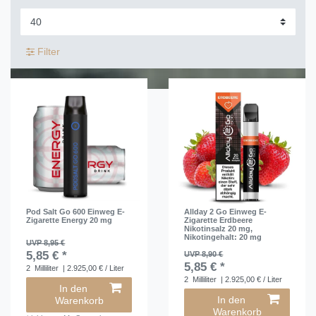
Filter
Pod Salt Go 600 Einweg E-
Allday 2 Go Einweg E-
Zigarette Energy 20 mg
Zigarette Erdbeere
Nikotinsalz 20 mg
,
Nikotingehalt: 20 mg
UVP 8,95 €
5,85 € *
UVP 8,90 €
5,85 € *
2
Milliliter
| 2.925,00 € / Liter
2
Milliliter
| 2.925,00 € / Liter
In den
In den
Warenkorb
Warenkorb