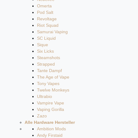
Omerta
Pod Salt
Revoltage
Riot Squad
Samurai Vaping
SC Liquid
Sique
Six Licks
Steamshots
Strapped
Tante Dampf
The Age of Vape
Tony Vapes
Twelve Monkeys
Ultrabio
Vampire Vape
Vaping Gorilla
Zazo
Alle Hardware Hersteller
Ambition Mods
Andy Firstaid