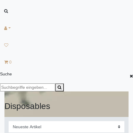
0
Suche
Disposables