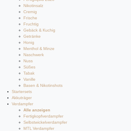
Nikotinsalz
Cremig
Frische
Fruchtig
Gebäck & Kuchig
Getränke
Honig
Menthol & Minze
Naschwerk
Nuss
Süßes
Tabak
Vanille
Basen & Nikotinshots
Startersets
Akkuträger
Verdampfer
Alle anzeigen
Fertigkopfverdampfer
Selbstwickelverdampfer
MTL Verdampfer