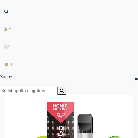
0
Suche