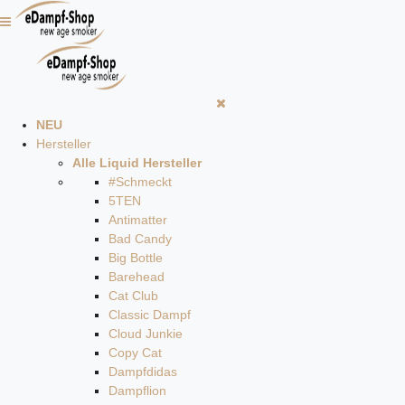
NEU
Hersteller
Alle Liquid Hersteller
#Schmeckt
5TEN
Antimatter
Bad Candy
Big Bottle
Barehead
Cat Club
Classic Dampf
Cloud Junkie
Copy Cat
Dampfdidas
Dampflion