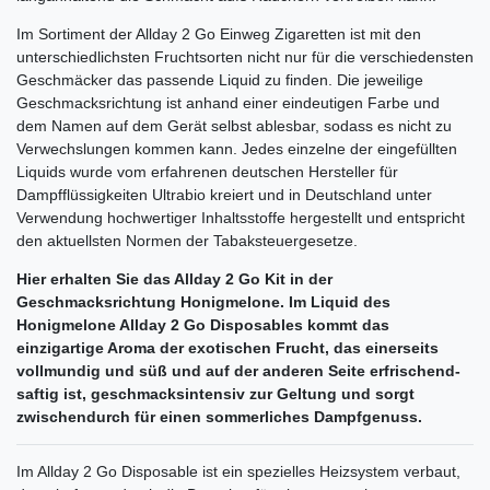
Im Sortiment der Allday 2 Go Einweg Zigaretten ist mit den
unterschiedlichsten Fruchtsorten nicht nur für die verschiedensten
Geschmäcker das passende Liquid zu finden. Die jeweilige
Geschmacksrichtung ist anhand einer eindeutigen Farbe und
dem Namen auf dem Gerät selbst ablesbar, sodass es nicht zu
Verwechslungen kommen kann. Jedes einzelne der eingefüllten
Liquids wurde vom erfahrenen deutschen Hersteller für
Dampfflüssigkeiten Ultrabio kreiert und in Deutschland unter
Verwendung hochwertiger Inhaltsstoffe hergestellt und entspricht
den aktuellsten Normen der Tabaksteuergesetze.
Hier erhalten Sie das Allday 2 Go Kit in der
Geschmacksrichtung Honigmelone. Im Liquid des
Honigmelone Allday 2 Go Disposables kommt das
einzigartige Aroma der exotischen Frucht, das einerseits
vollmundig und süß und auf der anderen Seite erfrischend-
saftig ist, geschmacksintensiv zur Geltung und sorgt
zwischendurch für einen sommerliches Dampfgenuss.
Im Allday 2 Go Disposable ist ein spezielles Heizsystem verbaut,