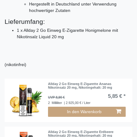
Hergestellt in Deutschland unter Verwendung
hochwertiger Zutaten
Lieferumfang:
1 x Allday 2 Go Einweg E-Zigarette Honigmelone mit
Nikotinsalz Liquid 20 mg
(nikotinfrei)
Allday 2 Go Einweg E-Zigarette Ananas
Nikotinsalz 20 mg
, Nikotingehalt: 20 mg
5,85 € *
UVP 8,90 €
2
Milliliter
| 2.925,00 € / Liter
In den Warenkorb
Allday 2 Go Einweg E-Zigarette Erdbeere
Nikotinsalz 20 mg
, Nikotingehalt: 20 mg