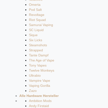
Omerta
Pod Salt
Revoltage
Riot Squad
Samurai Vaping
SC Liquid
Sique
Six Licks
Steamshots
Strapped
Tante Dampf
The Age of Vape
Tony Vapes
Twelve Monkeys
Ultrabio
Vampire Vape
Vaping Gorilla
Zazo
Alle Hardware Hersteller
Ambition Mods
Andy Firstaid