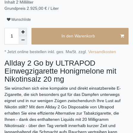
Inhalt
2
Milliliter
Grundpreis
2.925,00 € / Liter
Wunschliste
In den Warenkorb
* Jetzt online bestellen inkl. ges. MwSt. zzgl.
Versandkosten
Allday 2 Go by ULTRAPOD
Einwegzigarette Honigmelone mit
Nikotinsalz 20 mg
Sie wünschen sich eine kompakte und direkt einsatzbereite E-
Zigarette, die sich besonders gut für das Dampfen unterwegs
eignet und in nur wenigen Zügen zwischendurch Ihre Lust auf
Nikotin stillt? Mit dem Allday 2 Go Disposable von Ultrapod
erhalten Sie eine effiziente Alternative zur Tabakzigarette, die
Ihnen - dank des enthaltenen Liquids mit 20 Milligramm
Nikotinsalz - über den Tag verteilt innerhalb kurzer Zeit und
langanhaltend die Schmacht aufs Rauchern vertreiben kann.