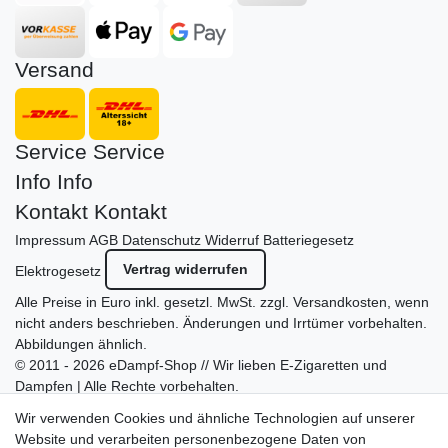
Versand
Service
Service
Info
Info
Kontakt
Kontakt
Impressum
AGB
Datenschutz
Widerruf
Batteriegesetz
Vertrag widerrufen
Elektrogesetz
Alle Preise in Euro inkl. gesetzl. MwSt. zzgl.
Versandkosten
, wenn
nicht anders beschrieben. Änderungen und Irrtümer vorbehalten.
Abbildungen ähnlich.
© 2011 - 2026 eDampf-Shop // Wir lieben E-Zigaretten und
Dampfen | Alle Rechte vorbehalten.
Besuchen Sie auch unseren
SURAO Krisenvorsorge Onlineshop
Wir verwenden Cookies und ähnliche Technologien auf unserer
mit vielen spannenden Artikeln.
Website und verarbeiten personenbezogene Daten von