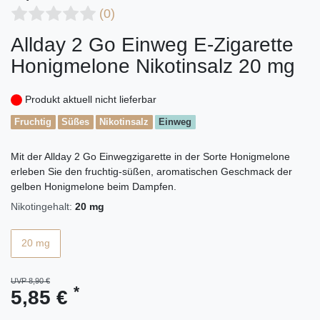
(0)
Allday 2 Go Einweg E-Zigarette
Honigmelone Nikotinsalz 20 mg
Produkt aktuell nicht lieferbar
Fruchtig
Süßes
Nikotinsalz
Einweg
Mit der Allday 2 Go Einwegzigarette in der Sorte Honigmelone
erleben Sie den fruchtig-süßen, aromatischen Geschmack der
gelben Honigmelone beim Dampfen.
Nikotingehalt:
20 mg
20 mg
UVP 8,90 €
*
5,85 €