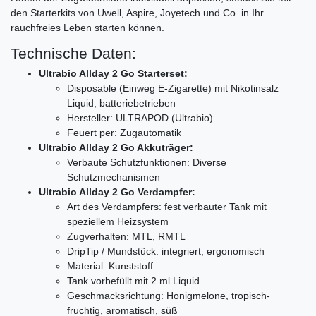
den Starterkits von Uwell, Aspire, Joyetech und Co. in Ihr
rauchfreies Leben starten können.
Technische Daten:
Ultrabio Allday 2 Go Starterset:
Disposable (Einweg E-Zigarette) mit Nikotinsalz
Liquid, batteriebetrieben
Hersteller: ULTRAPOD (Ultrabio)
Feuert per: Zugautomatik
Ultrabio Allday 2 Go Akkuträger:
Verbaute Schutzfunktionen: Diverse
Schutzmechanismen
Ultrabio Allday 2 Go Verdampfer:
Art des Verdampfers: fest verbauter Tank mit
speziellem Heizsystem
Zugverhalten: MTL, RMTL
DripTip / Mundstück: integriert, ergonomisch
Material: Kunststoff
Tank vorbefüllt mit 2 ml Liquid
Geschmacksrichtung: Honigmelone, tropisch-
fruchtig, aromatisch, süß