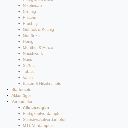
Nikotinsalz
Cremig
Frische
Fruchtig
Gebäck & Kuchig
Getränke
Honig
Menthol & Minze
Naschwerk
Nuss
Süßes
Tabak
Vanille
Basen & Nikotinshots
Startersets
Akkuträger
Verdampfer
Alle anzeigen
Fertigkopfverdampfer
Selbstwickelverdampfer
MTL Verdampfer