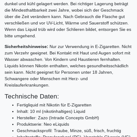
dunkel und kühl gelagert werden. Bei richtiger Lagerung beträgt
die Mindesthaltbarkeit zwei Jahre, wobei sich der Geschmack
über die Zeit verändern kann. Nach Gebrauch die Flasche gut
verschließen und vor UV-Licht, Wärme und Sauerstoff schützen.
Wenn das Liquid trüb wird oder Schlieren bildet, entsorgen Sie es
bitte umgehend.
Sicherheitshinweise:
Nur zur Verwendung in E-Zigaretten. Nicht
zum Verzehr geeignet. Bei Kontakt mit Haut und Augen sofort mit
Wasser abwaschen. Von Kindern und Haustieren fernhalten.
Liquids können Nikotin enthalten, welches gesundheitsschädlich
sein kann. Nicht geeignet für Personen unter 18 Jahren,
Schwangere oder Menschen mit Herz- und
Kreislauferkrankungen.
Technische Daten:
Fertigliquid mit Nikotin für E-Zigaretten
Inhalt: 10 ml (nikotinhaltiges) Liquid
Hersteller: Zazo (Intrade Concepts GmbH)
Produktserie: Neo eLiquids
Geschmacksprofil: Traube, Minze, süß, frisch, fruchtig
Inhaltsstoffe: Propylenglycol (PG), Vegetable Glycerin (VG),