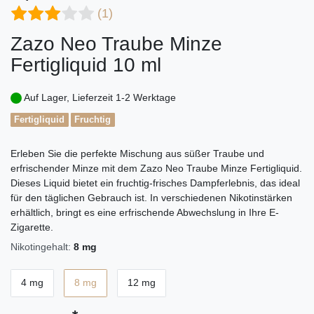
(1)
Zazo Neo Traube Minze
Fertigliquid 10 ml
Auf Lager, Lieferzeit 1-2 Werktage
Fertigliquid
Fruchtig
Erleben Sie die perfekte Mischung aus süßer Traube und
erfrischender Minze mit dem Zazo Neo Traube Minze Fertigliquid.
Dieses Liquid bietet ein fruchtig-frisches Dampferlebnis, das ideal
für den täglichen Gebrauch ist. In verschiedenen Nikotinstärken
erhältlich, bringt es eine erfrischende Abwechslung in Ihre E-
Zigarette.
Nikotingehalt:
8 mg
4 mg
8 mg
12 mg