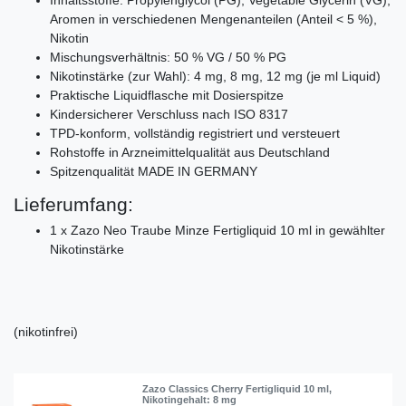
Aromen in verschiedenen Mengenanteilen (Anteil < 5 %),
Nikotin
Mischungsverhältnis: 50 % VG / 50 % PG
Nikotinstärke (zur Wahl): 4 mg, 8 mg, 12 mg (je ml Liquid)
Praktische Liquidflasche mit Dosierspitze
Kindersicherer Verschluss nach ISO 8317
TPD-konform, vollständig registriert und versteuert
Rohstoffe in Arzneimittelqualität aus Deutschland
Spitzenqualität MADE IN GERMANY
Lieferumfang:
1 x Zazo Neo Traube Minze Fertigliquid 10 ml in gewählter
Nikotinstärke
(nikotinfrei)
Zazo Classics Cherry Fertigliquid 10 ml
,
Nikotingehalt: 8 mg