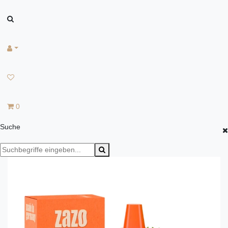
0
Suche