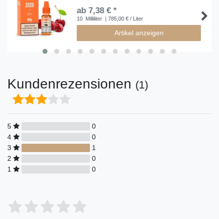
ab 7,38 € *
10
Milliliter
| 785,00 € / Liter
Artikel anzeigen
Kundenrezensionen
(1)
5
0
4
0
3
1
2
0
1
0
Bewertungssterne
1
2
3
4
5