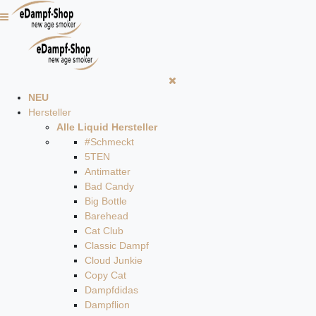
NEU
Hersteller
Alle Liquid Hersteller
#Schmeckt
5TEN
Antimatter
Bad Candy
Big Bottle
Barehead
Cat Club
Classic Dampf
Cloud Junkie
Copy Cat
Dampfdidas
Dampflion