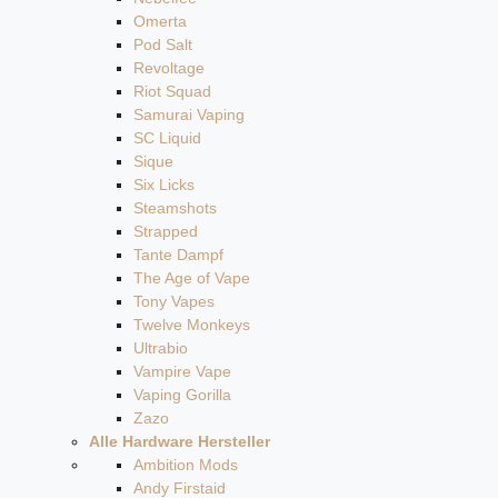
Omerta
Pod Salt
Revoltage
Riot Squad
Samurai Vaping
SC Liquid
Sique
Six Licks
Steamshots
Strapped
Tante Dampf
The Age of Vape
Tony Vapes
Twelve Monkeys
Ultrabio
Vampire Vape
Vaping Gorilla
Zazo
Alle Hardware Hersteller
Ambition Mods
Andy Firstaid