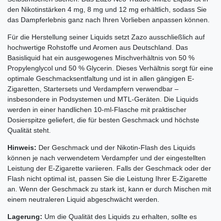
den Nikotinstärken 4 mg, 8 mg und 12 mg erhältlich, sodass Sie
das Dampferlebnis ganz nach Ihren Vorlieben anpassen können.
Für die Herstellung seiner Liquids setzt Zazo ausschließlich auf
hochwertige Rohstoffe und Aromen aus Deutschland. Das
Basisliquid hat ein ausgewogenes Mischverhältnis von 50 %
Propylenglycol und 50 % Glycerin. Dieses Verhältnis sorgt für eine
optimale Geschmacksentfaltung und ist in allen gängigen E-
Zigaretten, Startersets und Verdampfern verwendbar –
insbesondere in Podsystemen und MTL-Geräten. Die Liquids
werden in einer handlichen 10-ml-Flasche mit praktischer
Dosierspitze geliefert, die für besten Geschmack und höchste
Qualität steht.
Hinweis:
Der Geschmack und der Nikotin-Flash des Liquids
können je nach verwendetem Verdampfer und der eingestellten
Leistung der E-Zigarette variieren. Falls der Geschmack oder der
Flash nicht optimal ist, passen Sie die Leistung Ihrer E-Zigarette
an. Wenn der Geschmack zu stark ist, kann er durch Mischen mit
einem neutraleren Liquid abgeschwächt werden.
Lagerung:
Um die Qualität des Liquids zu erhalten, sollte es