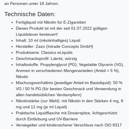
an Personen unter 18 Jahren.
Technische Daten:
Fertigliquid mit Nikotin für E-Zigaretten
Dieses Produkt ist mit der seit 01.07.2022 gültigen
Liquidsteuer besteuert!
Inhalt: 10 ml (nikotinhaltiges) Liquid
Hersteller: Zazo (Intrade Concepts GmbH)
Produktserie: Classics eLiquids
Geschmacksprofil: Lakritz, würzig
Inhaltsstoffe: Propylenglycol (PG), Vegetable Glycerin (VG),
Aromen in verschiedenen Mengenanteilen (Anteil < 5 %),
Nikotin
Mischungsverhältnis (jeweiliger Anteil im Basisliquid): 50 %
VG / 50 % PG (für besten Geschmack und Verwendung in
allen handelsüblichen Verdampfern)
Nikotinstärke (zur Wahl): mit Nikotin in den Stärken 4 mg, 8
mg und 12 mg (je ml Liquid)
Praktische Liquidflasche mit Dosierspitze, lichtgeschützt
durch Einfärbung und UV-Barriere
Versiegelter und kindersicherer Verschluss nach ISO 8317