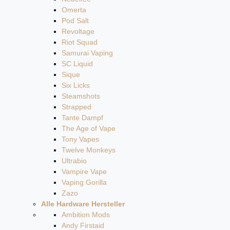
Omerta
Pod Salt
Revoltage
Riot Squad
Samurai Vaping
SC Liquid
Sique
Six Licks
Steamshots
Strapped
Tante Dampf
The Age of Vape
Tony Vapes
Twelve Monkeys
Ultrabio
Vampire Vape
Vaping Gorilla
Zazo
Alle Hardware Hersteller
Ambition Mods
Andy Firstaid