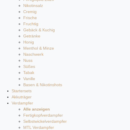
Nikotinsalz
Cremig
Frische
Fruchtig
Gebäck & Kuchig
Getränke
Honig
Menthol & Minze
Naschwerk
Nuss
Süßes
Tabak
Vanille
Basen & Nikotinshots
Startersets
Akkuträger
Verdampfer
Alle anzeigen
Fertigkopfverdampfer
Selbstwickelverdampfer
MTL Verdampfer