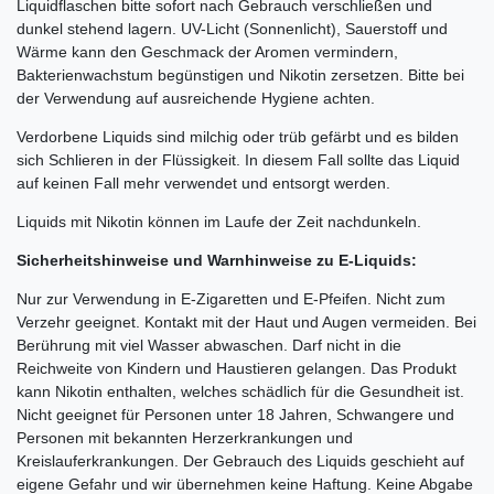
Liquidflaschen bitte sofort nach Gebrauch verschließen und
dunkel stehend lagern. UV-Licht (Sonnenlicht), Sauerstoff und
Wärme kann den Geschmack der Aromen vermindern,
Bakterienwachstum begünstigen und Nikotin zersetzen. Bitte bei
der Verwendung auf ausreichende Hygiene achten.
Verdorbene Liquids sind milchig oder trüb gefärbt und es bilden
sich Schlieren in der Flüssigkeit. In diesem Fall sollte das Liquid
auf keinen Fall mehr verwendet und entsorgt werden.
Liquids mit Nikotin können im Laufe der Zeit nachdunkeln.
Sicherheitshinweise und Warnhinweise zu E-Liquids:
Nur zur Verwendung in E-Zigaretten und E-Pfeifen. Nicht zum
Verzehr geeignet. Kontakt mit der Haut und Augen vermeiden. Bei
Berührung mit viel Wasser abwaschen. Darf nicht in die
Reichweite von Kindern und Haustieren gelangen. Das Produkt
kann Nikotin enthalten, welches schädlich für die Gesundheit ist.
Nicht geeignet für Personen unter 18 Jahren, Schwangere und
Personen mit bekannten Herzerkrankungen und
Kreislauferkrankungen. Der Gebrauch des Liquids geschieht auf
eigene Gefahr und wir übernehmen keine Haftung. Keine Abgabe