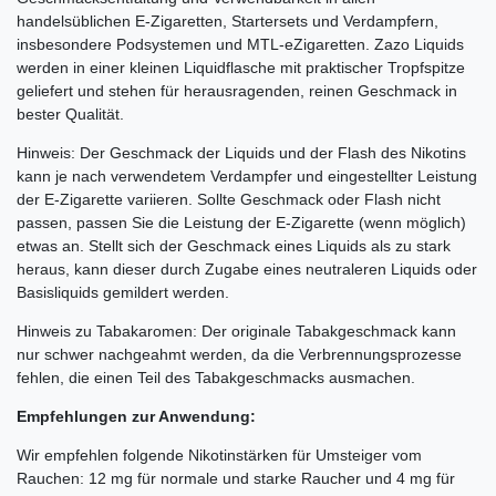
handelsüblichen E-Zigaretten, Startersets und Verdampfern,
insbesondere Podsystemen und MTL-eZigaretten. Zazo Liquids
werden in einer kleinen Liquidflasche mit praktischer Tropfspitze
geliefert und stehen für herausragenden, reinen Geschmack in
bester Qualität.
Hinweis: Der Geschmack der Liquids und der Flash des Nikotins
kann je nach verwendetem Verdampfer und eingestellter Leistung
der E-Zigarette variieren. Sollte Geschmack oder Flash nicht
passen, passen Sie die Leistung der E-Zigarette (wenn möglich)
etwas an. Stellt sich der Geschmack eines Liquids als zu stark
heraus, kann dieser durch Zugabe eines neutraleren Liquids oder
Basisliquids gemildert werden.
Hinweis zu Tabakaromen: Der originale Tabakgeschmack kann
nur schwer nachgeahmt werden, da die Verbrennungsprozesse
fehlen, die einen Teil des Tabakgeschmacks ausmachen.
Empfehlungen zur Anwendung:
Wir empfehlen folgende Nikotinstärken für Umsteiger vom
Rauchen: 12 mg für normale und starke Raucher und 4 mg für