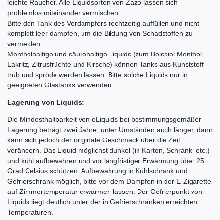
leichte Raucher. Alle Liquidsorten von Zazo lassen sich
problemlos miteinander vermischen.
Bitte den Tank des Verdampfers rechtzeitig auffüllen und nicht
komplett leer dampfen, um die Bildung von Schadstoffen zu
vermeiden.
Mentholhaltige und säurehaltige Liquids (zum Beispiel Menthol,
Lakritz, Zitrusfrüchte und Kirsche) können Tanks aus Kunststoff
trüb und spröde werden lassen. Bitte solche Liquids nur in
geeigneten Glastanks verwenden.
Lagerung von Liquids:
Die Mindesthaltbarkeit von eLiquids bei bestimmungsgemäßer
Lagerung beträgt zwei Jahre, unter Umständen auch länger, dann
kann sich jedoch der originale Geschmack über die Zeit
verändern. Das Liquid möglichst dunkel (in Karton, Schrank, etc.)
und kühl aufbewahren und vor langfristiger Erwärmung über 25
Grad Celsius schützen. Aufbewahrung in Kühlschrank und
Gefrierschrank möglich, bitte vor dem Dampfen in der E-Zigarette
auf Zimmertemperatur erwärmen lassen. Der Gefrierpunkt von
Liquids liegt deutlich unter der in Gefrierschränken erreichten
Temperaturen.