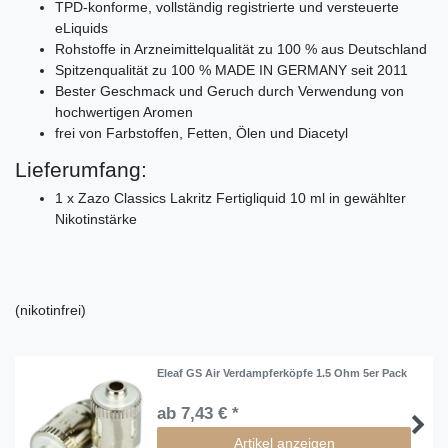
TPD-konforme, vollständig registrierte und versteuerte
eLiquids
Rohstoffe in Arzneimittelqualität zu 100 % aus Deutschland
Spitzenqualität zu 100 % MADE IN GERMANY seit 2011
Bester Geschmack und Geruch durch Verwendung von
hochwertigen Aromen
frei von Farbstoffen, Fetten, Ölen und Diacetyl
Lieferumfang:
1 x Zazo Classics Lakritz Fertigliquid 10 ml in gewählter
Nikotinstärke
(nikotinfrei)
Eleaf GS Air Verdampferköpfe 1.5 Ohm 5er Pack
ab 7,43 € *
Artikel anzeigen