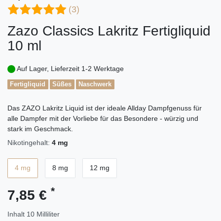
(3)
Zazo Classics Lakritz Fertigliquid
10 ml
Auf Lager, Lieferzeit 1-2 Werktage
Fertigliquid
Süßes
Naschwerk
Das ZAZO Lakritz Liquid ist der ideale Allday Dampfgenuss für
alle Dampfer mit der Vorliebe für das Besondere - würzig und
stark im Geschmack.
Nikotingehalt:
4 mg
4 mg
8 mg
12 mg
*
7,85 €
Inhalt
10
Milliliter