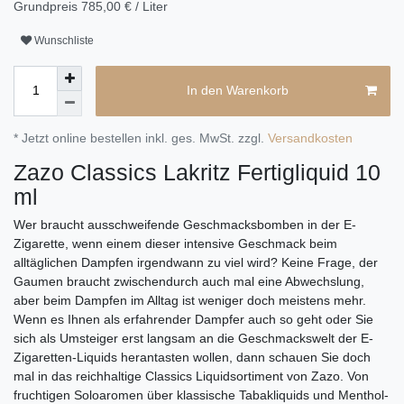
Grundpreis
785,00 € / Liter
Wunschliste
In den Warenkorb
* Jetzt online bestellen inkl. ges. MwSt. zzgl.
Versandkosten
Zazo Classics Lakritz Fertigliquid 10
ml
Wer braucht ausschweifende Geschmacksbomben in der E-
Zigarette, wenn einem dieser intensive Geschmack beim
alltäglichen Dampfen irgendwann zu viel wird? Keine Frage, der
Gaumen braucht zwischendurch auch mal eine Abwechslung,
aber beim Dampfen im Alltag ist weniger doch meistens mehr.
Wenn es Ihnen als erfahrender Dampfer auch so geht oder Sie
sich als Umsteiger erst langsam an die Geschmackswelt der E-
Zigaretten-Liquids herantasten wollen, dann schauen Sie doch
mal in das reichhaltige Classics Liquidsortiment von Zazo. Von
fruchtigen Soloaromen über klassische Tabakliquids und Menthol-