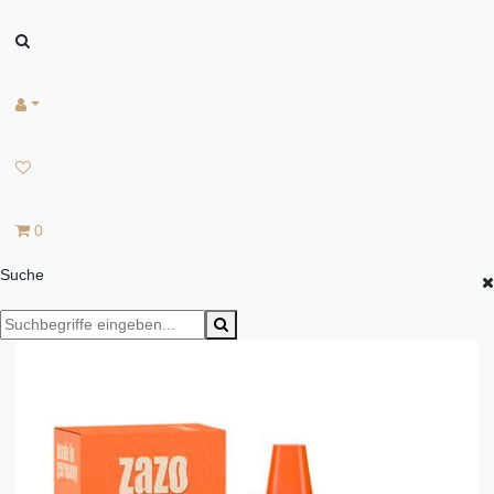
0
Suche