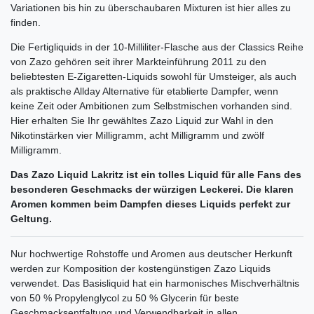
Variationen bis hin zu überschaubaren Mixturen ist hier alles zu
finden.
Die Fertigliquids in der 10-Milliliter-Flasche aus der Classics Reihe
von Zazo gehören seit ihrer Markteinführung 2011 zu den
beliebtesten E-Zigaretten-Liquids sowohl für Umsteiger, als auch
als praktische Allday Alternative für etablierte Dampfer, wenn
keine Zeit oder Ambitionen zum Selbstmischen vorhanden sind.
Hier erhalten Sie Ihr gewähltes Zazo Liquid zur Wahl in den
Nikotinstärken vier Milligramm, acht Milligramm und zwölf
Milligramm.
Das Zazo Liquid Lakritz ist ein tolles Liquid für alle Fans des
besonderen Geschmacks der würzigen Leckerei. Die klaren
Aromen kommen beim Dampfen dieses Liquids perfekt zur
Geltung.
Nur hochwertige Rohstoffe und Aromen aus deutscher Herkunft
werden zur Komposition der kostengünstigen Zazo Liquids
verwendet. Das Basisliquid hat ein harmonisches Mischverhältnis
von 50 % Propylenglycol zu 50 % Glycerin für beste
Geschmacksentfaltung und Verwendbarkeit in allen