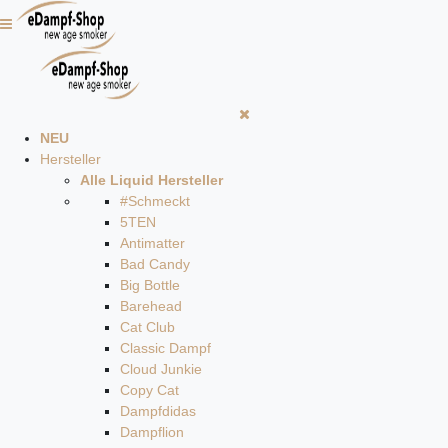
NEU
Hersteller
Alle Liquid Hersteller
#Schmeckt
5TEN
Antimatter
Bad Candy
Big Bottle
Barehead
Cat Club
Classic Dampf
Cloud Junkie
Copy Cat
Dampfdidas
Dampflion