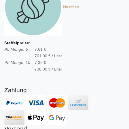
Naschen
Staffelpreise:
Ab Menge: 5
7,61 €
761,00 € / Liter
Ab Menge: 10
7,38 €
738,00 € / Liter
Zahlung
Versand