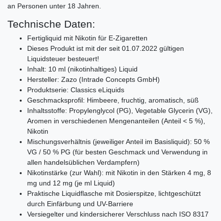
an Personen unter 18 Jahren.
Technische Daten:
Fertigliquid mit Nikotin für E-Zigaretten
Dieses Produkt ist mit der seit 01.07.2022 gültigen
Liquidsteuer besteuert!
Inhalt: 10 ml (nikotinhaltiges) Liquid
Hersteller: Zazo (Intrade Concepts GmbH)
Produktserie: Classics eLiquids
Geschmacksprofil: Himbeere, fruchtig, aromatisch, süß
Inhaltsstoffe: Propylenglycol (PG), Vegetable Glycerin (VG),
Aromen in verschiedenen Mengenanteilen (Anteil < 5 %),
Nikotin
Mischungsverhältnis (jeweiliger Anteil im Basisliquid): 50 %
VG / 50 % PG (für besten Geschmack und Verwendung in
allen handelsüblichen Verdampfern)
Nikotinstärke (zur Wahl): mit Nikotin in den Stärken 4 mg, 8
mg und 12 mg (je ml Liquid)
Praktische Liquidflasche mit Dosierspitze, lichtgeschützt
durch Einfärbung und UV-Barriere
Versiegelter und kindersicherer Verschluss nach ISO 8317