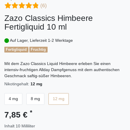
(6)
Zazo Classics Himbeere
Fertigliquid 10 ml
Auf Lager, Lieferzeit 1-2 Werktage
Fertigliquid
Fruchtig
Mit dem Zazo Classics Liquid Himbeere erleben Sie einen
intensiv-fruchtigen Allday Dampfgenuss mit dem authentischen
Geschmack saftig-süßer Himbeeren.
Nikotingehalt:
12 mg
4 mg
8 mg
12 mg
*
7,85 €
Inhalt
10
Milliliter