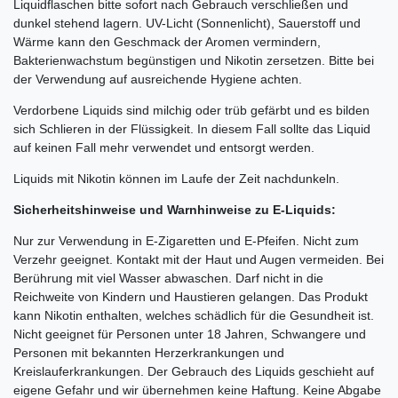
Liquidflaschen bitte sofort nach Gebrauch verschließen und
dunkel stehend lagern. UV-Licht (Sonnenlicht), Sauerstoff und
Wärme kann den Geschmack der Aromen vermindern,
Bakterienwachstum begünstigen und Nikotin zersetzen. Bitte bei
der Verwendung auf ausreichende Hygiene achten.
Verdorbene Liquids sind milchig oder trüb gefärbt und es bilden
sich Schlieren in der Flüssigkeit. In diesem Fall sollte das Liquid
auf keinen Fall mehr verwendet und entsorgt werden.
Liquids mit Nikotin können im Laufe der Zeit nachdunkeln.
Sicherheitshinweise und Warnhinweise zu E-Liquids:
Nur zur Verwendung in E-Zigaretten und E-Pfeifen. Nicht zum
Verzehr geeignet. Kontakt mit der Haut und Augen vermeiden. Bei
Berührung mit viel Wasser abwaschen. Darf nicht in die
Reichweite von Kindern und Haustieren gelangen. Das Produkt
kann Nikotin enthalten, welches schädlich für die Gesundheit ist.
Nicht geeignet für Personen unter 18 Jahren, Schwangere und
Personen mit bekannten Herzerkrankungen und
Kreislauferkrankungen. Der Gebrauch des Liquids geschieht auf
eigene Gefahr und wir übernehmen keine Haftung. Keine Abgabe