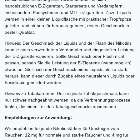
handelsüblichen E-Zigaretten, Startersets und Verdampfern,
insbesondere Podsystemen und MTL-eZigaretten. Zazo Liquids
werden in einer kleinen Liquidflasche mit praktischer Tropfspitze
geliefert und stehen für herausragenden, reinen Geschmack in
bester Qualität.
Hinweis: Der Geschmack der Liquids und der Flash des Nikotins
kann je nach verwendetem Verdampfer und eingestellter Leistung
der E-Zigarette variieren. Sollte Geschmack oder Flash nicht
passen, passen Sie die Leistung der E-Zigarette (wenn möglich)
etwas an. Stellt sich der Geschmack eines Liquids als zu stark
heraus, kann dieser durch Zugabe eines neutraleren Liquids oder
Basisliquid gemildert werden.
Hinweis zu Tabakaromen: Der originale Tabakgeschmack kann
nur schwer nachgeahmt werden, da die Verbrennungsprozesse
fehlen, die einen Teil des Tabakgeschmacks ausmachen.
Empfehlungen zur Anwendung:
Wir empfehlen folgende Nikotinstärken für Umsteiger vom
Rauchen: 12 mg für normale und starke Raucher und 4 mg für