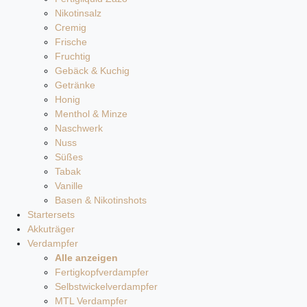
Nikotinsalz
Cremig
Frische
Fruchtig
Gebäck & Kuchig
Getränke
Honig
Menthol & Minze
Naschwerk
Nuss
Süßes
Tabak
Vanille
Basen & Nikotinshots
Startersets
Akkuträger
Verdampfer
Alle anzeigen
Fertigkopfverdampfer
Selbstwickelverdampfer
MTL Verdampfer