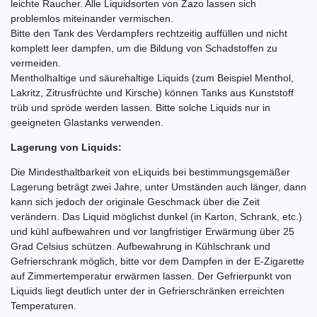
leichte Raucher. Alle Liquidsorten von Zazo lassen sich
problemlos miteinander vermischen.
Bitte den Tank des Verdampfers rechtzeitig auffüllen und nicht
komplett leer dampfen, um die Bildung von Schadstoffen zu
vermeiden.
Mentholhaltige und säurehaltige Liquids (zum Beispiel Menthol,
Lakritz, Zitrusfrüchte und Kirsche) können Tanks aus Kunststoff
trüb und spröde werden lassen. Bitte solche Liquids nur in
geeigneten Glastanks verwenden.
Lagerung von Liquids:
Die Mindesthaltbarkeit von eLiquids bei bestimmungsgemäßer
Lagerung beträgt zwei Jahre, unter Umständen auch länger, dann
kann sich jedoch der originale Geschmack über die Zeit
verändern. Das Liquid möglichst dunkel (in Karton, Schrank, etc.)
und kühl aufbewahren und vor langfristiger Erwärmung über 25
Grad Celsius schützen. Aufbewahrung in Kühlschrank und
Gefrierschrank möglich, bitte vor dem Dampfen in der E-Zigarette
auf Zimmertemperatur erwärmen lassen. Der Gefrierpunkt von
Liquids liegt deutlich unter der in Gefrierschränken erreichten
Temperaturen.