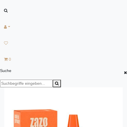
0
Suche