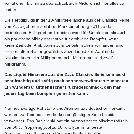
Variationen bis hin zu überschaubaren Mixturen ist hier alles zu
finden.
Die Fertigliquids in der 10-Milliliter-Flasche aus der Classics Reihe
von Zazo gehören seit ihrer Markteinführung 2011 zu den
beliebtesten E-Zigaretten-Liquids sowohl für Umsteiger, als auch
als praktische Allday Alternative für etablierte Dampfer, wenn
keine Zeit oder Ambitionen zum Selbstmischen vorhanden sind.
Hier erhalten Sie Ihr gewähltes Zazo Liquid zur Wahl in den
Nikotinstärken vier Milligramm, acht Milligramm und zwölf
Milligramm.
Das Liquid Himbeere aus der Zazo Classics Serie schmeckt
sehr fruchtig und saftig nach sonnenverwöhnten Himbeeren.
Ein wunderbar authentischer Fruchtgeschmack, den man
jeden Tag beim Dampfen genießen kann.
Nur hochwertige Rohstoffe und Aromen aus deutscher Herkunft
werden zur Komposition der kostengünstigen Zazo Liquids
verwendet. Das Basisliquid hat ein harmonisches Mischverhältnis
von 50 % Propylenglycol zu 50 % Glycerin für beste
Geschmacksentfaltung und Verwendbarkeit in allen