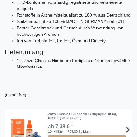
TPD-konforme, vollständig registrierte und versteuerte
eLiquids
Rohstoffe in Arzneimittelqualität zu 100 % aus Deutschland
Spitzenqualität zu 100 % MADE IN GERMANY seit 2011
Bester Geschmack und Geruch durch Verwendung von
hochwertigen Aromen
frei von Farbstoffen, Fetten, Ölen und Diacetyl
Lieferumfang:
1 x Zazo Classics Himbeere Fertigliquid 10 ml in gewählter
Nikotinstärke
(nikotinfrei)
Zazo Classics Blueberry Fertigliquid 10 ml
,
Nikotingehalt: 12 mg
ab 7,38 € *
10
Milliliter
| 785,00 € / Liter