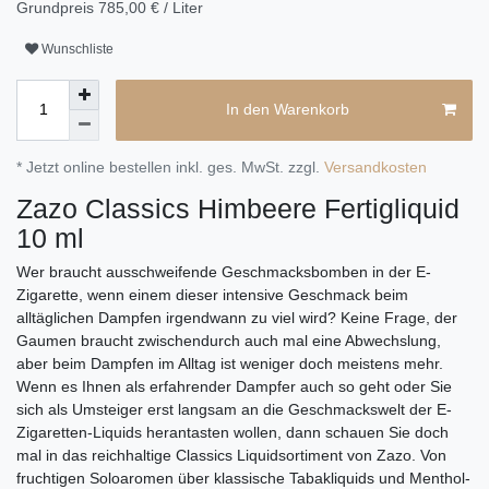
Grundpreis
785,00 € / Liter
Wunschliste
In den Warenkorb
* Jetzt online bestellen inkl. ges. MwSt. zzgl.
Versandkosten
Zazo Classics Himbeere Fertigliquid
10 ml
Wer braucht ausschweifende Geschmacksbomben in der E-
Zigarette, wenn einem dieser intensive Geschmack beim
alltäglichen Dampfen irgendwann zu viel wird? Keine Frage, der
Gaumen braucht zwischendurch auch mal eine Abwechslung,
aber beim Dampfen im Alltag ist weniger doch meistens mehr.
Wenn es Ihnen als erfahrender Dampfer auch so geht oder Sie
sich als Umsteiger erst langsam an die Geschmackswelt der E-
Zigaretten-Liquids herantasten wollen, dann schauen Sie doch
mal in das reichhaltige Classics Liquidsortiment von Zazo. Von
fruchtigen Soloaromen über klassische Tabakliquids und Menthol-