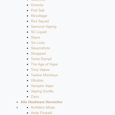
Omerta
Pod Salt
Revoltage
Riot Squad
Samurai Vaping
SC Liquid
Sique
Six Licks
Steamshots
Strapped
Tante Dampf
The Age of Vape
Tony Vapes
Twelve Monkeys
Ultrabio
Vampire Vape
Vaping Gorilla
Zazo
Alle Hardware Hersteller
Ambition Mods
Andy Firstaid