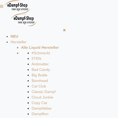
NEU
Hersteller
Alle Liquid Hersteller
#Schmeckt
5TEN
Antimatter
Bad Candy
Big Bottle
Barehead
Cat Club
Classic Dampf
Cloud Junkie
Copy Cat
Dampfdidas
Dampflion