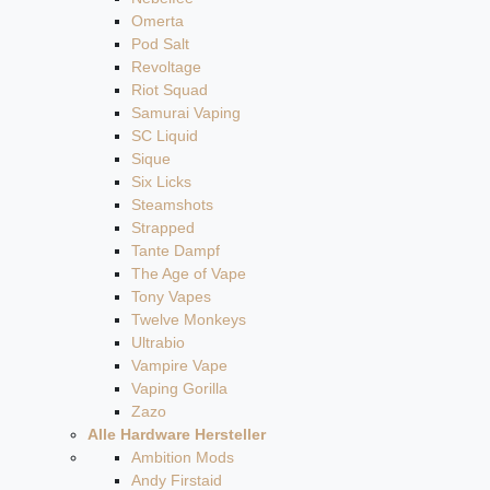
Omerta
Pod Salt
Revoltage
Riot Squad
Samurai Vaping
SC Liquid
Sique
Six Licks
Steamshots
Strapped
Tante Dampf
The Age of Vape
Tony Vapes
Twelve Monkeys
Ultrabio
Vampire Vape
Vaping Gorilla
Zazo
Alle Hardware Hersteller
Ambition Mods
Andy Firstaid