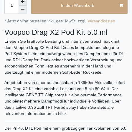
In den Warenkorb
* Jetzt online bestellen inkl. ges. MwSt. zzgl.
Versandkosten
Voopoo Drag X2 Pod Kit 5.0 ml
Erleben Sie kraftvolle Leistung und intensiven Geschmack mit
dem Voopoo Drag X2 Pod Kit. Dieses kompakte und elegante
Pod-System bietet ein außergewöhnliches Dampferlebnis für DL-
und RDL-Dampfer. Dank seiner hochwertigen Verarbeitung und
ergonomischen Form liegt es angenehm in der Hand und
überzeugt mit einer modernen Soft-Leder Rückseite.
Angetrieben von einer austauschbaren 18650er Akkuzelle, liefert
das Drag X2 Kit eine variable Leistung von 5 bis 80 Watt. Der
intelligente GENE.TT Chip sorgt für eine optimale Performance
und bietet mehrere Dampfmodi für individuelle Vorlieben. Über
das intuitive 0.96 Zoll TFT Farbdisplay haben Sie stets alle
relevanten Informationen im Blick.
Der PnP X DTL Pod mit einem großzügigen Tankvolumen von 5.0