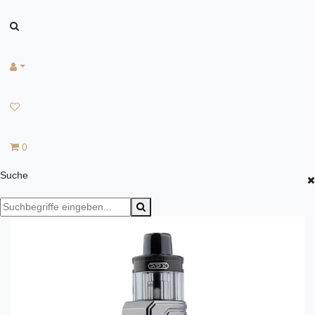
0
Suche