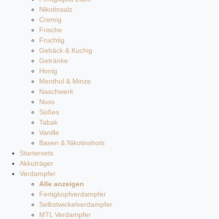
Nikotinsalz
Cremig
Frische
Fruchtig
Gebäck & Kuchig
Getränke
Honig
Menthol & Minze
Naschwerk
Nuss
Süßes
Tabak
Vanille
Basen & Nikotinshots
Startersets
Akkuträger
Verdampfer
Alle anzeigen
Fertigkopfverdampfer
Selbstwickelverdampfer
MTL Verdampfer