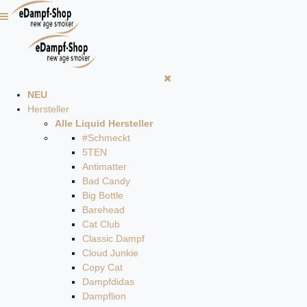
NEU
Hersteller
Alle Liquid Hersteller
#Schmeckt
5TEN
Antimatter
Bad Candy
Big Bottle
Barehead
Cat Club
Classic Dampf
Cloud Junkie
Copy Cat
Dampfdidas
Dampflion