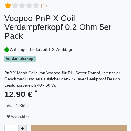
(1)
Voopoo PnP X Coil
Verdampferkopf 0.2 Ohm 5er
Pack
Auf Lager, Lieferzeit 1-2 Werktage
Verdampferkopf
PnP X Mesh Coils von Voopoo für DL. Satter Dampf, intensiver
Geschmack und auslaufsicher dank 4-Layer Leakproof Design.
Leistungsbereich 40 - 60 W.
*
12,90 €
Inhalt
1
Stück
Wunschliste