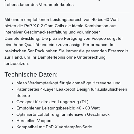
Lebensdauer des Verdampferkopfes.
Mit einem empfohlenen Leistungsbereich von 40 bis 60 Watt
bieten die PnP X 0.2 Ohm Coils die ideale Kombination aus
intensiver Geschmacksentfaltung und voluminöser
Dampfentwicklung. Die präzise Fertigung von Voopoo sorgt für
eine hohe Qualität und eine zuverlässige Performance. Im
praktischen 5er Pack haben Sie immer die passenden Ersatzcoils
zur Hand, um Ihr Dampferlebnis ohne Unterbrechung
fortzusetzen.
Technische Daten:
Mesh Verdampferkopf für gleichmäßige Hitzeverteilung
Patentiertes 4-Layer Leakproof Design für auslaufsicheren
Betrieb
Geeignet für direkten Lungenzug (DL)
Empfohlener Leistungsbereich: 40 - 60 Watt
Optimierte Luftführung für intensiven Geschmack
Hersteller: Voopoo
Kompatibel mit PnP X Verdampfer-Serie