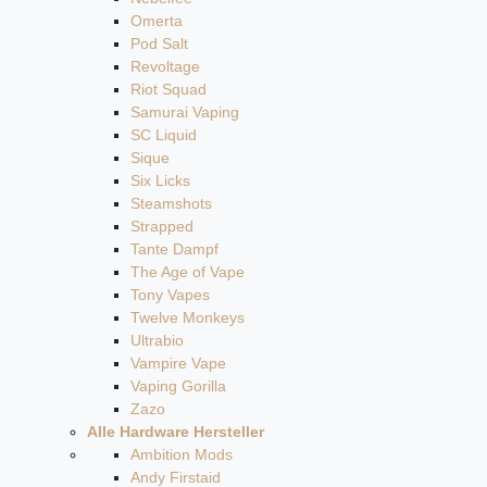
Omerta
Pod Salt
Revoltage
Riot Squad
Samurai Vaping
SC Liquid
Sique
Six Licks
Steamshots
Strapped
Tante Dampf
The Age of Vape
Tony Vapes
Twelve Monkeys
Ultrabio
Vampire Vape
Vaping Gorilla
Zazo
Alle Hardware Hersteller
Ambition Mods
Andy Firstaid