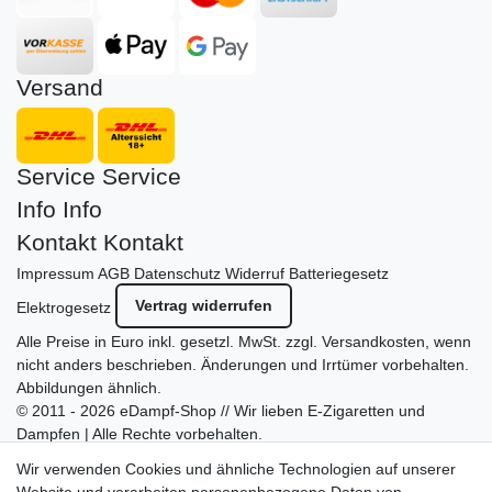
Versand
Service
Service
Info
Info
Kontakt
Kontakt
Impressum
AGB
Datenschutz
Widerruf
Batteriegesetz
Vertrag widerrufen
Elektrogesetz
Alle Preise in Euro inkl. gesetzl. MwSt. zzgl.
Versandkosten
, wenn
nicht anders beschrieben. Änderungen und Irrtümer vorbehalten.
Abbildungen ähnlich.
© 2011 - 2026 eDampf-Shop // Wir lieben E-Zigaretten und
Dampfen | Alle Rechte vorbehalten.
Besuchen Sie auch unseren
SURAO Krisenvorsorge Onlineshop
Wir verwenden Cookies und ähnliche Technologien auf unserer
mit vielen spannenden Artikeln.