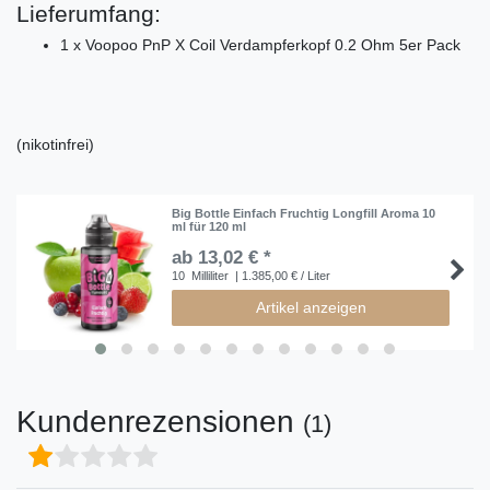
Lieferumfang:
1 x Voopoo PnP X Coil Verdampferkopf 0.2 Ohm 5er Pack
(nikotinfrei)
Big Bottle Einfach Fruchtig Longfill Aroma 10
ml für 120 ml
ab 13,02 € *
10
Milliliter
| 1.385,00 € / Liter
Artikel anzeigen
Kundenrezensionen
(1)