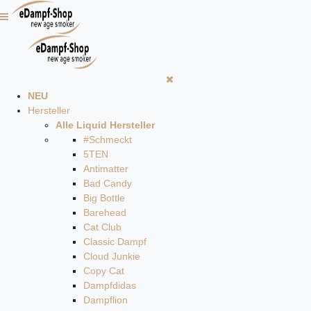
NEU
Hersteller
Alle Liquid Hersteller
#Schmeckt
5TEN
Antimatter
Bad Candy
Big Bottle
Barehead
Cat Club
Classic Dampf
Cloud Junkie
Copy Cat
Dampfdidas
Dampflion