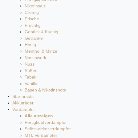
Nikotinsalz
Cremig
Frische
Fruchtig
Gebäck & Kuchig
Getränke
Honig
Menthol & Minze
Naschwerk
Nuss
Süßes
Tabak
Vanille
Basen & Nikotinshots
Startersets
Akkuträger
Verdampfer
Alle anzeigen
Fertigkopfverdampfer
Selbstwickelverdampfer
MTL Verdampfer