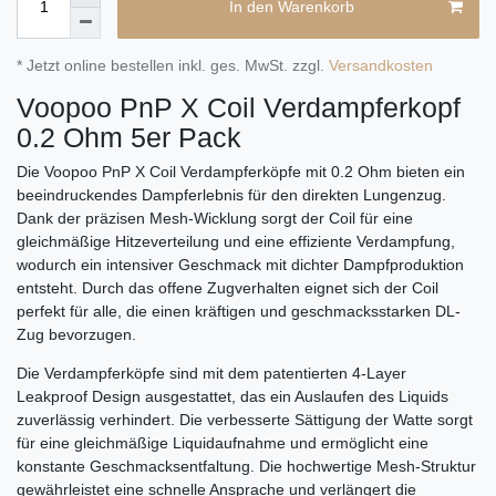
In den Warenkorb
* Jetzt online bestellen inkl. ges. MwSt. zzgl.
Versandkosten
Voopoo PnP X Coil Verdampferkopf
0.2 Ohm 5er Pack
Die Voopoo PnP X Coil Verdampferköpfe mit 0.2 Ohm bieten ein
beeindruckendes Dampferlebnis für den direkten Lungenzug.
Dank der präzisen Mesh-Wicklung sorgt der Coil für eine
gleichmäßige Hitzeverteilung und eine effiziente Verdampfung,
wodurch ein intensiver Geschmack mit dichter Dampfproduktion
entsteht. Durch das offene Zugverhalten eignet sich der Coil
perfekt für alle, die einen kräftigen und geschmacksstarken DL-
Zug bevorzugen.
Die Verdampferköpfe sind mit dem patentierten 4-Layer
Leakproof Design ausgestattet, das ein Auslaufen des Liquids
zuverlässig verhindert. Die verbesserte Sättigung der Watte sorgt
für eine gleichmäßige Liquidaufnahme und ermöglicht eine
konstante Geschmacksentfaltung. Die hochwertige Mesh-Struktur
gewährleistet eine schnelle Ansprache und verlängert die