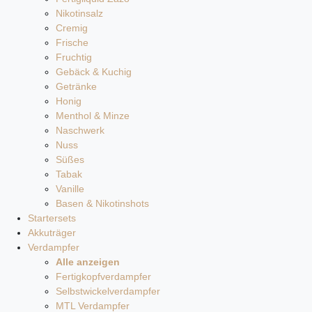
Nikotinsalz
Cremig
Frische
Fruchtig
Gebäck & Kuchig
Getränke
Honig
Menthol & Minze
Naschwerk
Nuss
Süßes
Tabak
Vanille
Basen & Nikotinshots
Startersets
Akkuträger
Verdampfer
Alle anzeigen
Fertigkopfverdampfer
Selbstwickelverdampfer
MTL Verdampfer