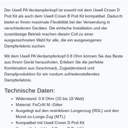
Der Uwell PA Verdampferkopf ist sowohl mit dem Uwell Crown D
Pod Kit als auch dem Uwell Crown B Pod Kit kompatibel. Dadurch
bietet er Ihnen maximale Flexibilität bei der Verwendung in
verschiedenen Geräten. Die einfache Installation und der
zuverlässige Betrieb machen diesen Coil zu einer
ausgezeichneten Wahl für alle, die ein ausgewogenes
Dampferlebnis suchen.
Mit dem Uwell PA Verdampferkopf 0.8 Ohm können Sie das Beste
aus Ihrem Gerät herausholen. Erleben Sie die perfekte
Kombination aus Geschmack, Zugwiderstand und
Dampfproduktion für ein rundum zufriedenstellendes
Dampferlebnis.
Technische Daten:
Widerstand: 0.8 Ohm (15 bis 18 Watt)
Material: FeCrAI M.-Gitter
Ausgelegt auf den restriktiven Lungenzug (RDL) und den
Mund-zu-Lunge-Zug (MTL)
Kompatibel mit Uwell Crown D Pod Kit