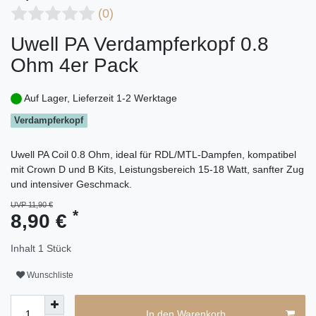
(0)
Uwell PA Verdampferkopf 0.8
Ohm 4er Pack
Auf Lager, Lieferzeit 1-2 Werktage
Verdampferkopf
Uwell PA Coil 0.8 Ohm, ideal für RDL/MTL-Dampfen, kompatibel
mit Crown D und B Kits, Leistungsbereich 15-18 Watt, sanfter Zug
und intensiver Geschmack.
UVP 11,90 €
*
8,90 €
Inhalt
1
Stück
Wunschliste
In den Warenkorb