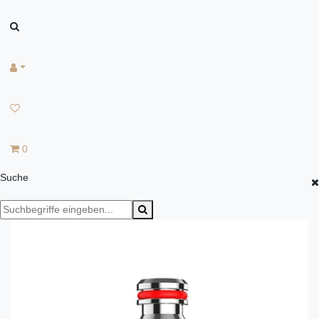
0
Suche