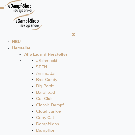
NEU
Hersteller
Alle Liquid Hersteller
#Schmeckt
5TEN
Antimatter
Bad Candy
Big Bottle
Barehead
Cat Club
Classic Dampf
Cloud Junkie
Copy Cat
Dampfdidas
Dampflion