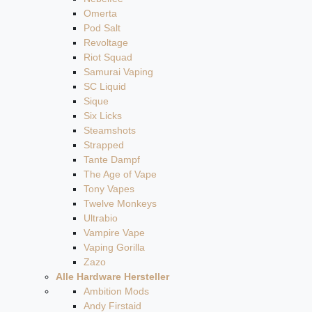
Omerta
Pod Salt
Revoltage
Riot Squad
Samurai Vaping
SC Liquid
Sique
Six Licks
Steamshots
Strapped
Tante Dampf
The Age of Vape
Tony Vapes
Twelve Monkeys
Ultrabio
Vampire Vape
Vaping Gorilla
Zazo
Alle Hardware Hersteller
Ambition Mods
Andy Firstaid