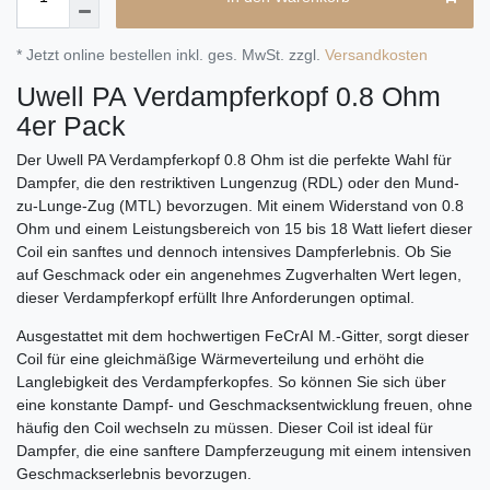
* Jetzt online bestellen inkl. ges. MwSt. zzgl.
Versandkosten
Uwell PA Verdampferkopf 0.8 Ohm
4er Pack
Der Uwell PA Verdampferkopf 0.8 Ohm ist die perfekte Wahl für
Dampfer, die den restriktiven Lungenzug (RDL) oder den Mund-
zu-Lunge-Zug (MTL) bevorzugen. Mit einem Widerstand von 0.8
Ohm und einem Leistungsbereich von 15 bis 18 Watt liefert dieser
Coil ein sanftes und dennoch intensives Dampferlebnis. Ob Sie
auf Geschmack oder ein angenehmes Zugverhalten Wert legen,
dieser Verdampferkopf erfüllt Ihre Anforderungen optimal.
Ausgestattet mit dem hochwertigen FeCrAI M.-Gitter, sorgt dieser
Coil für eine gleichmäßige Wärmeverteilung und erhöht die
Langlebigkeit des Verdampferkopfes. So können Sie sich über
eine konstante Dampf- und Geschmacksentwicklung freuen, ohne
häufig den Coil wechseln zu müssen. Dieser Coil ist ideal für
Dampfer, die eine sanftere Dampferzeugung mit einem intensiven
Geschmackserlebnis bevorzugen.