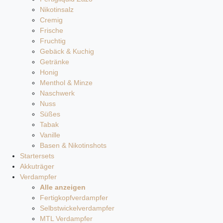
Nikotinsalz
Cremig
Frische
Fruchtig
Gebäck & Kuchig
Getränke
Honig
Menthol & Minze
Naschwerk
Nuss
Süßes
Tabak
Vanille
Basen & Nikotinshots
Startersets
Akkuträger
Verdampfer
Alle anzeigen
Fertigkopfverdampfer
Selbstwickelverdampfer
MTL Verdampfer