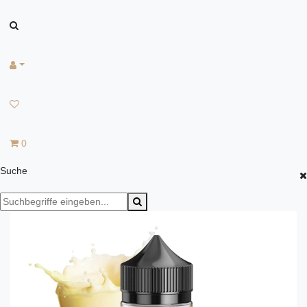
0
Suche