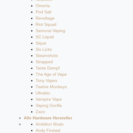
Omerta
Pod Salt
Revoltage
Riot Squad
Samurai Vaping
SC Liquid
Sique
Six Licks
Steamshots
Strapped
Tante Dampf
The Age of Vape
Tony Vapes
Twelve Monkeys
Ultrabio
Vampire Vape
Vaping Gorilla
Zazo
Alle Hardware Hersteller
Ambition Mods
Andy Firstaid