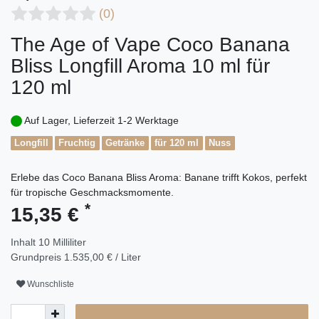
(0)
The Age of Vape Coco Banana
Bliss Longfill Aroma 10 ml für
120 ml
Auf Lager, Lieferzeit 1-2 Werktage
Longfill
Fruchtig
Getränke
für 120 ml
Nuss
Erlebe das Coco Banana Bliss Aroma: Banane trifft Kokos, perfekt
für tropische Geschmacksmomente.
*
15,35 €
Inhalt
10
Milliliter
Grundpreis
1.535,00 € / Liter
Wunschliste