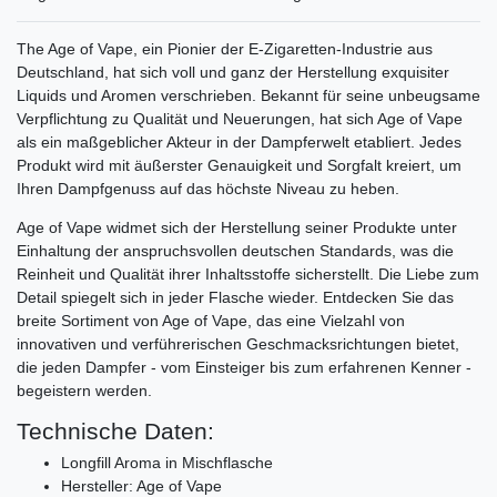
The Age of Vape, ein Pionier der E-Zigaretten-Industrie aus
Deutschland, hat sich voll und ganz der Herstellung exquisiter
Liquids und Aromen verschrieben. Bekannt für seine unbeugsame
Verpflichtung zu Qualität und Neuerungen, hat sich Age of Vape
als ein maßgeblicher Akteur in der Dampferwelt etabliert. Jedes
Produkt wird mit äußerster Genauigkeit und Sorgfalt kreiert, um
Ihren Dampfgenuss auf das höchste Niveau zu heben.
Age of Vape widmet sich der Herstellung seiner Produkte unter
Einhaltung der anspruchsvollen deutschen Standards, was die
Reinheit und Qualität ihrer Inhaltsstoffe sicherstellt. Die Liebe zum
Detail spiegelt sich in jeder Flasche wieder. Entdecken Sie das
breite Sortiment von Age of Vape, das eine Vielzahl von
innovativen und verführerischen Geschmacksrichtungen bietet,
die jeden Dampfer - vom Einsteiger bis zum erfahrenen Kenner -
begeistern werden.
Technische Daten:
Longfill Aroma in Mischflasche
Hersteller: Age of Vape