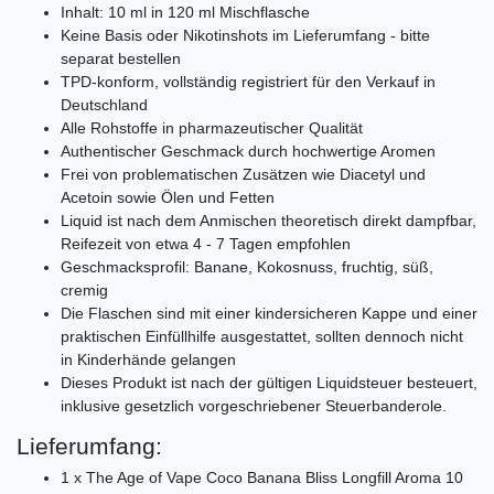
Inhalt: 10 ml in 120 ml Mischflasche
Keine Basis oder Nikotinshots im Lieferumfang - bitte
separat bestellen
TPD-konform, vollständig registriert für den Verkauf in
Deutschland
Alle Rohstoffe in pharmazeutischer Qualität
Authentischer Geschmack durch hochwertige Aromen
Frei von problematischen Zusätzen wie Diacetyl und
Acetoin sowie Ölen und Fetten
Liquid ist nach dem Anmischen theoretisch direkt dampfbar,
Reifezeit von etwa 4 - 7 Tagen empfohlen
Geschmacksprofil: Banane, Kokosnuss, fruchtig, süß,
cremig
Die Flaschen sind mit einer kindersicheren Kappe und einer
praktischen Einfüllhilfe ausgestattet, sollten dennoch nicht
in Kinderhände gelangen
Dieses Produkt ist nach der gültigen Liquidsteuer besteuert,
inklusive gesetzlich vorgeschriebener Steuerbanderole.
Lieferumfang:
1 x The Age of Vape Coco Banana Bliss Longfill Aroma 10