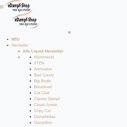
NEU
Hersteller
Alle Liquid Hersteller
#Schmeckt
5TEN
Antimatter
Bad Candy
Big Bottle
Barehead
Cat Club
Classic Dampf
Cloud Junkie
Copy Cat
Dampfdidas
Dampflion