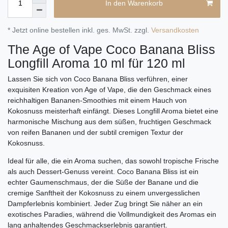
In den Warenkorb
* Jetzt online bestellen inkl. ges. MwSt. zzgl.
Versandkosten
The Age of Vape Coco Banana Bliss
Longfill Aroma 10 ml für 120 ml
Lassen Sie sich von Coco Banana Bliss verführen, einer
exquisiten Kreation von Age of Vape, die den Geschmack eines
reichhaltigen Bananen-Smoothies mit einem Hauch von
Kokosnuss meisterhaft einfängt. Dieses Longfill Aroma bietet eine
harmonische Mischung aus dem süßen, fruchtigen Geschmack
von reifen Bananen und der subtil cremigen Textur der
Kokosnuss.
Ideal für alle, die ein Aroma suchen, das sowohl tropische Frische
als auch Dessert-Genuss vereint. Coco Banana Bliss ist ein
echter Gaumenschmaus, der die Süße der Banane und die
cremige Sanftheit der Kokosnuss zu einem unvergesslichen
Dampferlebnis kombiniert. Jeder Zug bringt Sie näher an ein
exotisches Paradies, während die Vollmundigkeit des Aromas ein
lang anhaltendes Geschmackserlebnis garantiert.