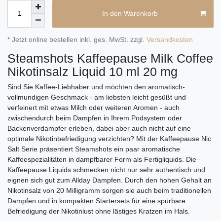
In den Warenkorb
* Jetzt online bestellen inkl. ges. MwSt. zzgl.
Versandkosten
Steamshots Kaffeepause Milk Coffee
Nikotinsalz Liquid 10 ml 20 mg
Sind Sie Kaffee-Liebhaber und möchten den aromatisch-
vollmundigen Geschmack - am liebsten leicht gesüßt und
verfeinert mit etwas Milch oder weiteren Aromen - auch
zwischendurch beim Dampfen in Ihrem Podsystem oder
Backenverdampfer erleben, dabei aber auch nicht auf eine
optimale Nikotinbefriedigung verzichten? Mit der Kaffeepause Nic
Salt Serie präsentiert Steamshots ein paar aromatische
Kaffeespezialitäten in dampfbarer Form als Fertigliquids. Die
Kaffeepause Liquids schmecken nicht nur sehr authentisch und
eignen sich gut zum Allday Dampfen. Durch den hohen Gehalt an
Nikotinsalz von 20 Milligramm sorgen sie auch beim traditionellen
Dampfen und in kompakten Startersets für eine spürbare
Befriedigung der Nikotinlust ohne lästiges Kratzen im Hals.