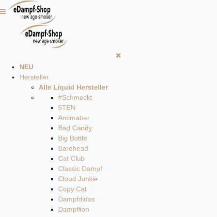
NEU
Hersteller
Alle Liquid Hersteller
#Schmeckt
5TEN
Antimatter
Bad Candy
Big Bottle
Barehead
Cat Club
Classic Dampf
Cloud Junkie
Copy Cat
Dampfdidas
Dampflion