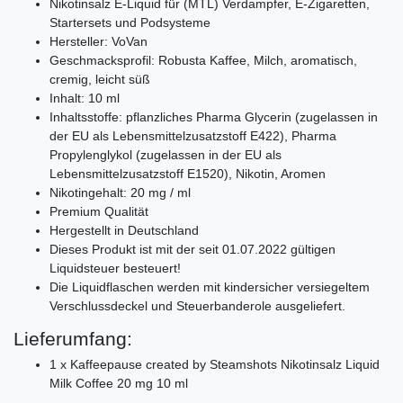
Nikotinsalz E-Liquid für (MTL) Verdampfer, E-Zigaretten,
Startersets und Podsysteme
Hersteller: VoVan
Geschmacksprofil: Robusta Kaffee, Milch, aromatisch,
cremig, leicht süß
Inhalt: 10 ml
Inhaltsstoffe: pflanzliches Pharma Glycerin (zugelassen in
der EU als Lebensmittelzusatzstoff E422), Pharma
Propylenglykol (zugelassen in der EU als
Lebensmittelzusatzstoff E1520), Nikotin, Aromen
Nikotingehalt: 20 mg / ml
Premium Qualität
Hergestellt in Deutschland
Dieses Produkt ist mit der seit 01.07.2022 gültigen
Liquidsteuer besteuert!
Die Liquidflaschen werden mit kindersicher versiegeltem
Verschlussdeckel und Steuerbanderole ausgeliefert.
Lieferumfang:
1 x Kaffeepause created by Steamshots Nikotinsalz Liquid
Milk Coffee 20 mg 10 ml