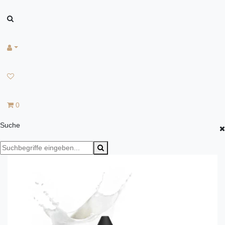
0
Suche