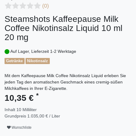
(0)
Steamshots Kaffeepause Milk
Coffee Nikotinsalz Liquid 10 ml
20 mg
Auf Lager, Lieferzeit 1-2 Werktage
Getränke
Nikotinsalz
Mit dem Kaffeepause Milk Coffee Nikotinsalz Liquid erleben Sie
jeden Tag den aromatischen Geschmack eines cremig-süßen
Milchkaffees in Ihrer E-Zigarette.
*
10,35 €
Inhalt
10
Milliliter
Grundpreis
1.035,00 € / Liter
Wunschliste