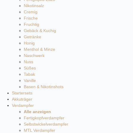
Nikotinsalz
Cremig
Frische
Fruchtig
Gebäck & Kuchig
Getränke
Honig
Menthol & Minze
Naschwerk
Nuss
Süßes
Tabak
Vanille
Basen & Nikotinshots
Startersets
Akkuträger
Verdampfer
Alle anzeigen
Fertigkopfverdampfer
Selbstwickelverdampfer
MTL Verdampfer