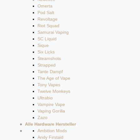
Omerta
Pod Salt
Revoltage
Riot Squad
Samurai Vaping
SC Liquid
Sique
Six Licks
Steamshots
Strapped
Tante Dampf
The Age of Vape
Tony Vapes
Twelve Monkeys
Ultrabio
Vampire Vape
Vaping Gorilla
Zazo
Alle Hardware Hersteller
Ambition Mods
Andy Firstaid