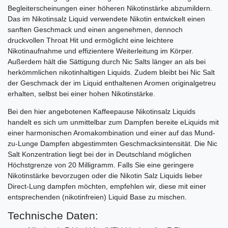
Begleiterscheinungen einer höheren Nikotinstärke abzumildern.
Das im Nikotinsalz Liquid verwendete Nikotin entwickelt einen
sanften Geschmack und einen angenehmen, dennoch
druckvollen Throat Hit und ermöglicht eine leichtere
Nikotinaufnahme und effizientere Weiterleitung im Körper.
Außerdem hält die Sättigung durch Nic Salts länger an als bei
herkömmlichen nikotinhaltigen Liquids. Zudem bleibt bei Nic Salt
der Geschmack der im Liquid enthaltenen Aromen originalgetreu
erhalten, selbst bei einer hohen Nikotinstärke.
Bei den hier angebotenen Kaffeepause Nikotinsalz Liquids
handelt es sich um unmittelbar zum Dampfen bereite eLiquids mit
einer harmonischen Aromakombination und einer auf das Mund-
zu-Lunge Dampfen abgestimmten Geschmacksintensität. Die Nic
Salt Konzentration liegt bei der in Deutschland möglichen
Höchstgrenze von 20 Milligramm. Falls Sie eine geringere
Nikotinstärke bevorzugen oder die Nikotin Salz Liquids lieber
Direct-Lung dampfen möchten, empfehlen wir, diese mit einer
entsprechenden (nikotinfreien) Liquid Base zu mischen.
Technische Daten: