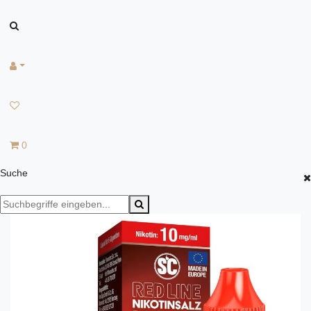
0
Suche