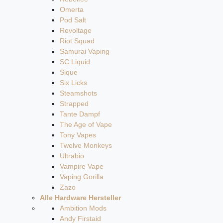
Omerta
Pod Salt
Revoltage
Riot Squad
Samurai Vaping
SC Liquid
Sique
Six Licks
Steamshots
Strapped
Tante Dampf
The Age of Vape
Tony Vapes
Twelve Monkeys
Ultrabio
Vampire Vape
Vaping Gorilla
Zazo
Alle Hardware Hersteller
Ambition Mods
Andy Firstaid