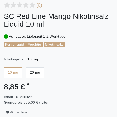
(0)
SC Red Line Mango Nikotinsalz
Liquid 10 ml
Auf Lager, Lieferzeit 1-2 Werktage
Fertigliquid
Fruchtig
Nikotinsalz
Nikotingehalt:
10 mg
10 mg
20 mg
*
8,85 €
Inhalt
10
Milliliter
Grundpreis
885,00 € / Liter
Wunschliste