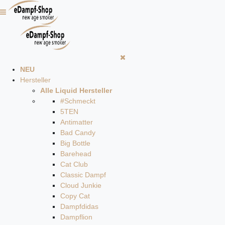
NEU
Hersteller
Alle Liquid Hersteller
#Schmeckt
5TEN
Antimatter
Bad Candy
Big Bottle
Barehead
Cat Club
Classic Dampf
Cloud Junkie
Copy Cat
Dampfdidas
Dampflion