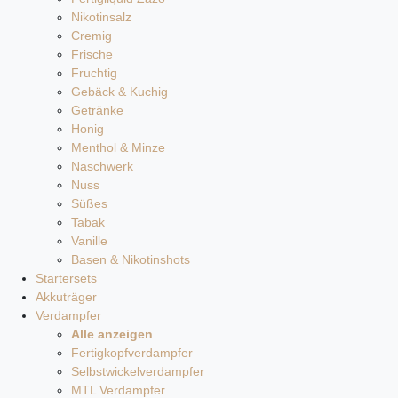
Nikotinsalz
Cremig
Frische
Fruchtig
Gebäck & Kuchig
Getränke
Honig
Menthol & Minze
Naschwerk
Nuss
Süßes
Tabak
Vanille
Basen & Nikotinshots
Startersets
Akkuträger
Verdampfer
Alle anzeigen
Fertigkopfverdampfer
Selbstwickelverdampfer
MTL Verdampfer