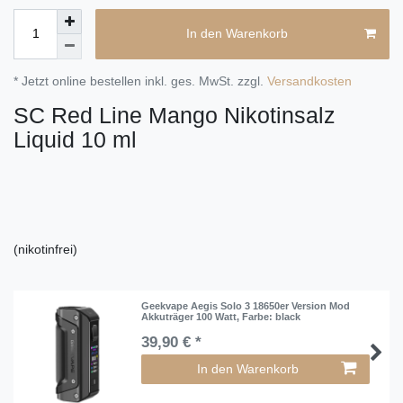
In den Warenkorb
* Jetzt online bestellen inkl. ges. MwSt. zzgl.
Versandkosten
SC Red Line Mango Nikotinsalz
Liquid 10 ml
(nikotinfrei)
Geekvape Aegis Solo 3 18650er Version Mod
Akkuträger 100 Watt
, Farbe: black
39,90 € *
In den Warenkorb