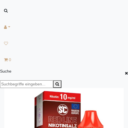
0
Suche