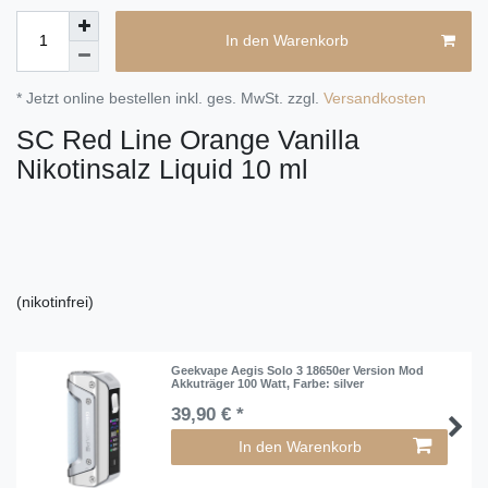
In den Warenkorb
* Jetzt online bestellen inkl. ges. MwSt. zzgl.
Versandkosten
SC Red Line Orange Vanilla
Nikotinsalz Liquid 10 ml
(nikotinfrei)
Geekvape Aegis Solo 3 18650er Version Mod
Akkuträger 100 Watt
, Farbe: silver
39,90 € *
In den Warenkorb