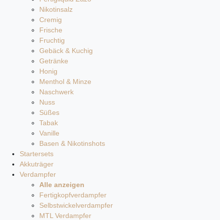
Nikotinsalz
Cremig
Frische
Fruchtig
Gebäck & Kuchig
Getränke
Honig
Menthol & Minze
Naschwerk
Nuss
Süßes
Tabak
Vanille
Basen & Nikotinshots
Startersets
Akkuträger
Verdampfer
Alle anzeigen
Fertigkopfverdampfer
Selbstwickelverdampfer
MTL Verdampfer