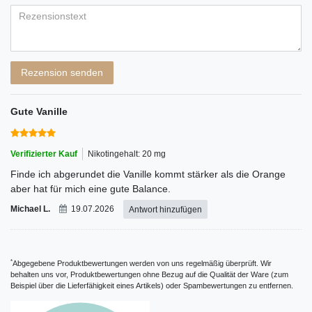
Bewertungssternen
Bewertungssternen
Bewertungssternen
Bewertungssternen
Bewertungssternen
Titel
Rezensionstext
Rezension senden
Gute Vanille
Verifizierter Kauf
Nikotingehalt: 20 mg
Finde ich abgerundet die Vanille kommt stärker als die Orange
aber hat für mich eine gute Balance.
Michael L.
19.07.2026
Antwort hinzufügen
*
Abgegebene Produktbewertungen werden von uns regelmäßig überprüft. Wir
behalten uns vor, Produktbewertungen ohne Bezug auf die Qualität der Ware (zum
Beispiel über die Lieferfähigkeit eines Artikels) oder Spambewertungen zu entfernen.