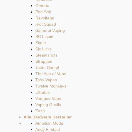
Omerta
Pod Salt
Revoltage
Riot Squad
Samurai Vaping
SC Liquid
Sique
Six Licks
Steamshots
Strapped
Tante Dampf
The Age of Vape
Tony Vapes
Twelve Monkeys
Ultrabio
Vampire Vape
Vaping Gorilla
Zazo
Alle Hardware Hersteller
Ambition Mods
Andy Firstaid