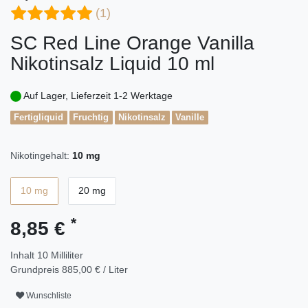
(1)
SC Red Line Orange Vanilla
Nikotinsalz Liquid 10 ml
Auf Lager, Lieferzeit 1-2 Werktage
Fertigliquid
Fruchtig
Nikotinsalz
Vanille
Nikotingehalt:
10 mg
10 mg
20 mg
*
8,85 €
Inhalt
10
Milliliter
Grundpreis
885,00 € / Liter
Wunschliste