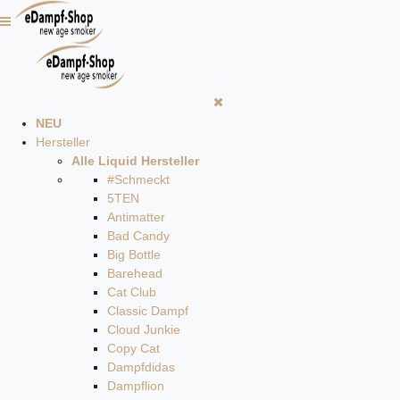
NEU
Hersteller
Alle Liquid Hersteller
#Schmeckt
5TEN
Antimatter
Bad Candy
Big Bottle
Barehead
Cat Club
Classic Dampf
Cloud Junkie
Copy Cat
Dampfdidas
Dampflion