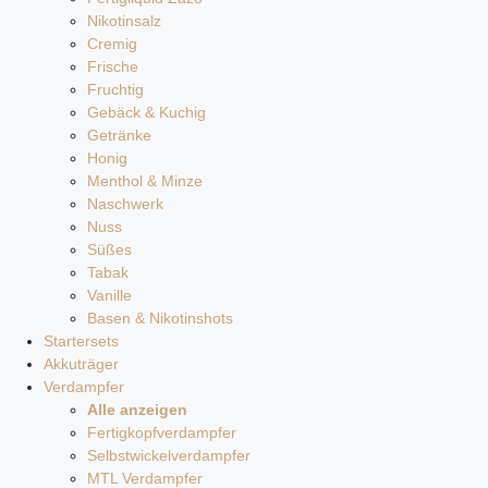
Nikotinsalz
Cremig
Frische
Fruchtig
Gebäck & Kuchig
Getränke
Honig
Menthol & Minze
Naschwerk
Nuss
Süßes
Tabak
Vanille
Basen & Nikotinshots
Startersets
Akkuträger
Verdampfer
Alle anzeigen
Fertigkopfverdampfer
Selbstwickelverdampfer
MTL Verdampfer