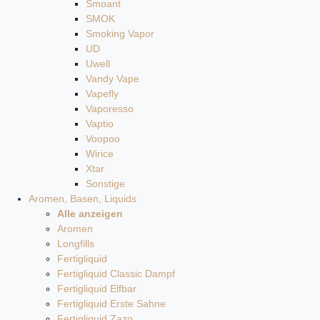
Smoant
SMOK
Smoking Vapor
UD
Uwell
Vandy Vape
Vapefly
Vaporesso
Vaptio
Voopoo
Wirice
Xtar
Sonstige
Aromen, Basen, Liquids
Alle anzeigen
Aromen
Longfills
Fertigliquid
Fertigliquid Classic Dampf
Fertigliquid Elfbar
Fertigliquid Erste Sahne
Fertigliquid Zazo