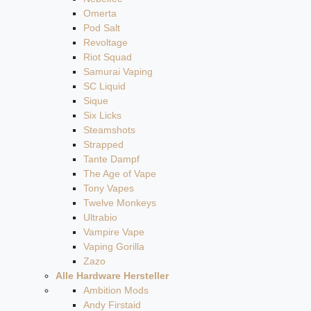
Omerta
Pod Salt
Revoltage
Riot Squad
Samurai Vaping
SC Liquid
Sique
Six Licks
Steamshots
Strapped
Tante Dampf
The Age of Vape
Tony Vapes
Twelve Monkeys
Ultrabio
Vampire Vape
Vaping Gorilla
Zazo
Alle Hardware Hersteller
Ambition Mods
Andy Firstaid