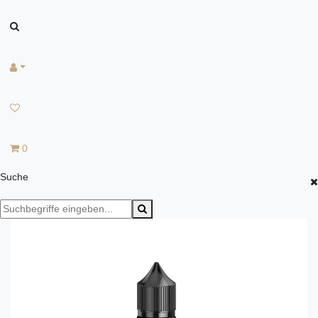
0
Suche