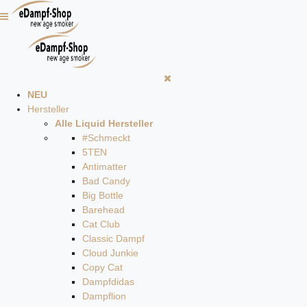
NEU
Hersteller
Alle Liquid Hersteller
#Schmeckt
5TEN
Antimatter
Bad Candy
Big Bottle
Barehead
Cat Club
Classic Dampf
Cloud Junkie
Copy Cat
Dampfdidas
Dampflion