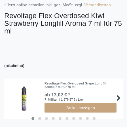
* Jetzt online bestellen inkl. ges. MwSt. zzgl.
Versandkosten
Revoltage Flex Overdosed Kiwi
Strawberry Longfill Aroma 7 ml für 75
ml
(nikotinfrei)
Revoltage Flex Overdosed Grape Longfill
Aroma 7 ml für 75 ml
ab 13,02 € *
7
Milliliter
| 1.978,57 € / Liter
Artikel anzeigen