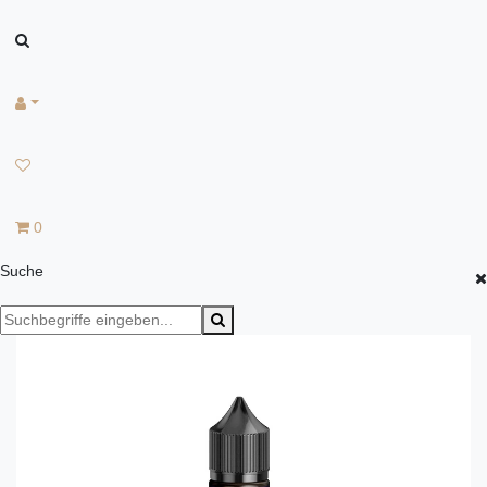
0
Suche