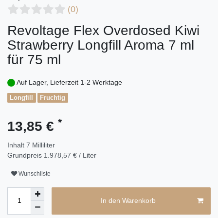
(0)
Revoltage Flex Overdosed Kiwi
Strawberry Longfill Aroma 7 ml
für 75 ml
Auf Lager, Lieferzeit 1-2 Werktage
Longfill
Fruchtig
*
13,85 €
Inhalt
7
Milliliter
Grundpreis
1.978,57 € / Liter
Wunschliste
In den Warenkorb