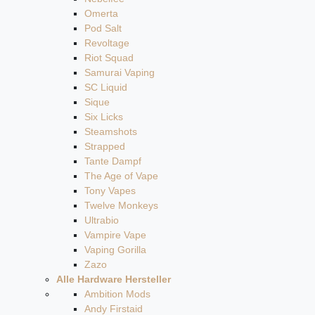
Omerta
Pod Salt
Revoltage
Riot Squad
Samurai Vaping
SC Liquid
Sique
Six Licks
Steamshots
Strapped
Tante Dampf
The Age of Vape
Tony Vapes
Twelve Monkeys
Ultrabio
Vampire Vape
Vaping Gorilla
Zazo
Alle Hardware Hersteller
Ambition Mods
Andy Firstaid