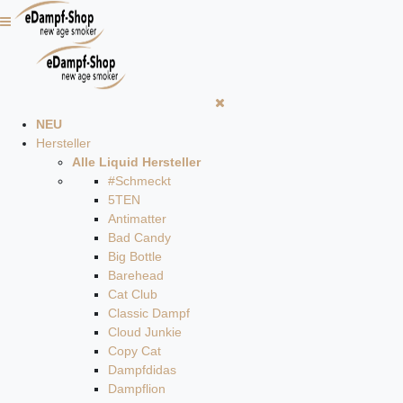
NEU
Hersteller
Alle Liquid Hersteller
#Schmeckt
5TEN
Antimatter
Bad Candy
Big Bottle
Barehead
Cat Club
Classic Dampf
Cloud Junkie
Copy Cat
Dampfdidas
Dampflion