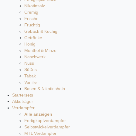
Nikotinsalz
Cremig
Frische
Fruchtig
Gebäck & Kuchig
Getränke
Honig
Menthol & Minze
Naschwerk
Nuss
Süßes
Tabak
Vanille
Basen & Nikotinshots
Startersets
Akkuträger
Verdampfer
Alle anzeigen
Fertigkopfverdampfer
Selbstwickelverdampfer
MTL Verdampfer