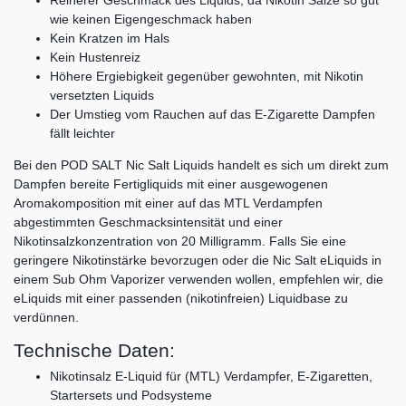
wie keinen Eigengeschmack haben
Kein Kratzen im Hals
Kein Hustenreiz
Höhere Ergiebigkeit gegenüber gewohnten, mit Nikotin
versetzten Liquids
Der Umstieg vom Rauchen auf das E-Zigarette Dampfen
fällt leichter
Bei den POD SALT Nic Salt Liquids handelt es sich um direkt zum
Dampfen bereite Fertigliquids mit einer ausgewogenen
Aromakomposition mit einer auf das MTL Verdampfen
abgestimmten Geschmacksintensität und einer
Nikotinsalzkonzentration von 20 Milligramm. Falls Sie eine
geringere Nikotinstärke bevorzugen oder die Nic Salt eLiquids in
einem Sub Ohm Vaporizer verwenden wollen, empfehlen wir, die
eLiquids mit einer passenden (nikotinfreien) Liquidbase zu
verdünnen.
Technische Daten:
Nikotinsalz E-Liquid für (MTL) Verdampfer, E-Zigaretten,
Startersets und Podsysteme