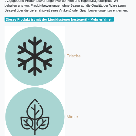
Abgegebene Produktbewertungen werden von uns regelmäßig überprüft. Wir
behalten uns vor, Produktbewertungen ohne Bezug auf die Qualität der Ware (zum
Beispiel über die Lieferfähigkeit eines Artikels) oder Spambewertungen zu entfernen.
Dieses Produkt ist mit der Liquidssteuer besteuert! -
Mehr erfahren
Frische
Minze