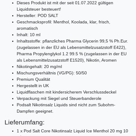
Dieses Produkt ist mit der seit 01.07.2022 gültigen
Liquidsteuer besteuert!
Hersteller: POD SALT
Geschmacksprofil: Menthol, Koolada, klar, frisch,
aromatisch
Inhalt: 10 ml
Inhaltsstoffe: pflanzliches Pharma Glycerin 99,5 % Ph.Eur.
(zugelassen in der EU als Lebensmittelzusatzstoff E422),
Pharma Propylenglykol 1.2 99.5 % (zugelassen in der EU
als Lebensmittelzusatzstoff E1520), Nikotin, Aromen
Nikotingehalt: 20 mg/ml
Mischungsverhältnis (VG/PG): 50/50
Premium Qualität
Hergestellt in UK
Liquidflaschen mit kindersicherem Verschlussdeckel
Verpackung mit Siegel und Steuerbanderole
Podsalt Nikotinsalz Liquids sind nicht zum Subohm-
Dampfen geeignet.
Lieferumfang:
1 x Pod Salt Core Nikotinsalz Liquid Ice Menthol 20 mg 10