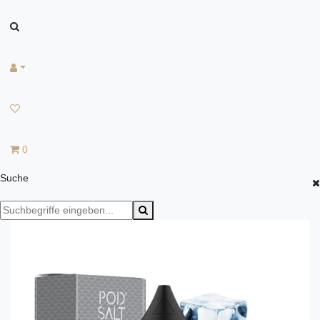
0
Suche