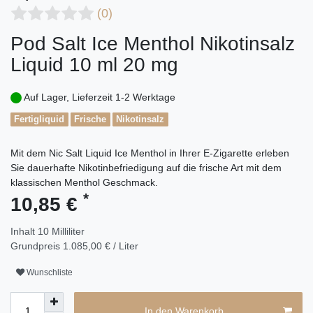
(0)
Pod Salt Ice Menthol Nikotinsalz
Liquid 10 ml 20 mg
Auf Lager, Lieferzeit 1-2 Werktage
Fertigliquid
Frische
Nikotinsalz
Mit dem Nic Salt Liquid Ice Menthol in Ihrer E-Zigarette erleben
Sie dauerhafte Nikotinbefriedigung auf die frische Art mit dem
klassischen Menthol Geschmack.
*
10,85 €
Inhalt
10
Milliliter
Grundpreis
1.085,00 € / Liter
Wunschliste
In den Warenkorb