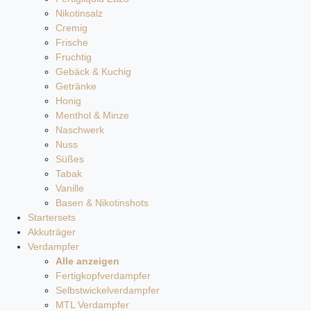
Nikotinsalz
Cremig
Frische
Fruchtig
Gebäck & Kuchig
Getränke
Honig
Menthol & Minze
Naschwerk
Nuss
Süßes
Tabak
Vanille
Basen & Nikotinshots
Startersets
Akkuträger
Verdampfer
Alle anzeigen
Fertigkopfverdampfer
Selbstwickelverdampfer
MTL Verdampfer