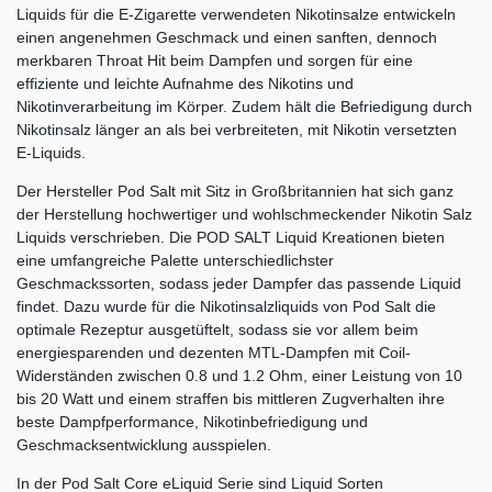
Liquids für die E-Zigarette verwendeten Nikotinsalze entwickeln
einen angenehmen Geschmack und einen sanften, dennoch
merkbaren Throat Hit beim Dampfen und sorgen für eine
effiziente und leichte Aufnahme des Nikotins und
Nikotinverarbeitung im Körper. Zudem hält die Befriedigung durch
Nikotinsalz länger an als bei verbreiteten, mit Nikotin versetzten
E-Liquids.
Der Hersteller Pod Salt mit Sitz in Großbritannien hat sich ganz
der Herstellung hochwertiger und wohlschmeckender Nikotin Salz
Liquids verschrieben. Die POD SALT Liquid Kreationen bieten
eine umfangreiche Palette unterschiedlichster
Geschmackssorten, sodass jeder Dampfer das passende Liquid
findet. Dazu wurde für die Nikotinsalzliquids von Pod Salt die
optimale Rezeptur ausgetüftelt, sodass sie vor allem beim
energiesparenden und dezenten MTL-Dampfen mit Coil-
Widerständen zwischen 0.8 und 1.2 Ohm, einer Leistung von 10
bis 20 Watt und einem straffen bis mittleren Zugverhalten ihre
beste Dampfperformance, Nikotinbefriedigung und
Geschmacksentwicklung ausspielen.
In der Pod Salt Core eLiquid Serie sind Liquid Sorten