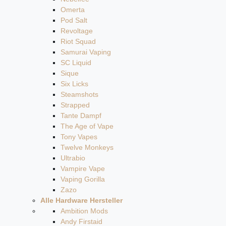
Omerta
Pod Salt
Revoltage
Riot Squad
Samurai Vaping
SC Liquid
Sique
Six Licks
Steamshots
Strapped
Tante Dampf
The Age of Vape
Tony Vapes
Twelve Monkeys
Ultrabio
Vampire Vape
Vaping Gorilla
Zazo
Alle Hardware Hersteller
Ambition Mods
Andy Firstaid