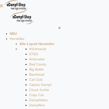
NEU
Hersteller
Alle Liquid Hersteller
#Schmeckt
5TEN
Antimatter
Bad Candy
Big Bottle
Barehead
Cat Club
Classic Dampf
Cloud Junkie
Copy Cat
Dampfdidas
Dampflion