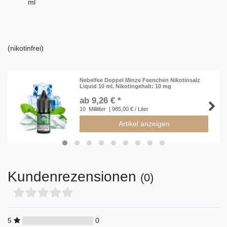
ml
(nikotinfrei)
Nebelfee Doppel Minze Feenchen Nikotinsalz
Liquid 10 ml
, Nikotingehalt: 10 mg
ab 9,26 € *
10
Milliliter
| 985,00 € / Liter
Artikel anzeigen
Kundenrezensionen
(0)
5
0