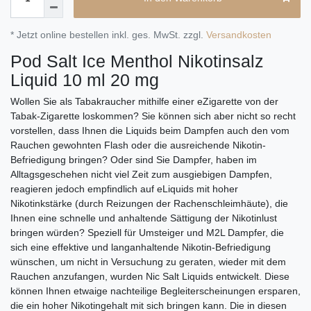
* Jetzt online bestellen inkl. ges. MwSt. zzgl.
Versandkosten
Pod Salt Ice Menthol Nikotinsalz
Liquid 10 ml 20 mg
Wollen Sie als Tabakraucher mithilfe einer eZigarette von der
Tabak-Zigarette loskommen? Sie können sich aber nicht so recht
vorstellen, dass Ihnen die Liquids beim Dampfen auch den vom
Rauchen gewohnten Flash oder die ausreichende Nikotin-
Befriedigung bringen? Oder sind Sie Dampfer, haben im
Alltagsgeschehen nicht viel Zeit zum ausgiebigen Dampfen,
reagieren jedoch empfindlich auf eLiquids mit hoher
Nikotinkstärke (durch Reizungen der Rachenschleimhäute), die
Ihnen eine schnelle und anhaltende Sättigung der Nikotinlust
bringen würden? Speziell für Umsteiger und M2L Dampfer, die
sich eine effektive und langanhaltende Nikotin-Befriedigung
wünschen, um nicht in Versuchung zu geraten, wieder mit dem
Rauchen anzufangen, wurden Nic Salt Liquids entwickelt. Diese
können Ihnen etwaige nachteilige Begleiterscheinungen ersparen,
die ein hoher Nikotingehalt mit sich bringen kann. Die in diesen