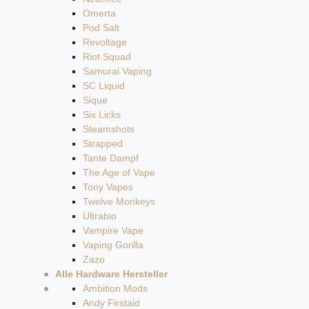
Omerta
Pod Salt
Revoltage
Riot Squad
Samurai Vaping
SC Liquid
Sique
Six Licks
Steamshots
Strapped
Tante Dampf
The Age of Vape
Tony Vapes
Twelve Monkeys
Ultrabio
Vampire Vape
Vaping Gorilla
Zazo
Alle Hardware Hersteller
Ambition Mods
Andy Firstaid