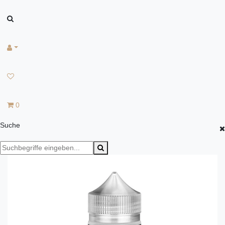
0
Suche