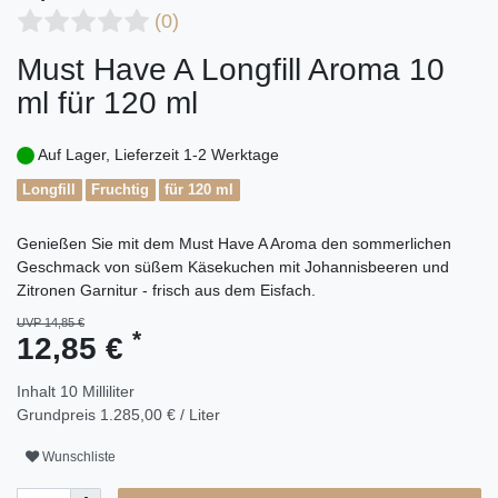
(0)
Must Have A Longfill Aroma 10
ml für 120 ml
Auf Lager, Lieferzeit 1-2 Werktage
Longfill
Fruchtig
für 120 ml
Genießen Sie mit dem Must Have A Aroma den sommerlichen
Geschmack von süßem Käsekuchen mit Johannisbeeren und
Zitronen Garnitur - frisch aus dem Eisfach.
UVP 14,85 €
*
12,85 €
Inhalt
10
Milliliter
Grundpreis
1.285,00 € / Liter
Wunschliste