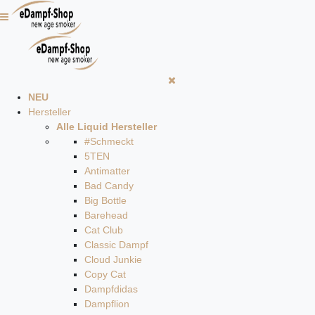
NEU
Hersteller
Alle Liquid Hersteller
#Schmeckt
5TEN
Antimatter
Bad Candy
Big Bottle
Barehead
Cat Club
Classic Dampf
Cloud Junkie
Copy Cat
Dampfdidas
Dampflion