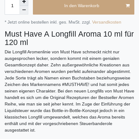
In den Warenkorb
* Jetzt online bestellen inkl. ges. MwSt. zzgl.
Versandkosten
Must Have A Longfill Aroma 10 ml für
120 ml
Die Longfill Aromenlinie von Must Have schmeckt nicht nur
ausgesprochen lecker, sondern kommt mit einem genialen
Gesamtkonzept daher. Zehn außergewöhnliche Kreationen aus
verschiedenen Aromen wurden perfekt aufeinander abgestimmt.
Jede Sorte trägt als Namen einen Buchstaben beziehungsweise
Zeichen des Markennamens #MUSTHAVE! und hat somit jedes
seinen eigenen Charakter. Bei den neuen Longfills von Must Have
handelt es sich um die Original Rezepturen der Bestseller Aromen
Reihe, wie man sie seit jeher kennt. Im Zuge der Einführung der
Liquidsteuer wurde das Bottle-in-Bottle-Konzept jedoch in ein
klassisches Longfill umgewandelt, welches das Aroma bereits
enthält und mit der vorgeschriebenen Steuerbanderole
ausgestattet ist.