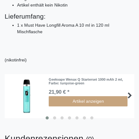
Artikel enthält kein Nikotin
Lieferumfang:
1 x Must Have Longfill Aroma A 10 ml in 120 ml
Mischflasche
(nikotinfrei)
Geekvape Wenax Q Starterset 1000 mAh 2 ml
,
Farbe: turqoise-green
21,90 € *
Artikel anzeigen
Kundenrezensionen