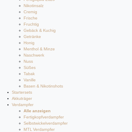
Nikotinsalz
Cremig
Frische
Fruchtig
Gebäck & Kuchig
Getränke
Honig
Menthol & Minze
Naschwerk
Nuss
Süßes
Tabak
Vanille
Basen & Nikotinshots
Startersets
Akkuträger
Verdampfer
Alle anzeigen
Fertigkopfverdampfer
Selbstwickelverdampfer
MTL Verdampfer