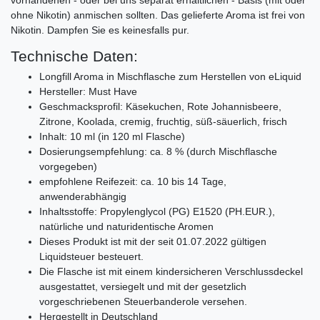
ohne Nikotin) anmischen sollten. Das gelieferte Aroma ist frei von
Nikotin. Dampfen Sie es keinesfalls pur.
Technische Daten:
Longfill Aroma in Mischflasche zum Herstellen von eLiquid
Hersteller: Must Have
Geschmacksprofil: Käsekuchen, Rote Johannisbeere,
Zitrone, Koolada, cremig, fruchtig, süß-säuerlich, frisch
Inhalt: 10 ml (in 120 ml Flasche)
Dosierungsempfehlung: ca. 8 % (durch Mischflasche
vorgegeben)
empfohlene Reifezeit: ca. 10 bis 14 Tage,
anwenderabhängig
Inhaltsstoffe: Propylenglycol (PG) E1520 (PH.EUR.),
natürliche und naturidentische Aromen
Dieses Produkt ist mit der seit 01.07.2022 gültigen
Liquidsteuer besteuert.
Die Flasche ist mit einem kindersicheren Verschlussdeckel
ausgestattet, versiegelt und mit der gesetzlich
vorgeschriebenen Steuerbanderole versehen.
Hergestellt in Deutschland