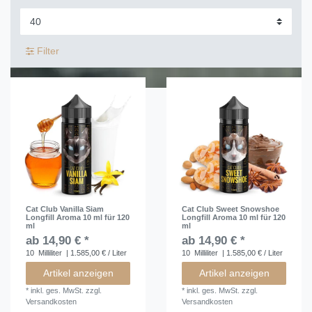
Filter
Cat Club Vanilla Siam
Cat Club Sweet Snowshoe
Longfill Aroma 10 ml für 120
Longfill Aroma 10 ml für 120
ml
ml
ab 14,90 € *
ab 14,90 € *
10
Milliliter
| 1.585,00 € / Liter
10
Milliliter
| 1.585,00 € / Liter
Artikel anzeigen
Artikel anzeigen
*
inkl. ges. MwSt.
zzgl.
*
inkl. ges. MwSt.
zzgl.
Versandkosten
Versandkosten