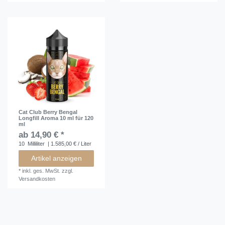
Cat Club Berry Bengal
Longfill Aroma 10 ml für 120
ml
ab 14,90 € *
10
Milliliter
| 1.585,00 € / Liter
Artikel anzeigen
*
inkl. ges. MwSt.
zzgl.
Versandkosten