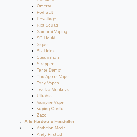
Omerta
Pod Salt
Revoltage
Riot Squad
Samurai Vaping
SC Liquid
Sique
Six Licks
Steamshots
Strapped
Tante Dampf
The Age of Vape
Tony Vapes
Twelve Monkeys
Ultrabio
Vampire Vape
Vaping Gorilla
Zazo
Alle Hardware Hersteller
Ambition Mods
Andy Firstaid