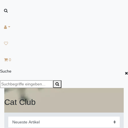
0
Suche
Cat Club