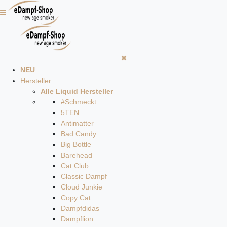
NEU
Hersteller
Alle Liquid Hersteller
#Schmeckt
5TEN
Antimatter
Bad Candy
Big Bottle
Barehead
Cat Club
Classic Dampf
Cloud Junkie
Copy Cat
Dampfdidas
Dampflion