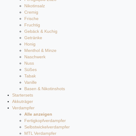
Nikotinsalz
Cremig
Frische
Fruchtig
Gebäck & Kuchig
Getränke
Honig
Menthol & Minze
Naschwerk
Nuss
Süßes
Tabak
Vanille
Basen & Nikotinshots
Startersets
Akkuträger
Verdampfer
Alle anzeigen
Fertigkopfverdampfer
Selbstwickelverdampfer
MTL Verdampfer