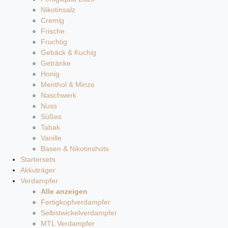
Nikotinsalz
Cremig
Frische
Fruchtig
Gebäck & Kuchig
Getränke
Honig
Menthol & Minze
Naschwerk
Nuss
Süßes
Tabak
Vanille
Basen & Nikotinshots
Startersets
Akkuträger
Verdampfer
Alle anzeigen
Fertigkopfverdampfer
Selbstwickelverdampfer
MTL Verdampfer