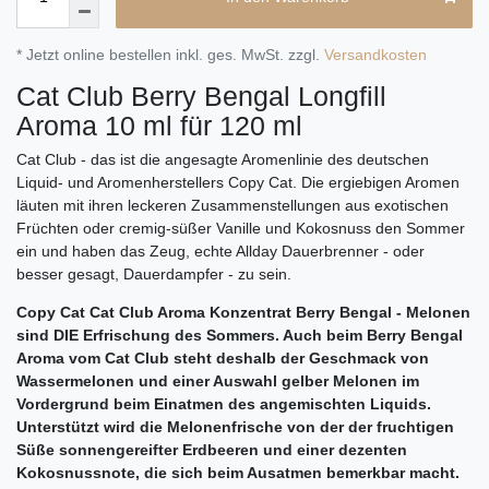
* Jetzt online bestellen inkl. ges. MwSt. zzgl.
Versandkosten
Cat Club Berry Bengal Longfill
Aroma 10 ml für 120 ml
Cat Club - das ist die angesagte Aromenlinie des deutschen
Liquid- und Aromenherstellers Copy Cat. Die ergiebigen Aromen
läuten mit ihren leckeren Zusammenstellungen aus exotischen
Früchten oder cremig-süßer Vanille und Kokosnuss den Sommer
ein und haben das Zeug, echte Allday Dauerbrenner - oder
besser gesagt, Dauerdampfer - zu sein.
Copy Cat Cat Club Aroma Konzentrat Berry Bengal - Melonen
sind DIE Erfrischung des Sommers. Auch beim Berry Bengal
Aroma vom Cat Club steht deshalb der Geschmack von
Wassermelonen und einer Auswahl gelber Melonen im
Vordergrund beim Einatmen des angemischten Liquids.
Unterstützt wird die Melonenfrische von der der fruchtigen
Süße sonnengereifter Erdbeeren und einer dezenten
Kokosnussnote, die sich beim Ausatmen bemerkbar macht.