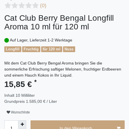
(0)
Cat Club Berry Bengal Longfill
Aroma 10 ml für 120 ml
Auf Lager, Lieferzeit 1-2 Werktage
Longfill
Fruchtig
für 120 ml
Nuss
Mit dem Cat Club Berry Bengal Aroma bringen Sie die
sommerliche Erfrischung saftiger Melonen, fruchtiger Erdbeeren
und einem Hauch Kokos in Ihr Liquid.
*
15,85 €
Inhalt
10
Milliliter
Grundpreis
1.585,00 € / Liter
Wunschliste
In den Warenkorb