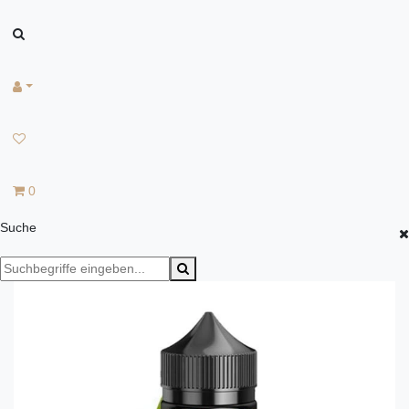
0
Suche