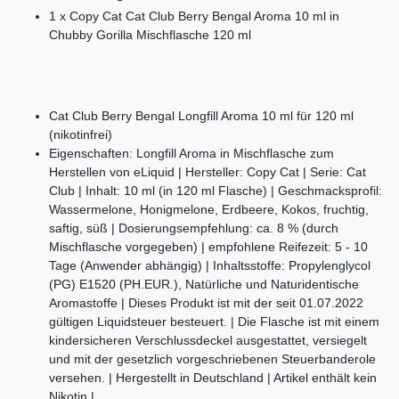
1 x Copy Cat Cat Club Berry Bengal Aroma 10 ml in
Chubby Gorilla Mischflasche 120 ml
Cat Club Berry Bengal Longfill Aroma 10 ml für 120 ml
(nikotinfrei)
Eigenschaften: Longfill Aroma in Mischflasche zum
Herstellen von eLiquid | Hersteller: Copy Cat | Serie: Cat
Club | Inhalt: 10 ml (in 120 ml Flasche) | Geschmacksprofil:
Wassermelone, Honigmelone, Erdbeere, Kokos, fruchtig,
saftig, süß | Dosierungsempfehlung: ca. 8 % (durch
Mischflasche vorgegeben) | empfohlene Reifezeit: 5 - 10
Tage (Anwender abhängig) | Inhaltsstoffe: Propylenglycol
(PG) E1520 (PH.EUR.), Natürliche und Naturidentische
Aromastoffe | Dieses Produkt ist mit der seit 01.07.2022
gültigen Liquidsteuer besteuert. | Die Flasche ist mit einem
kindersicheren Verschlussdeckel ausgestattet, versiegelt
und mit der gesetzlich vorgeschriebenen Steuerbanderole
versehen. | Hergestellt in Deutschland | Artikel enthält kein
Nikotin |