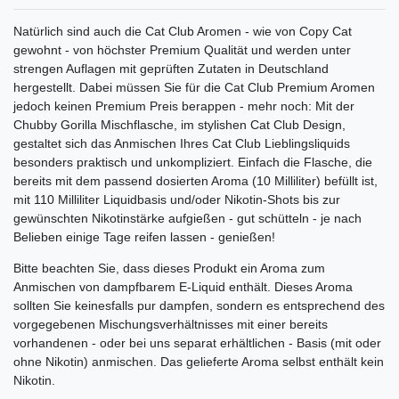
Natürlich sind auch die Cat Club Aromen - wie von Copy Cat
gewohnt - von höchster Premium Qualität und werden unter
strengen Auflagen mit geprüften Zutaten in Deutschland
hergestellt. Dabei müssen Sie für die Cat Club Premium Aromen
jedoch keinen Premium Preis berappen - mehr noch: Mit der
Chubby Gorilla Mischflasche, im stylishen Cat Club Design,
gestaltet sich das Anmischen Ihres Cat Club Lieblingsliquids
besonders praktisch und unkompliziert. Einfach die Flasche, die
bereits mit dem passend dosierten Aroma (10 Milliliter) befüllt ist,
mit 110 Milliliter Liquidbasis und/oder Nikotin-Shots bis zur
gewünschten Nikotinstärke aufgießen - gut schütteln - je nach
Belieben einige Tage reifen lassen - genießen!
Bitte beachten Sie, dass dieses Produkt ein Aroma zum
Anmischen von dampfbarem E-Liquid enthält. Dieses Aroma
sollten Sie keinesfalls pur dampfen, sondern es entsprechend des
vorgegebenen Mischungsverhältnisses mit einer bereits
vorhandenen - oder bei uns separat erhältlichen - Basis (mit oder
ohne Nikotin) anmischen. Das gelieferte Aroma selbst enthält kein
Nikotin.