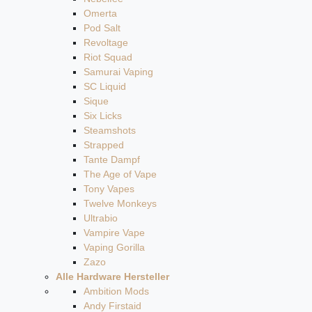
Omerta
Pod Salt
Revoltage
Riot Squad
Samurai Vaping
SC Liquid
Sique
Six Licks
Steamshots
Strapped
Tante Dampf
The Age of Vape
Tony Vapes
Twelve Monkeys
Ultrabio
Vampire Vape
Vaping Gorilla
Zazo
Alle Hardware Hersteller
Ambition Mods
Andy Firstaid