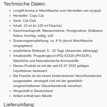
Technische Daten:
Longfill Aroma in Mischflasche zum Herstellen von eLiquid
Hersteller: Copy Cat
Serie: Cat Club
Inhalt: 10 ml (in 120 ml Flasche)
Geschmacksprofil: Wassermelone, Honigmelone, Erdbeere,
Kokos, fruchtig, saftig, süß
Dosierungsempfehlung: ca. 8 % (durch Mischflasche
vorgegeben)
empfohlene Reifezeit: 5 - 10 Tage (Anwender abhängig)
Inhaltsstoffe: Propylenglycol (PG) E1520 (PH.EUR.),
Natürliche und Naturidentische Aromastoffe
Dieses Produkt ist mit der seit 01.07.2022 gültigen
Liquidsteuer besteuert.
Die Flasche ist mit einem kindersicheren Verschlussdeckel
ausgestattet, versiegelt und mit der gesetzlich
vorgeschriebenen Steuerbanderole versehen.
Hergestellt in Deutschland
Artikel enthält kein Nikotin
Lieferumfang: