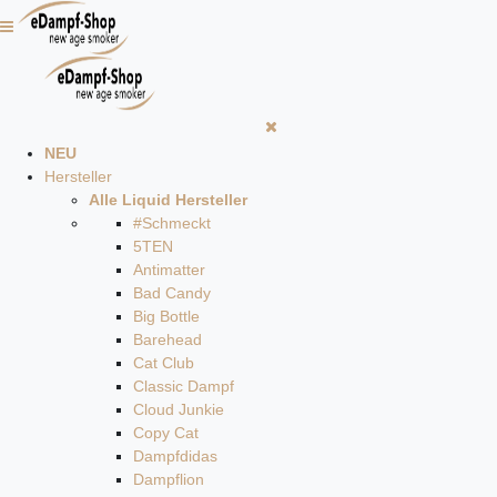
NEU
Hersteller
Alle Liquid Hersteller
#Schmeckt
5TEN
Antimatter
Bad Candy
Big Bottle
Barehead
Cat Club
Classic Dampf
Cloud Junkie
Copy Cat
Dampfdidas
Dampflion