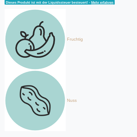
Dieses Produkt ist mit der Liquidssteuer besteuert! -
Mehr erfahren
Fruchtig
Nuss