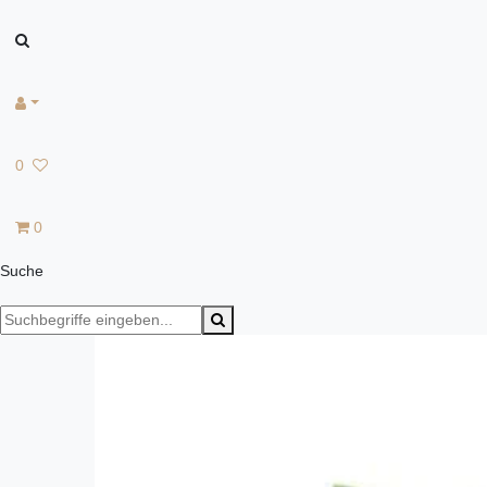
0
0
Suche