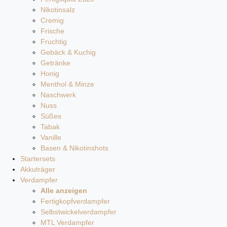
Nikotinsalz
Cremig
Frische
Fruchtig
Gebäck & Kuchig
Getränke
Honig
Menthol & Minze
Naschwerk
Nuss
Süßes
Tabak
Vanille
Basen & Nikotinshots
Startersets
Akkuträger
Verdampfer
Alle anzeigen
Fertigkopfverdampfer
Selbstwickelverdampfer
MTL Verdampfer