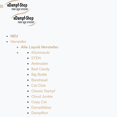
NEU
Hersteller
Alle Liquid Hersteller
#Schmeckt
5TEN
Antimatter
Bad Candy
Big Bottle
Barehead
Cat Club
Classic Dampf
Cloud Junkie
Copy Cat
Dampfdidas
Dampflion