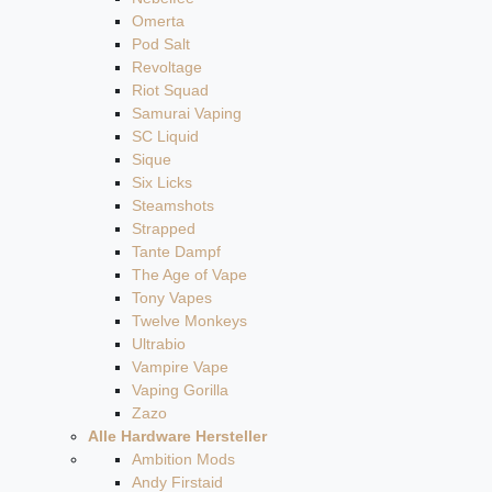
Omerta
Pod Salt
Revoltage
Riot Squad
Samurai Vaping
SC Liquid
Sique
Six Licks
Steamshots
Strapped
Tante Dampf
The Age of Vape
Tony Vapes
Twelve Monkeys
Ultrabio
Vampire Vape
Vaping Gorilla
Zazo
Alle Hardware Hersteller
Ambition Mods
Andy Firstaid