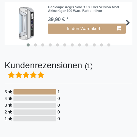
Geekvape Aegis Solo 3 18650er Version Mod
Akkuträger 100 Watt
, Farbe: silver
39,90 € *
In den Warenkorb
Kundenrezensionen
(1)
5
1
4
0
3
0
2
0
1
0