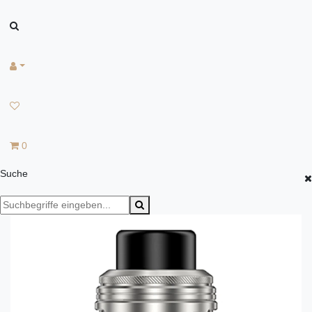
0
Suche