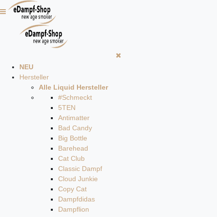
NEU
Hersteller
Alle Liquid Hersteller
#Schmeckt
5TEN
Antimatter
Bad Candy
Big Bottle
Barehead
Cat Club
Classic Dampf
Cloud Junkie
Copy Cat
Dampfdidas
Dampflion