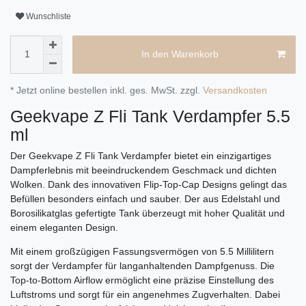
Wunschliste
In den Warenkorb
* Jetzt online bestellen inkl. ges. MwSt. zzgl.
Versandkosten
Geekvape Z Fli Tank Verdampfer 5.5
ml
Der Geekvape Z Fli Tank Verdampfer bietet ein einzigartiges
Dampferlebnis mit beeindruckendem Geschmack und dichten
Wolken. Dank des innovativen Flip-Top-Cap Designs gelingt das
Befüllen besonders einfach und sauber. Der aus Edelstahl und
Borosilikatglas gefertigte Tank überzeugt mit hoher Qualität und
einem eleganten Design.
Mit einem großzügigen Fassungsvermögen von 5.5 Millilitern
sorgt der Verdampfer für langanhaltenden Dampfgenuss. Die
Top-to-Bottom Airflow ermöglicht eine präzise Einstellung des
Luftstroms und sorgt für ein angenehmes Zugverhalten. Dabei