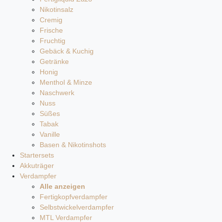
Nikotinsalz
Cremig
Frische
Fruchtig
Gebäck & Kuchig
Getränke
Honig
Menthol & Minze
Naschwerk
Nuss
Süßes
Tabak
Vanille
Basen & Nikotinshots
Startersets
Akkuträger
Verdampfer
Alle anzeigen
Fertigkopfverdampfer
Selbstwickelverdampfer
MTL Verdampfer