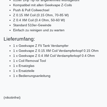
Kompatibel mit allen Geekvape Z-Coils
Push & Pull Coilwechsel
Z 0.15 XM Coil (0.15 Ohm, 70-85 W)
Z 0.4 XM Coil (0.4 Ohm, 50-60 W)
Standard 510er-Gewinde
Einfach zu reinigen und zu warten
Lieferumfang:
1 x Geekvape Z Fli Tank Verdampfer
1 x Geekvape Z 0.15 XM Coil Verdampferkopf 0.15 Ohm
1 x Geekvape Z 0.4 XM Coil Verdampferkopf 0.4 Ohm
1 x Coil Removal Tool
1 x Ersatzglas
1 x Ersatzteile
1 x Bedienungsanleitung
(nikotinfrei)