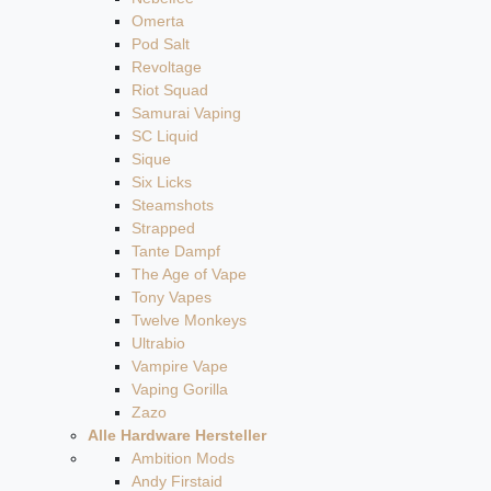
Omerta
Pod Salt
Revoltage
Riot Squad
Samurai Vaping
SC Liquid
Sique
Six Licks
Steamshots
Strapped
Tante Dampf
The Age of Vape
Tony Vapes
Twelve Monkeys
Ultrabio
Vampire Vape
Vaping Gorilla
Zazo
Alle Hardware Hersteller
Ambition Mods
Andy Firstaid