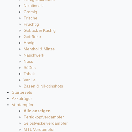
Nikotinsalz
Cremig
Frische
Fruchtig
Gebäck & Kuchig
Getränke
Honig
Menthol & Minze
Naschwerk
Nuss
Süßes
Tabak
Vanille
Basen & Nikotinshots
Startersets
Akkuträger
Verdampfer
Alle anzeigen
Fertigkopfverdampfer
Selbstwickelverdampfer
MTL Verdampfer