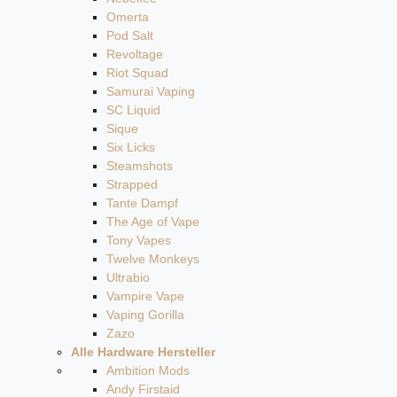
Omerta
Pod Salt
Revoltage
Riot Squad
Samurai Vaping
SC Liquid
Sique
Six Licks
Steamshots
Strapped
Tante Dampf
The Age of Vape
Tony Vapes
Twelve Monkeys
Ultrabio
Vampire Vape
Vaping Gorilla
Zazo
Alle Hardware Hersteller
Ambition Mods
Andy Firstaid