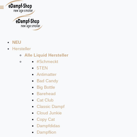
NEU
Hersteller
Alle Liquid Hersteller
#Schmeckt
5TEN
Antimatter
Bad Candy
Big Bottle
Barehead
Cat Club
Classic Dampf
Cloud Junkie
Copy Cat
Dampfdidas
Dampflion