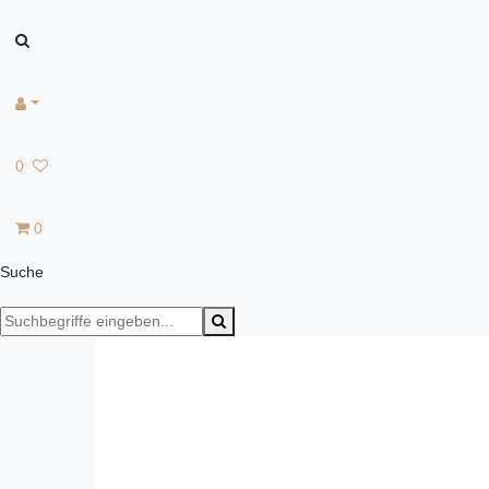
0
0
Suche