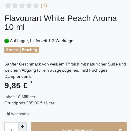
(0)
Flavourart White Peach Aroma
10 ml
Auf Lager, Lieferzeit 1-2 Werktage
Aroma
Fruchtig
Sanfter Geschmack von weißem Pfirsich mit natürlicher Süße und
weichem Abgang für ein ausgewogenes, mild fruchtiges
Dampferlebnis.
*
9,85 €
Inhalt
10
Milliliter
Grundpreis
985,00 € / Liter
Wunschliste
In den Warenkorb