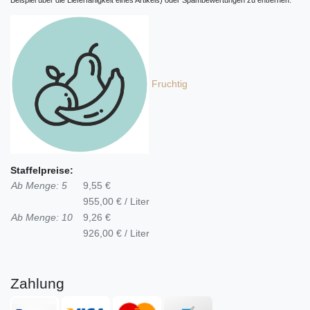
Beispiel über die Lieferfähigkeit eines Artikels) oder Spambewertungen zu entfernen.
Fruchtig
Staffelpreise:
Ab Menge: 5
9,55 €
955,00 € / Liter
Ab Menge: 10
9,26 €
926,00 € / Liter
Zahlung