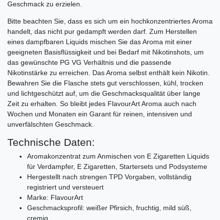
Geschmack zu erzielen.
Bitte beachten Sie, dass es sich um ein hochkonzentriertes Aroma
handelt, das nicht pur gedampft werden darf. Zum Herstellen
eines dampfbaren Liquids mischen Sie das Aroma mit einer
geeigneten Basisflüssigkeit und bei Bedarf mit Nikotinshots, um
das gewünschte PG VG Verhältnis und die passende
Nikotinstärke zu erreichen. Das Aroma selbst enthält kein Nikotin.
Bewahren Sie die Flasche stets gut verschlossen, kühl, trocken
und lichtgeschützt auf, um die Geschmacksqualität über lange
Zeit zu erhalten. So bleibt jedes FlavourArt Aroma auch nach
Wochen und Monaten ein Garant für reinen, intensiven und
unverfälschten Geschmack.
Technische Daten:
Aromakonzentrat zum Anmischen von E Zigaretten Liquids
für Verdampfer, E Zigaretten, Startersets und Podsysteme
Hergestellt nach strengen TPD Vorgaben, vollständig
registriert und versteuert
Marke: FlavourArt
Geschmacksprofil: weißer Pfirsich, fruchtig, mild süß,
cremig