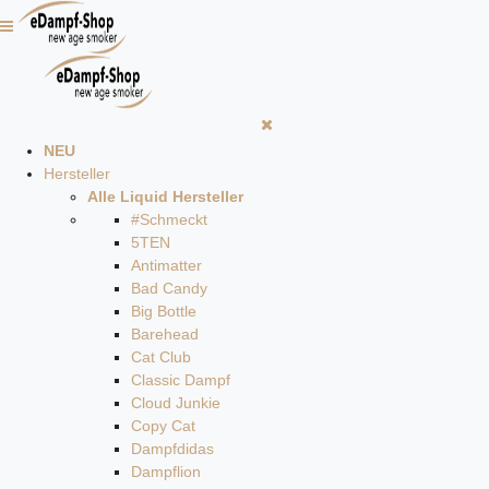
NEU
Hersteller
Alle Liquid Hersteller
#Schmeckt
5TEN
Antimatter
Bad Candy
Big Bottle
Barehead
Cat Club
Classic Dampf
Cloud Junkie
Copy Cat
Dampfdidas
Dampflion