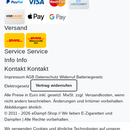
Versand
Service
Service
Info
Info
Kontakt
Kontakt
Impressum
AGB
Datenschutz
Widerruf
Batteriegesetz
Vertrag widerrufen
Elektrogesetz
Alle Preise in Euro inkl. gesetzl. MwSt. zzgl.
Versandkosten
, wenn
nicht anders beschrieben. Änderungen und Irrtümer vorbehalten.
Abbildungen ähnlich.
© 2011 - 2026 eDampf-Shop // Wir lieben E-Zigaretten und
Dampfen | Alle Rechte vorbehalten.
Besuchen Sie auch unseren
SURAO Krisenvorsorge Onlineshop
Wir verwenden Cookies und ähnliche Technologien auf unserer