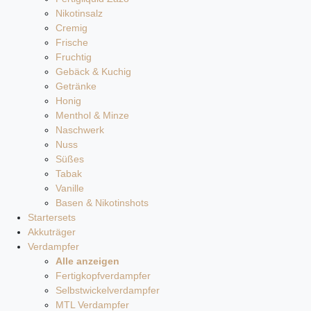
Nikotinsalz
Cremig
Frische
Fruchtig
Gebäck & Kuchig
Getränke
Honig
Menthol & Minze
Naschwerk
Nuss
Süßes
Tabak
Vanille
Basen & Nikotinshots
Startersets
Akkuträger
Verdampfer
Alle anzeigen
Fertigkopfverdampfer
Selbstwickelverdampfer
MTL Verdampfer