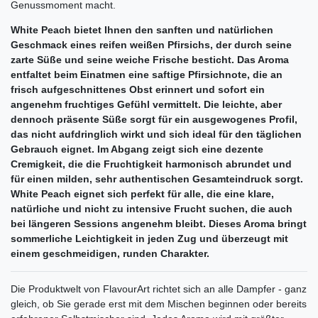
Genussmoment macht.
White Peach bietet Ihnen den sanften und natürlichen
Geschmack eines reifen weißen Pfirsichs, der durch seine
zarte Süße und seine weiche Frische besticht. Das Aroma
entfaltet beim Einatmen eine saftige Pfirsichnote, die an
frisch aufgeschnittenes Obst erinnert und sofort ein
angenehm fruchtiges Gefühl vermittelt. Die leichte, aber
dennoch präsente Süße sorgt für ein ausgewogenes Profil,
das nicht aufdringlich wirkt und sich ideal für den täglichen
Gebrauch eignet. Im Abgang zeigt sich eine dezente
Cremigkeit, die die Fruchtigkeit harmonisch abrundet und
für einen milden, sehr authentischen Gesamteindruck sorgt.
White Peach eignet sich perfekt für alle, die eine klare,
natürliche und nicht zu intensive Frucht suchen, die auch
bei längeren Sessions angenehm bleibt. Dieses Aroma bringt
sommerliche Leichtigkeit in jeden Zug und überzeugt mit
einem geschmeidigen, runden Charakter.
Die Produktwelt von FlavourArt richtet sich an alle Dampfer - ganz
gleich, ob Sie gerade erst mit dem Mischen beginnen oder bereits