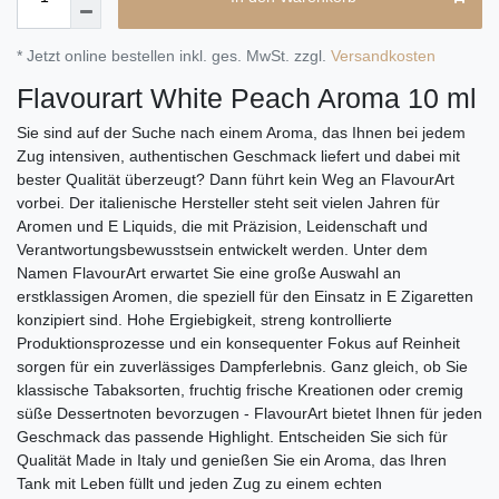
* Jetzt online bestellen inkl. ges. MwSt. zzgl.
Versandkosten
Flavourart White Peach Aroma 10 ml
Sie sind auf der Suche nach einem Aroma, das Ihnen bei jedem
Zug intensiven, authentischen Geschmack liefert und dabei mit
bester Qualität überzeugt? Dann führt kein Weg an FlavourArt
vorbei. Der italienische Hersteller steht seit vielen Jahren für
Aromen und E Liquids, die mit Präzision, Leidenschaft und
Verantwortungsbewusstsein entwickelt werden. Unter dem
Namen FlavourArt erwartet Sie eine große Auswahl an
erstklassigen Aromen, die speziell für den Einsatz in E Zigaretten
konzipiert sind. Hohe Ergiebigkeit, streng kontrollierte
Produktionsprozesse und ein konsequenter Fokus auf Reinheit
sorgen für ein zuverlässiges Dampferlebnis. Ganz gleich, ob Sie
klassische Tabaksorten, fruchtig frische Kreationen oder cremig
süße Dessertnoten bevorzugen - FlavourArt bietet Ihnen für jeden
Geschmack das passende Highlight. Entscheiden Sie sich für
Qualität Made in Italy und genießen Sie ein Aroma, das Ihren
Tank mit Leben füllt und jeden Zug zu einem echten