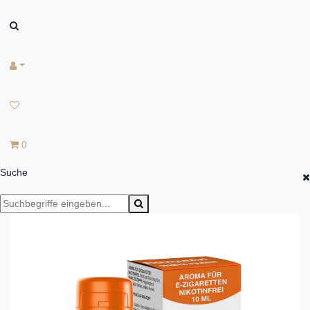
0
Suche