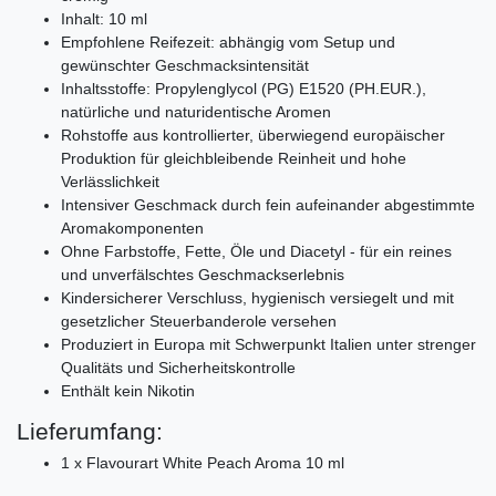
Inhalt: 10 ml
Empfohlene Reifezeit: abhängig vom Setup und
gewünschter Geschmacksintensität
Inhaltsstoffe: Propylenglycol (PG) E1520 (PH.EUR.),
natürliche und naturidentische Aromen
Rohstoffe aus kontrollierter, überwiegend europäischer
Produktion für gleichbleibende Reinheit und hohe
Verlässlichkeit
Intensiver Geschmack durch fein aufeinander abgestimmte
Aromakomponenten
Ohne Farbstoffe, Fette, Öle und Diacetyl - für ein reines
und unverfälschtes Geschmackserlebnis
Kindersicherer Verschluss, hygienisch versiegelt und mit
gesetzlicher Steuerbanderole versehen
Produziert in Europa mit Schwerpunkt Italien unter strenger
Qualitäts und Sicherheitskontrolle
Enthält kein Nikotin
Lieferumfang:
1 x Flavourart White Peach Aroma 10 ml