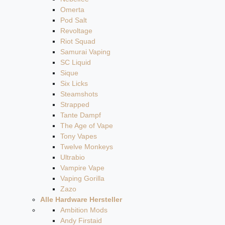
Omerta
Pod Salt
Revoltage
Riot Squad
Samurai Vaping
SC Liquid
Sique
Six Licks
Steamshots
Strapped
Tante Dampf
The Age of Vape
Tony Vapes
Twelve Monkeys
Ultrabio
Vampire Vape
Vaping Gorilla
Zazo
Alle Hardware Hersteller
Ambition Mods
Andy Firstaid