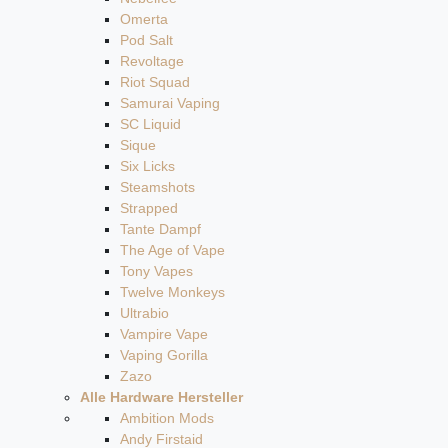
Omerta
Pod Salt
Revoltage
Riot Squad
Samurai Vaping
SC Liquid
Sique
Six Licks
Steamshots
Strapped
Tante Dampf
The Age of Vape
Tony Vapes
Twelve Monkeys
Ultrabio
Vampire Vape
Vaping Gorilla
Zazo
Alle Hardware Hersteller
Ambition Mods
Andy Firstaid