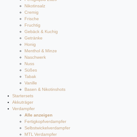
Nikotinsalz
Cremig
Frische
Fruchtig
Gebäck & Kuchig
Getränke
Honig
Menthol & Minze
Naschwerk
Nuss
Süßes
Tabak
Vanille
Basen & Nikotinshots
Startersets
Akkuträger
Verdampfer
Alle anzeigen
Fertigkopfverdampfer
Selbstwickelverdampfer
MTL Verdampfer