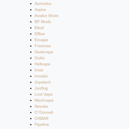
Asmodus
Aspire
Aviator Mods
BP Mods
Eleaf
Elfbar
Exvape
Freemax
Geekvape
Golisi
Hellvape
Imist
Innokin
Joyetech
Justfog
Lost Vape
Mechvape
Nevoks
O`Donnell
OXBAR
Pipeline