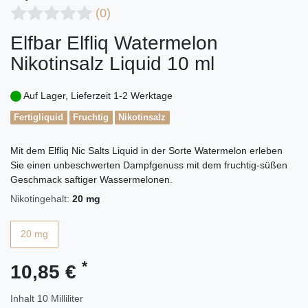
(0)
Elfbar Elfliq Watermelon
Nikotinsalz Liquid 10 ml
Auf Lager, Lieferzeit 1-2 Werktage
Fertigliquid
Fruchtig
Nikotinsalz
Mit dem Elfliq Nic Salts Liquid in der Sorte Watermelon erleben
Sie einen unbeschwerten Dampfgenuss mit dem fruchtig-süßen
Geschmack saftiger Wassermelonen.
Nikotingehalt:
20 mg
20 mg
*
10,85 €
Inhalt
10
Milliliter