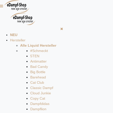
NEU
Hersteller
Alle Liquid Hersteller
#Schmeckt
5TEN
Antimatter
Bad Candy
Big Bottle
Barehead
Cat Club
Classic Dampf
Cloud Junkie
Copy Cat
Dampfdidas
Dampflion