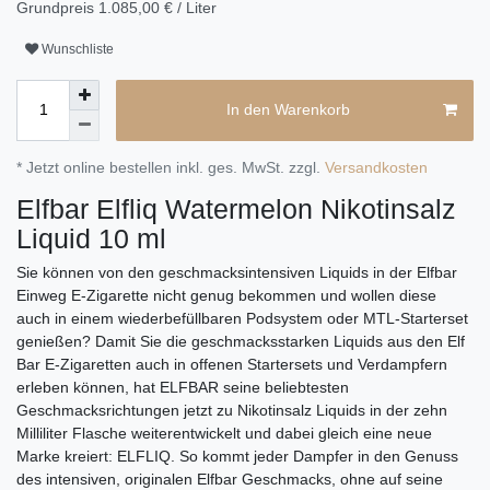
Grundpreis
1.085,00 € / Liter
Wunschliste
In den Warenkorb
* Jetzt online bestellen inkl. ges. MwSt. zzgl.
Versandkosten
Elfbar Elfliq Watermelon Nikotinsalz
Liquid 10 ml
Sie können von den geschmacksintensiven Liquids in der Elfbar
Einweg E-Zigarette nicht genug bekommen und wollen diese
auch in einem wiederbefüllbaren Podsystem oder MTL-Starterset
genießen? Damit Sie die geschmacksstarken Liquids aus den Elf
Bar E-Zigaretten auch in offenen Startersets und Verdampfern
erleben können, hat ELFBAR seine beliebtesten
Geschmacksrichtungen jetzt zu Nikotinsalz Liquids in der zehn
Milliliter Flasche weiterentwickelt und dabei gleich eine neue
Marke kreiert: ELFLIQ. So kommt jeder Dampfer in den Genuss
des intensiven, originalen Elfbar Geschmacks, ohne auf seine