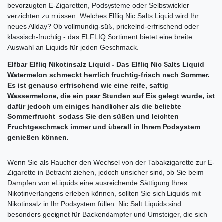
bevorzugten E-Zigaretten, Podsysteme oder Selbstwickler
verzichten zu müssen. Welches Elfliq Nic Salts Liquid wird Ihr
neues Allday? Ob vollmundig-süß, prickelnd-erfrischend oder
klassisch-fruchtig - das ELFLIQ Sortiment bietet eine breite
Auswahl an Liquids für jeden Geschmack.
Elfbar Elfliq Nikotinsalz Liquid - Das Elfliq Nic Salts Liquid
Watermelon schmeckt herrlich fruchtig-frisch nach Sommer.
Es ist genauso erfrischend wie eine reife, saftig
Wassermelone, die ein paar Stunden auf Eis gelegt wurde, ist
dafür jedoch um einiges handlicher als die beliebte
Sommerfrucht, sodass Sie den süßen und leichten
Fruchtgeschmack immer und überall in Ihrem Podsystem
genießen können.
Wenn Sie als Raucher den Wechsel von der Tabakzigarette zur E-
Zigarette in Betracht ziehen, jedoch unsicher sind, ob Sie beim
Dampfen von eLiquids eine ausreichende Sättigung Ihres
Nikotinverlangens erleben können, sollten Sie sich Liquids mit
Nikotinsalz in Ihr Podsystem füllen. Nic Salt Liquids sind
besonders geeignet für Backendampfer und Umsteiger, die sich