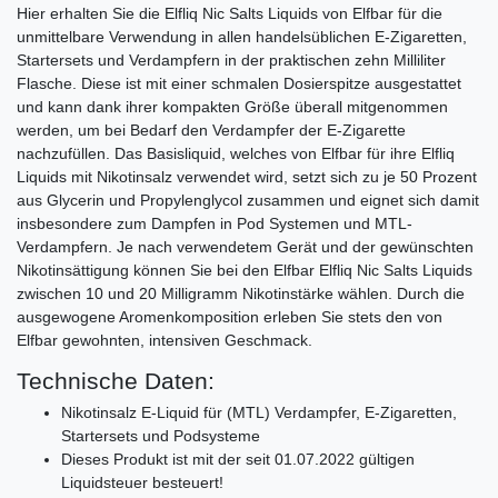
Hier erhalten Sie die Elfliq Nic Salts Liquids von Elfbar für die
unmittelbare Verwendung in allen handelsüblichen E-Zigaretten,
Startersets und Verdampfern in der praktischen zehn Milliliter
Flasche. Diese ist mit einer schmalen Dosierspitze ausgestattet
und kann dank ihrer kompakten Größe überall mitgenommen
werden, um bei Bedarf den Verdampfer der E-Zigarette
nachzufüllen. Das Basisliquid, welches von Elfbar für ihre Elfliq
Liquids mit Nikotinsalz verwendet wird, setzt sich zu je 50 Prozent
aus Glycerin und Propylenglycol zusammen und eignet sich damit
insbesondere zum Dampfen in Pod Systemen und MTL-
Verdampfern. Je nach verwendetem Gerät und der gewünschten
Nikotinsättigung können Sie bei den Elfbar Elfliq Nic Salts Liquids
zwischen 10 und 20 Milligramm Nikotinstärke wählen. Durch die
ausgewogene Aromenkomposition erleben Sie stets den von
Elfbar gewohnten, intensiven Geschmack.
Technische Daten:
Nikotinsalz E-Liquid für (MTL) Verdampfer, E-Zigaretten,
Startersets und Podsysteme
Dieses Produkt ist mit der seit 01.07.2022 gültigen
Liquidsteuer besteuert!