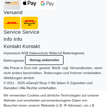
Versand
Service
Service
Info
Info
Kontakt
Kontakt
Impressum
AGB
Datenschutz
Widerruf
Batteriegesetz
Vertrag widerrufen
Elektrogesetz
Alle Preise in Euro inkl. gesetzl. MwSt. zzgl.
Versandkosten
, wenn
nicht anders beschrieben. Änderungen und Irrtümer vorbehalten.
Abbildungen ähnlich.
© 2011 - 2026 eDampf-Shop // Wir lieben E-Zigaretten und
Dampfen | Alle Rechte vorbehalten.
Besuchen Sie auch unseren
SURAO Krisenvorsorge Onlineshop
Wir verwenden Cookies und ähnliche Technologien auf unserer
mit vielen spannenden Artikeln.
Website und verarbeiten personenbezogene Daten von
Besucher:innen unserer Webseite (z.B. IP-Adresse), um z.B.
Bitte entschuldigen Sie, wenn wir telefonisch wegen hoher