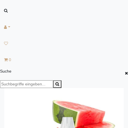
0
Suche