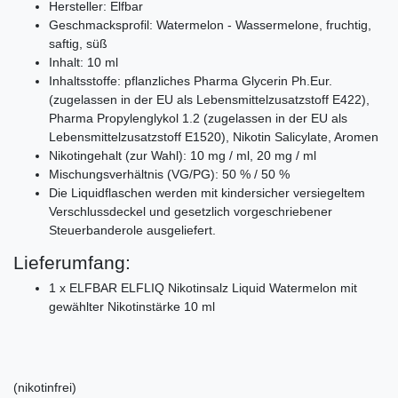
Hersteller: Elfbar
Geschmacksprofil: Watermelon - Wassermelone, fruchtig,
saftig, süß
Inhalt: 10 ml
Inhaltsstoffe: pflanzliches Pharma Glycerin Ph.Eur.
(zugelassen in der EU als Lebensmittelzusatzstoff E422),
Pharma Propylenglykol 1.2 (zugelassen in der EU als
Lebensmittelzusatzstoff E1520), Nikotin Salicylate, Aromen
Nikotingehalt (zur Wahl): 10 mg / ml, 20 mg / ml
Mischungsverhältnis (VG/PG): 50 % / 50 %
Die Liquidflaschen werden mit kindersicher versiegeltem
Verschlussdeckel und gesetzlich vorgeschriebener
Steuerbanderole ausgeliefert.
Lieferumfang:
1 x ELFBAR ELFLIQ Nikotinsalz Liquid Watermelon mit
gewählter Nikotinstärke 10 ml
(nikotinfrei)