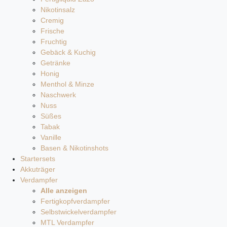
Nikotinsalz
Cremig
Frische
Fruchtig
Gebäck & Kuchig
Getränke
Honig
Menthol & Minze
Naschwerk
Nuss
Süßes
Tabak
Vanille
Basen & Nikotinshots
Startersets
Akkuträger
Verdampfer
Alle anzeigen
Fertigkopfverdampfer
Selbstwickelverdampfer
MTL Verdampfer