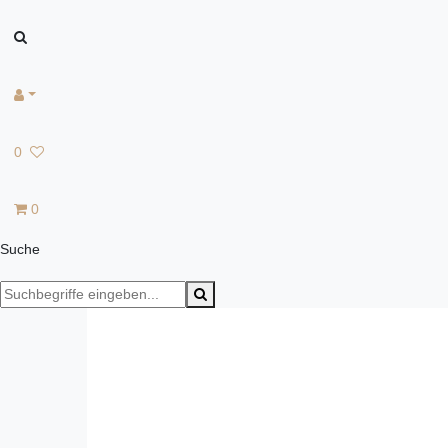
0
0
Suche