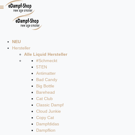
NEU
Hersteller
Alle Liquid Hersteller
#Schmeckt
5TEN
Antimatter
Bad Candy
Big Bottle
Barehead
Cat Club
Classic Dampf
Cloud Junkie
Copy Cat
Dampfdidas
Dampflion