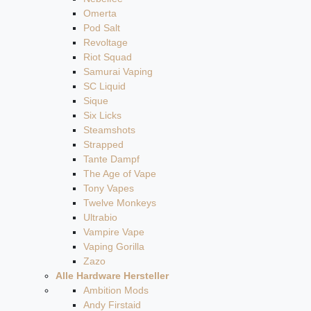
Omerta
Pod Salt
Revoltage
Riot Squad
Samurai Vaping
SC Liquid
Sique
Six Licks
Steamshots
Strapped
Tante Dampf
The Age of Vape
Tony Vapes
Twelve Monkeys
Ultrabio
Vampire Vape
Vaping Gorilla
Zazo
Alle Hardware Hersteller
Ambition Mods
Andy Firstaid