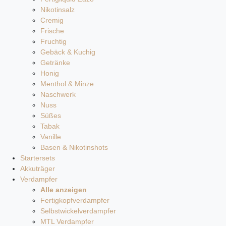
Nikotinsalz
Cremig
Frische
Fruchtig
Gebäck & Kuchig
Getränke
Honig
Menthol & Minze
Naschwerk
Nuss
Süßes
Tabak
Vanille
Basen & Nikotinshots
Startersets
Akkuträger
Verdampfer
Alle anzeigen
Fertigkopfverdampfer
Selbstwickelverdampfer
MTL Verdampfer