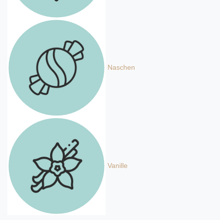
Naschen
Vanille