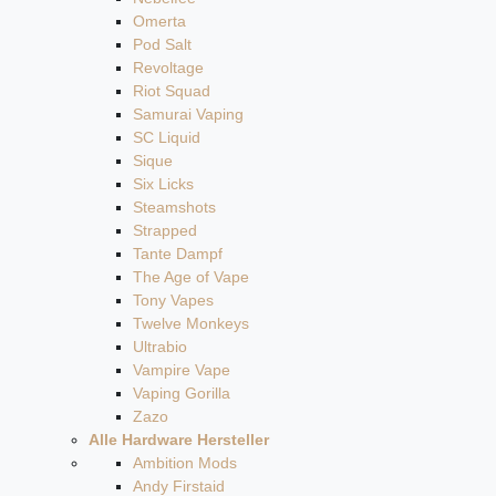
Omerta
Pod Salt
Revoltage
Riot Squad
Samurai Vaping
SC Liquid
Sique
Six Licks
Steamshots
Strapped
Tante Dampf
The Age of Vape
Tony Vapes
Twelve Monkeys
Ultrabio
Vampire Vape
Vaping Gorilla
Zazo
Alle Hardware Hersteller
Ambition Mods
Andy Firstaid