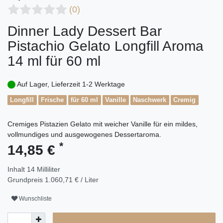
(0)
Dinner Lady Dessert Bar
Pistachio Gelato Longfill Aroma
14 ml für 60 ml
Auf Lager, Lieferzeit 1-2 Werktage
Longfill
Frische
für 60 ml
Vanille
Naschwerk
Cremig
Cremiges Pistazien Gelato mit weicher Vanille für ein mildes,
vollmundiges und ausgewogenes Dessertaroma.
*
14,85 €
Inhalt
14
Milliliter
Grundpreis
1.060,71 € / Liter
Wunschliste