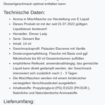
Dessertgeschmack optimal entfalten kann.
Technische Daten:
Aroma in Mischflasche zur Herstellung von E Liquid
Dieses Produkt ist mit der seit 01.07.2022 gültigen
Liquidsteuer besteuert!
Hersteller: Dinner Lady
Serie: Dessert Bar
Inhalt: 14 ml
Geschmacksprofil: Pistazien Eiscreme mit Vanille
Dosierungsempfehlung: Flasche mit Basis und ggf.
Nikotinshots bis 60 ml Gesamtvolumen auffüllen
empfohlene Reifezeit: anwenderabhängig; das gemischte
Liquid kann direkt gedampft werden, der Geschmack
intensiviert sich zusätzlich nach 1 - 3 Tagen
Die Mischflaschen werden mit einem kindersicher
versiegelten Verschlussdeckel ausgeliefert.
Inhaltsstoffe: Propylenglycol (PG) E1520 (PH.EUR.),
Natürliche und Naturidentische Aromastoffe
Lieferumfang: