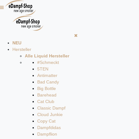
NEU
Hersteller
Alle Liquid Hersteller
#Schmeckt
5TEN
Antimatter
Bad Candy
Big Bottle
Barehead
Cat Club
Classic Dampf
Cloud Junkie
Copy Cat
Dampfdidas
Dampflion