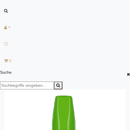
0
Suche