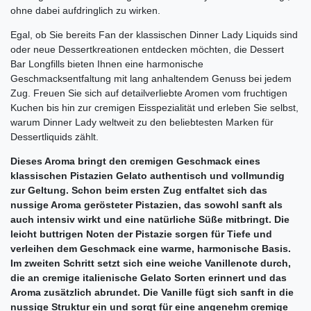
ohne dabei aufdringlich zu wirken.
Egal, ob Sie bereits Fan der klassischen Dinner Lady Liquids sind
oder neue Dessertkreationen entdecken möchten, die Dessert
Bar Longfills bieten Ihnen eine harmonische
Geschmacksentfaltung mit lang anhaltendem Genuss bei jedem
Zug. Freuen Sie sich auf detailverliebte Aromen vom fruchtigen
Kuchen bis hin zur cremigen Eisspezialität und erleben Sie selbst,
warum Dinner Lady weltweit zu den beliebtesten Marken für
Dessertliquids zählt.
Dieses Aroma bringt den cremigen Geschmack eines
klassischen Pistazien Gelato authentisch und vollmundig
zur Geltung. Schon beim ersten Zug entfaltet sich das
nussige Aroma gerösteter Pistazien, das sowohl sanft als
auch intensiv wirkt und eine natürliche Süße mitbringt. Die
leicht buttrigen Noten der Pistazie sorgen für Tiefe und
verleihen dem Geschmack eine warme, harmonische Basis.
Im zweiten Schritt setzt sich eine weiche Vanillenote durch,
die an cremige italienische Gelato Sorten erinnert und das
Aroma zusätzlich abrundet. Die Vanille fügt sich sanft in die
nussige Struktur ein und sorgt für eine angenehm cremige