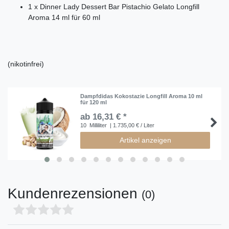
1 x Dinner Lady Dessert Bar Pistachio Gelato Longfill
Aroma 14 ml für 60 ml
(nikotinfrei)
Dampfdidas Kokostazie Longfill Aroma 10 ml
für 120 ml
ab 16,31 € *
10
Milliliter
| 1.735,00 € / Liter
Artikel anzeigen
Kundenrezensionen
(0)