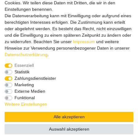
Cookies. Wir teilen diese Daten mit Dritten, die wir in den
Wir rufen Sie schnellstmöglich zurück.
Einstellungen benennen.
Die Datenverarbeitung kann mit Einwilligung oder aufgrund eines
Wir versenden in die folgenden Länder
berechtigten Interesses erfolgen. Die Zustimmung kann erteilt
oder abgelehnt werden. Es besteht das Recht, nicht einzuwilligen
und die Einwilligung zu einem späteren Zeitpunkt zu ändern oder
Versandkostenfrei (DE) ab 69 €
zu widerrufen. Beachten Sie unser
Impressum
und weitere
Hinweise zur Verwendung personenbezogener Daten in unserer
Daten­schutz­erklärung
.
Essenziell
Statistik
Zahlungsdienstleister
Marketing
Externe Medien
Funktional
Weitere Einstellungen
Alle akzeptieren
Auswahl akzeptieren