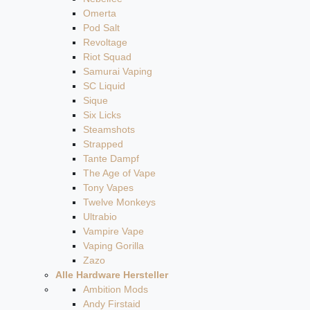
Omerta
Pod Salt
Revoltage
Riot Squad
Samurai Vaping
SC Liquid
Sique
Six Licks
Steamshots
Strapped
Tante Dampf
The Age of Vape
Tony Vapes
Twelve Monkeys
Ultrabio
Vampire Vape
Vaping Gorilla
Zazo
Alle Hardware Hersteller
Ambition Mods
Andy Firstaid