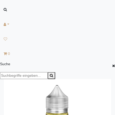
0
Suche