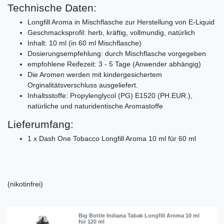
Technische Daten:
Longfill Aroma in Mischflasche zur Herstellung von E-Liquid
Geschmacksprofil: herb, kräftig, vollmundig, natürlich
Inhalt: 10 ml (in 60 ml Mischflasche)
Dosierungsempfehlung: durch Mischflasche vorgegeben
empfohlene Reifezeit: 3 - 5 Tage (Anwender abhängig)
Die Aromen werden mit kindergesichertem
Orginalitätsverschluss ausgeliefert.
Inhaltsstoffe: Propylenglycol (PG) E1520 (PH.EUR.),
natürliche und naturidentische Aromastoffe
Lieferumfang:
1 x Dash One Tobacco Longfill Aroma 10 ml für 60 ml
(nikotinfrei)
Big Bottle Indiana Tabak Longfill Aroma 10 ml
für 120 ml