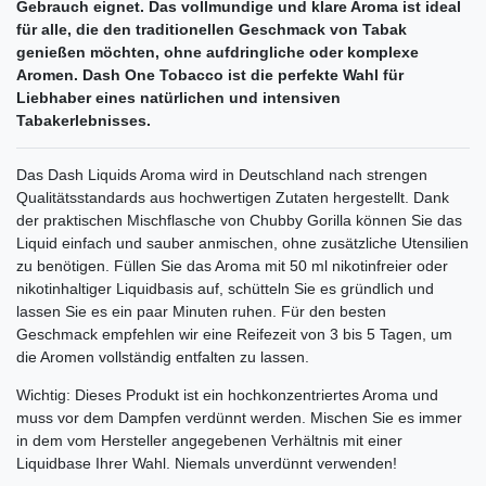
Gebrauch eignet. Das vollmundige und klare Aroma ist ideal
für alle, die den traditionellen Geschmack von Tabak
genießen möchten, ohne aufdringliche oder komplexe
Aromen. Dash One Tobacco ist die perfekte Wahl für
Liebhaber eines natürlichen und intensiven
Tabakerlebnisses.
Das Dash Liquids Aroma wird in Deutschland nach strengen
Qualitätsstandards aus hochwertigen Zutaten hergestellt. Dank
der praktischen Mischflasche von Chubby Gorilla können Sie das
Liquid einfach und sauber anmischen, ohne zusätzliche Utensilien
zu benötigen. Füllen Sie das Aroma mit 50 ml nikotinfreier oder
nikotinhaltiger Liquidbasis auf, schütteln Sie es gründlich und
lassen Sie es ein paar Minuten ruhen. Für den besten
Geschmack empfehlen wir eine Reifezeit von 3 bis 5 Tagen, um
die Aromen vollständig entfalten zu lassen.
Wichtig: Dieses Produkt ist ein hochkonzentriertes Aroma und
muss vor dem Dampfen verdünnt werden. Mischen Sie es immer
in dem vom Hersteller angegebenen Verhältnis mit einer
Liquidbase Ihrer Wahl. Niemals unverdünnt verwenden!