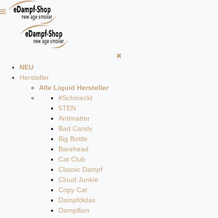
NEU
Hersteller
Alle Liquid Hersteller
#Schmeckt
5TEN
Antimatter
Bad Candy
Big Bottle
Barehead
Cat Club
Classic Dampf
Cloud Junkie
Copy Cat
Dampfdidas
Dampflion