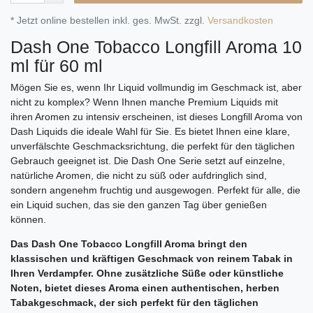
* Jetzt online bestellen inkl. ges. MwSt. zzgl.
Versandkosten
Dash One Tobacco Longfill Aroma 10
ml für 60 ml
Mögen Sie es, wenn Ihr Liquid vollmundig im Geschmack ist, aber
nicht zu komplex? Wenn Ihnen manche Premium Liquids mit
ihren Aromen zu intensiv erscheinen, ist dieses Longfill Aroma von
Dash Liquids die ideale Wahl für Sie. Es bietet Ihnen eine klare,
unverfälschte Geschmacksrichtung, die perfekt für den täglichen
Gebrauch geeignet ist. Die Dash One Serie setzt auf einzelne,
natürliche Aromen, die nicht zu süß oder aufdringlich sind,
sondern angenehm fruchtig und ausgewogen. Perfekt für alle, die
ein Liquid suchen, das sie den ganzen Tag über genießen
können.
Das Dash One Tobacco Longfill Aroma bringt den
klassischen und kräftigen Geschmack von reinem Tabak in
Ihren Verdampfer. Ohne zusätzliche Süße oder künstliche
Noten, bietet dieses Aroma einen authentischen, herben
Tabakgeschmack, der sich perfekt für den täglichen