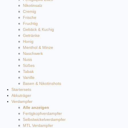
Nikotinsalz
Cremig
Frische
Fruchtig
Gebäck & Kuchig
Getränke
Honig
Menthol & Minze
Naschwerk
Nuss
Süßes
Tabak
Vanille
Basen & Nikotinshots
Startersets
Akkuträger
Verdampfer
Alle anzeigen
Fertigkopfverdampfer
Selbstwickelverdampfer
MTL Verdampfer