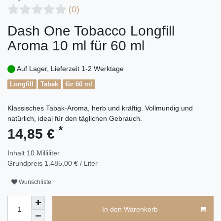
(0)
Dash One Tobacco Longfill
Aroma 10 ml für 60 ml
Auf Lager, Lieferzeit 1-2 Werktage
Longfill
Tabak
für 60 ml
Klassisches Tabak-Aroma, herb und kräftig. Vollmundig und
natürlich, ideal für den täglichen Gebrauch.
*
14,85 €
Inhalt
10
Milliliter
Grundpreis
1.485,00 € / Liter
Wunschliste
In den Warenkorb