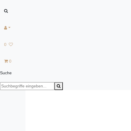
0
0
Suche