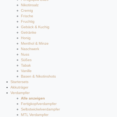
Nikotinsalz
Cremig
Frische
Fruchtig
Gebäck & Kuchig
Getränke
Honig
Menthol & Minze
Naschwerk
Nuss
Süßes
Tabak
Vanille
Basen & Nikotinshots
Startersets
Akkuträger
Verdampfer
Alle anzeigen
Fertigkopfverdampfer
Selbstwickelverdampfer
MTL Verdampfer