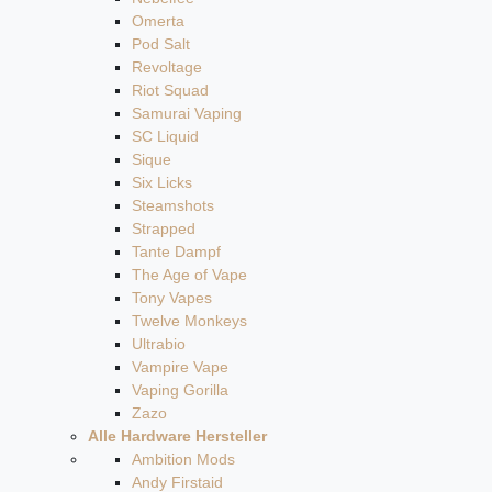
Omerta
Pod Salt
Revoltage
Riot Squad
Samurai Vaping
SC Liquid
Sique
Six Licks
Steamshots
Strapped
Tante Dampf
The Age of Vape
Tony Vapes
Twelve Monkeys
Ultrabio
Vampire Vape
Vaping Gorilla
Zazo
Alle Hardware Hersteller
Ambition Mods
Andy Firstaid