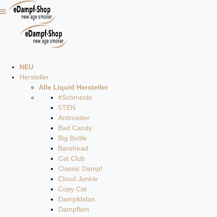
NEU
Hersteller
Alle Liquid Hersteller
#Schmeckt
5TEN
Antimatter
Bad Candy
Big Bottle
Barehead
Cat Club
Classic Dampf
Cloud Junkie
Copy Cat
Dampfdidas
Dampflion