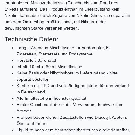
empfohlenen Mischverhältnisse (Flasche bis zum Rand des
Etiketts auffüllen). Das Produkt enthält im Lieferzustand kein
Nikotin, kann aber durch Zugabe von Nikotin-Shots, die separat in
unserem Onlineshop erhältlich sind, mit Nikotin in der
gewünschten Stärke versehen werden.
Technische Daten:
Longfill Aroma in Mischflasche für Verdampfer, E-
Zigaretten, Startersets und Podsysteme
Hersteller: Barehead
Inhalt: 10 ml in 60 ml Mischflasche
Keine Basis oder Nikotinshots im Lieferumfang - bitte
separat bestellen
Konform mit TPD und vollständig registriert für den Verkauf
in Deutschland
Alle Inhaltsstoffe in höchster Qualität
Echter Geschmack durch die Verwendung hochwertiger
Aromen
Frei von bedenklichen Zusatzstoffen wie Diacetyl, Acetoin,
Ölen und Fetten
Liquid ist nach dem Anmischen theoretisch direkt dampfbar,