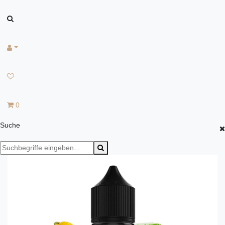
0
Suche