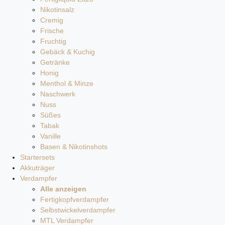
Nikotinsalz
Cremig
Frische
Fruchtig
Gebäck & Kuchig
Getränke
Honig
Menthol & Minze
Naschwerk
Nuss
Süßes
Tabak
Vanille
Basen & Nikotinshots
Startersets
Akkuträger
Verdampfer
Alle anzeigen
Fertigkopfverdampfer
Selbstwickelverdampfer
MTL Verdampfer