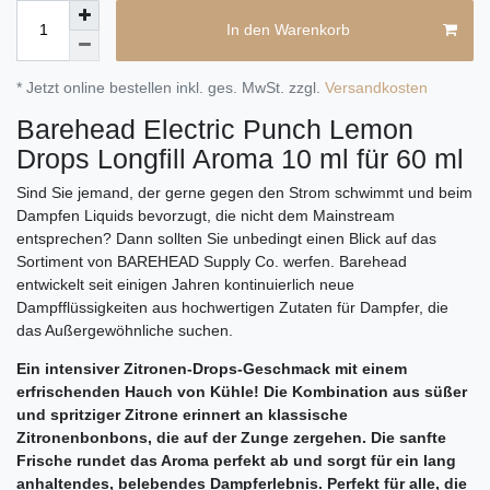
In den Warenkorb
* Jetzt online bestellen inkl. ges. MwSt. zzgl.
Versandkosten
Barehead Electric Punch Lemon
Drops Longfill Aroma 10 ml für 60 ml
Sind Sie jemand, der gerne gegen den Strom schwimmt und beim
Dampfen Liquids bevorzugt, die nicht dem Mainstream
entsprechen? Dann sollten Sie unbedingt einen Blick auf das
Sortiment von BAREHEAD Supply Co. werfen. Barehead
entwickelt seit einigen Jahren kontinuierlich neue
Dampfflüssigkeiten aus hochwertigen Zutaten für Dampfer, die
das Außergewöhnliche suchen.
Ein intensiver Zitronen-Drops-Geschmack mit einem
erfrischenden Hauch von Kühle! Die Kombination aus süßer
und spritziger Zitrone erinnert an klassische
Zitronenbonbons, die auf der Zunge zergehen. Die sanfte
Frische rundet das Aroma perfekt ab und sorgt für ein lang
anhaltendes, belebendes Dampferlebnis. Perfekt für alle, die