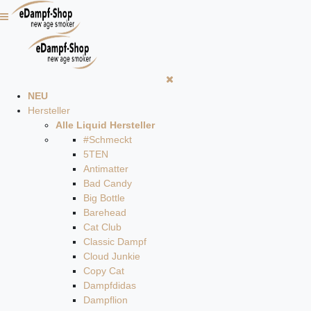
NEU
Hersteller
Alle Liquid Hersteller
#Schmeckt
5TEN
Antimatter
Bad Candy
Big Bottle
Barehead
Cat Club
Classic Dampf
Cloud Junkie
Copy Cat
Dampfdidas
Dampflion