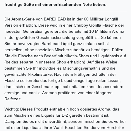
fruchtige Süße mit einer erfrischenden Note lieben.
Die Aroma-Serie von BAREHEAD ist in der 60 Milliliter Longfill
Version erhältlich. Diese wird in einer Chubby Gorilla Flasche der
neuesten Generation geliefert, die bereits mit 10 Millilitern Aroma
in der gewählten Geschmacksrichtung vorgefüllt ist. So können
Sie Ihr bevorzugtes Barehead Liquid ganz einfach selbst
herstellen, ohne spezielles Mischerzubehör zu benötigen. Füllen
Sie die Flasche nach Bedarf mit Nikotin-Shots und Liquidbasis auf
(beides separat in unserem Shop erhältlich). Auf diese Weise
bestimmen Sie Ihr individuelles Mischungsverhältnis und die
gewünschte Nikotinstärke. Nach dem kräftigen Schütteln der
Flasche sollten Sie das fertige Liquid einige Tage reifen lassen,
damit sich der Geschmack optimal entfalten kann. Insbesondere
cremige und Vanille-Aromen profitieren von einer längeren
Reifezeit.
Wichtig: Dieses Produkt enthält ein hoch dosiertes Aroma, das
zum Mischen eines Liquids für E-Zigaretten bestimmt ist.
Dampfen Sie es nicht unverdünnt, sondern mischen Sie es vorher
mit einer Liquidbasis Ihrer Wahl. Beachten Sie die vom Hersteller