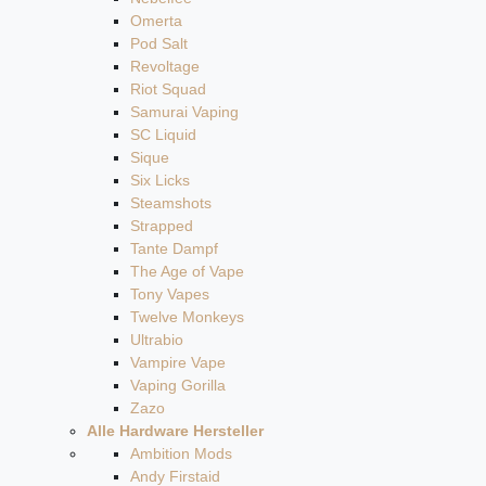
Omerta
Pod Salt
Revoltage
Riot Squad
Samurai Vaping
SC Liquid
Sique
Six Licks
Steamshots
Strapped
Tante Dampf
The Age of Vape
Tony Vapes
Twelve Monkeys
Ultrabio
Vampire Vape
Vaping Gorilla
Zazo
Alle Hardware Hersteller
Ambition Mods
Andy Firstaid