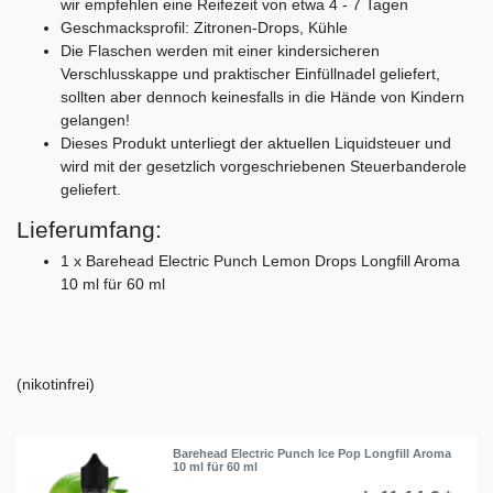
wir empfehlen eine Reifezeit von etwa 4 - 7 Tagen
Geschmacksprofil: Zitronen-Drops, Kühle
Die Flaschen werden mit einer kindersicheren
Verschlusskappe und praktischer Einfüllnadel geliefert,
sollten aber dennoch keinesfalls in die Hände von Kindern
gelangen!
Dieses Produkt unterliegt der aktuellen Liquidsteuer und
wird mit der gesetzlich vorgeschriebenen Steuerbanderole
geliefert.
Lieferumfang:
1 x Barehead Electric Punch Lemon Drops Longfill Aroma
10 ml für 60 ml
(nikotinfrei)
Barehead Electric Punch Ice Pop Longfill Aroma
10 ml für 60 ml