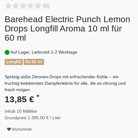
(0)
Barehead Electric Punch Lemon
Drops Longfill Aroma 10 ml für
60 ml
Auf Lager, Lieferzeit 1-2 Werktage
Longfill
für 60 ml
Spritzig-süße Zitronen-Drops mit erfrischender Kühle – ein
fruchtig-belebendes Dampferlebnis für alle, die es zitronig und
frisch mögen.
*
13,85 €
Inhalt
10
Milliliter
Grundpreis
1.385,00 € / Liter
Wunschliste