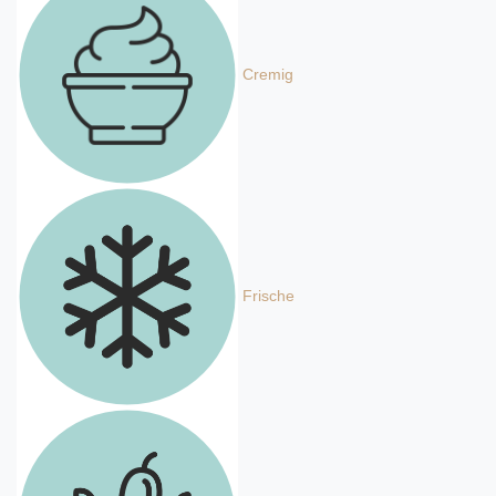
Cremig
Frische