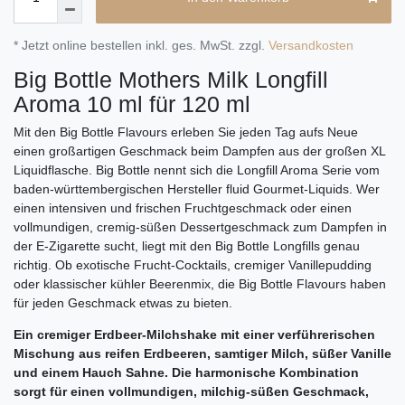
* Jetzt online bestellen inkl. ges. MwSt. zzgl.
Versandkosten
Big Bottle Mothers Milk Longfill
Aroma 10 ml für 120 ml
Mit den Big Bottle Flavours erleben Sie jeden Tag aufs Neue
einen großartigen Geschmack beim Dampfen aus der großen XL
Liquidflasche. Big Bottle nennt sich die Longfill Aroma Serie vom
baden-württembergischen Hersteller fluid Gourmet-Liquids. Wer
einen intensiven und frischen Fruchtgeschmack oder einen
vollmundigen, cremig-süßen Dessertgeschmack zum Dampfen in
der E-Zigarette sucht, liegt mit den Big Bottle Longfills genau
richtig. Ob exotische Frucht-Cocktails, cremiger Vanillepudding
oder klassischer kühler Beerenmix, die Big Bottle Flavours haben
für jeden Geschmack etwas zu bieten.
Ein cremiger Erdbeer-Milchshake mit einer verführerischen
Mischung aus reifen Erdbeeren, samtiger Milch, süßer Vanille
und einem Hauch Sahne. Die harmonische Kombination
sorgt für einen vollmundigen, milchig-süßen Geschmack,