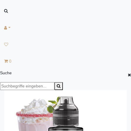
0
Suche