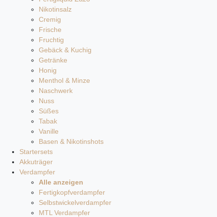
Nikotinsalz
Cremig
Frische
Fruchtig
Gebäck & Kuchig
Getränke
Honig
Menthol & Minze
Naschwerk
Nuss
Süßes
Tabak
Vanille
Basen & Nikotinshots
Startersets
Akkuträger
Verdampfer
Alle anzeigen
Fertigkopfverdampfer
Selbstwickelverdampfer
MTL Verdampfer