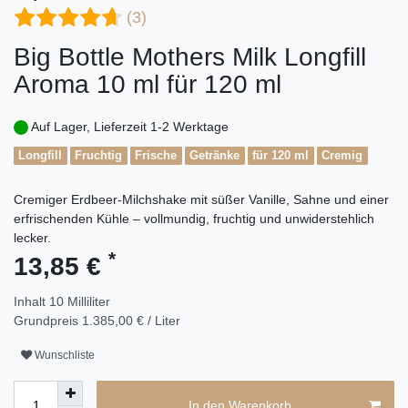
(3)
Big Bottle Mothers Milk Longfill
Aroma 10 ml für 120 ml
Auf Lager, Lieferzeit 1-2 Werktage
Longfill
Fruchtig
Frische
Getränke
für 120 ml
Cremig
Cremiger Erdbeer-Milchshake mit süßer Vanille, Sahne und einer
erfrischenden Kühle – vollmundig, fruchtig und unwiderstehlich
lecker.
*
13,85 €
Inhalt
10
Milliliter
Grundpreis
1.385,00 € / Liter
Wunschliste
In den Warenkorb