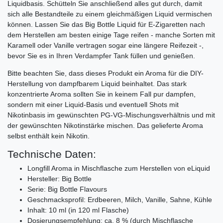
Liquidbasis. Schütteln Sie anschließend alles gut durch, damit
sich alle Bestandteile zu einem gleichmäßigen Liquid vermischen
können. Lassen Sie das Big Bottle Liquid für E-Zigaretten nach
dem Herstellen am besten einige Tage reifen - manche Sorten mit
Karamell oder Vanille vertragen sogar eine längere Reifezeit -,
bevor Sie es in Ihren Verdampfer Tank füllen und genießen.
Bitte beachten Sie, dass dieses Produkt ein Aroma für die DIY-
Herstellung von dampfbarem Liquid beinhaltet. Das stark
konzentrierte Aroma sollten Sie in keinem Fall pur dampfen,
sondern mit einer Liquid-Basis und eventuell Shots mit
Nikotinbasis im gewünschten PG-VG-Mischungsverhältnis und mit
der gewünschten Nikotinstärke mischen. Das gelieferte Aroma
selbst enthält kein Nikotin.
Technische Daten:
Longfill Aroma in Mischflasche zum Herstellen von eLiquid
Hersteller: Big Bottle
Serie: Big Bottle Flavours
Geschmacksprofil: Erdbeeren, Milch, Vanille, Sahne, Kühle
Inhalt: 10 ml (in 120 ml Flasche)
Dosierungsempfehlung: ca. 8 % (durch Mischflasche