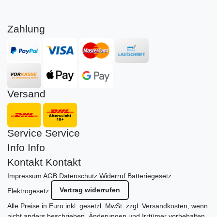
Zahlung
Versand
Service
Service
Info
Info
Kontakt
Kontakt
Impressum
AGB
Datenschutz
Widerruf
Batteriegesetz
Vertrag widerrufen
Elektrogesetz
Alle Preise in Euro inkl. gesetzl. MwSt. zzgl.
Versandkosten
, wenn
nicht anders beschrieben. Änderungen und Irrtümer vorbehalten.