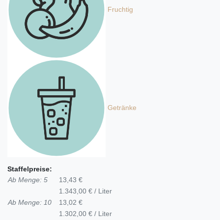
Fruchtig
Getränke
Staffelpreise:
Ab Menge: 5
13,43 €
1.343,00 € / Liter
Ab Menge: 10
13,02 €
1.302,00 € / Liter