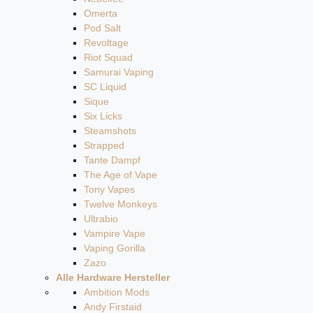
Omerta
Pod Salt
Revoltage
Riot Squad
Samurai Vaping
SC Liquid
Sique
Six Licks
Steamshots
Strapped
Tante Dampf
The Age of Vape
Tony Vapes
Twelve Monkeys
Ultrabio
Vampire Vape
Vaping Gorilla
Zazo
Alle Hardware Hersteller
Ambition Mods
Andy Firstaid