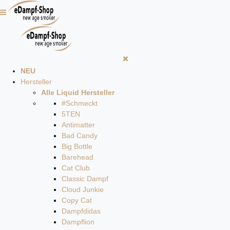
NEU
Hersteller
Alle Liquid Hersteller
#Schmeckt
5TEN
Antimatter
Bad Candy
Big Bottle
Barehead
Cat Club
Classic Dampf
Cloud Junkie
Copy Cat
Dampfdidas
Dampflion