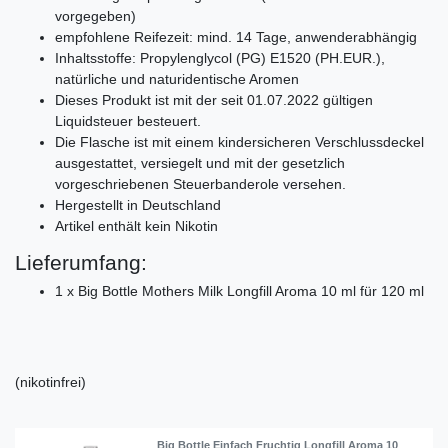
vorgegeben)
empfohlene Reifezeit: mind. 14 Tage, anwenderabhängig
Inhaltsstoffe: Propylenglycol (PG) E1520 (PH.EUR.),
natürliche und naturidentische Aromen
Dieses Produkt ist mit der seit 01.07.2022 gültigen
Liquidsteuer besteuert.
Die Flasche ist mit einem kindersicheren Verschlussdeckel
ausgestattet, versiegelt und mit der gesetzlich
vorgeschriebenen Steuerbanderole versehen.
Hergestellt in Deutschland
Artikel enthält kein Nikotin
Lieferumfang:
1 x Big Bottle Mothers Milk Longfill Aroma 10 ml für 120 ml
(nikotinfrei)
Big Bottle Einfach Fruchtig Longfill Aroma 10