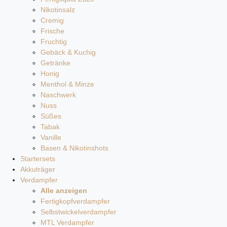
Nikotinsalz
Cremig
Frische
Fruchtig
Gebäck & Kuchig
Getränke
Honig
Menthol & Minze
Naschwerk
Nuss
Süßes
Tabak
Vanille
Basen & Nikotinshots
Startersets
Akkuträger
Verdampfer
Alle anzeigen
Fertigkopfverdampfer
Selbstwickelverdampfer
MTL Verdampfer