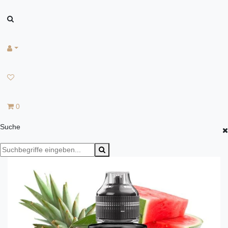
0
Suche