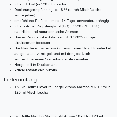
Inhalt: 10 ml (in 120 ml Flasche)
Dosierungsempfehlung: ca. 8 % (durch Mischflasche
vorgegeben)
empfohlene Reifezeit: mind. 14 Tage, anwenderabhängig
Inhaltsstoffe: Propylenglycol (PG) E1520 (PH.EUR.),
natürliche und naturidentische Aromen
Dieses Produkt ist mit der seit 01.07.2022 gültigen
Liquidsteuer besteuert.
Die Flasche ist mit einem kindersicheren Verschlussdeckel
ausgestattet, versiegelt und mit der gesetzlich
vorgeschriebenen Steuerbanderole versehen.
Hergestellt in Deutschland
Artikel enthält kein Nikotin
Lieferumfang:
1 x Big Bottle Flavours Longfill Aroma Mambo Mix 10 ml in
120 ml Mischflasche
Big Bottle Mambo Mix Longfill Aroma 10 ml für 120 ml