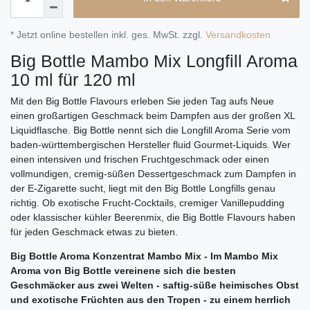
* Jetzt online bestellen inkl. ges. MwSt. zzgl.
Versandkosten
Big Bottle Mambo Mix Longfill Aroma
10 ml für 120 ml
Mit den Big Bottle Flavours erleben Sie jeden Tag aufs Neue
einen großartigen Geschmack beim Dampfen aus der großen XL
Liquidflasche. Big Bottle nennt sich die Longfill Aroma Serie vom
baden-württembergischen Hersteller fluid Gourmet-Liquids. Wer
einen intensiven und frischen Fruchtgeschmack oder einen
vollmundigen, cremig-süßen Dessertgeschmack zum Dampfen in
der E-Zigarette sucht, liegt mit den Big Bottle Longfills genau
richtig. Ob exotische Frucht-Cocktails, cremiger Vanillepudding
oder klassischer kühler Beerenmix, die Big Bottle Flavours haben
für jeden Geschmack etwas zu bieten.
Big Bottle Aroma Konzentrat Mambo Mix - Im Mambo Mix
Aroma von Big Bottle vereinene sich die besten
Geschmäcker aus zwei Welten - saftig-süße heimisches Obst
und exotische Früchten aus den Tropen - zu einem herrlich