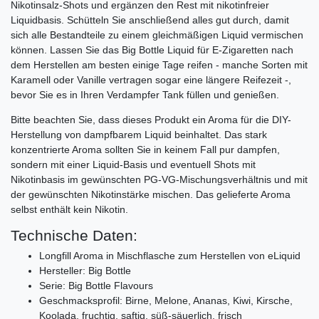
Nikotinsalz-Shots und ergänzen den Rest mit nikotinfreier
Liquidbasis. Schütteln Sie anschließend alles gut durch, damit
sich alle Bestandteile zu einem gleichmäßigen Liquid vermischen
können. Lassen Sie das Big Bottle Liquid für E-Zigaretten nach
dem Herstellen am besten einige Tage reifen - manche Sorten mit
Karamell oder Vanille vertragen sogar eine längere Reifezeit -,
bevor Sie es in Ihren Verdampfer Tank füllen und genießen.
Bitte beachten Sie, dass dieses Produkt ein Aroma für die DIY-
Herstellung von dampfbarem Liquid beinhaltet. Das stark
konzentrierte Aroma sollten Sie in keinem Fall pur dampfen,
sondern mit einer Liquid-Basis und eventuell Shots mit
Nikotinbasis im gewünschten PG-VG-Mischungsverhältnis und mit
der gewünschten Nikotinstärke mischen. Das gelieferte Aroma
selbst enthält kein Nikotin.
Technische Daten:
Longfill Aroma in Mischflasche zum Herstellen von eLiquid
Hersteller: Big Bottle
Serie: Big Bottle Flavours
Geschmacksprofil: Birne, Melone, Ananas, Kiwi, Kirsche,
Koolada, fruchtig, saftig, süß-säuerlich, frisch