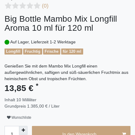
(0)
Big Bottle Mambo Mix Longfill
Aroma 10 ml für 120 ml
Auf Lager, Lieferzeit 1-2 Werktage
Longfill
Fruchtig
Frische
für 120 ml
Genießen Sie mit dem Mambo Mix Longfill einen
außergewöhnlichen, saftigen und süß-säuerlichen Fruchtmix aus
heimischem Obst und tropischen Früchten.
*
13,85 €
Inhalt
10
Milliliter
Grundpreis
1.385,00 € / Liter
Wunschliste
In den Warenkorb