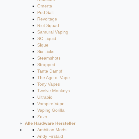
Omerta
Pod Salt
Revoltage
Riot Squad
Samurai Vaping
SC Liquid
Sique
Six Licks
Steamshots
Strapped
Tante Dampf
The Age of Vape
Tony Vapes
Twelve Monkeys
Ultrabio
Vampire Vape
Vaping Gorilla
Zazo
Alle Hardware Hersteller
Ambition Mods
Andy Firstaid