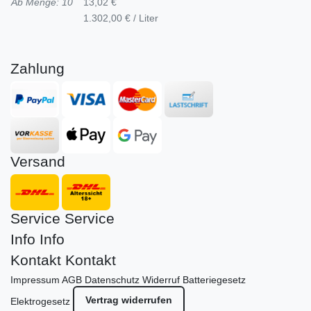
Ab Menge: 10
13,02 €
1.302,00 € / Liter
Zahlung
Versand
Service
Service
Info
Info
Kontakt
Kontakt
Impressum
AGB
Datenschutz
Widerruf
Batteriegesetz
Vertrag widerrufen
Elektrogesetz