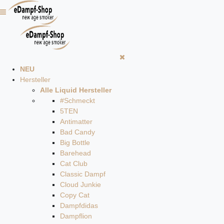
NEU
Hersteller
Alle Liquid Hersteller
#Schmeckt
5TEN
Antimatter
Bad Candy
Big Bottle
Barehead
Cat Club
Classic Dampf
Cloud Junkie
Copy Cat
Dampfdidas
Dampflion