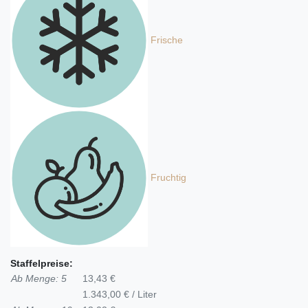
Frische
Fruchtig
Staffelpreise:
Ab Menge: 5
13,43 €
1.343,00 € / Liter