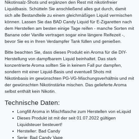
Nikotinsalz-Shots und ergänzen den Rest mit nikotinfreier
Liquidbasis. Schütteln Sie anschließend alles gut durch, damit
sich alle Bestandteile zu einem gleichmäßigen Liquid vermischen
können. Lassen Sie das BAD Candy Liquid für E-Zigaretten nach
dem Herstellen am besten einige Tage reifen - manche Sorten mit
Banane oder Vanille vertragen sogar eine längere Reifezeit -,
bevor Sie es in Ihren Verdampfer Tank füllen und genießen.
Bitte beachten Sie, dass dieses Produkt ein Aroma für die DIY-
Herstellung von dampfbarem Liquid beinhaltet. Das stark
konzentrierte Aroma sollten Sie in keinem Fall pur dampfen,
sondern mit einer Liquid-Basis und eventuell Shots mit
Nikotinbasis im gewünschten PG-VG-Mischungsverhältnis und mit
der gewünschten Nikotinstärke mischen. Das gelieferte Aroma
selbst enthält kein Nikotin.
Technische Daten:
Longfill Aroma in Mischflasche zum Herstellen von eLiquid
Dieses Produkt ist mit der seit 01.07.2022 gültigen
Liquidsteuer besteuert!
Hersteller: Bad Candy
Serie: Bad Candy Vape