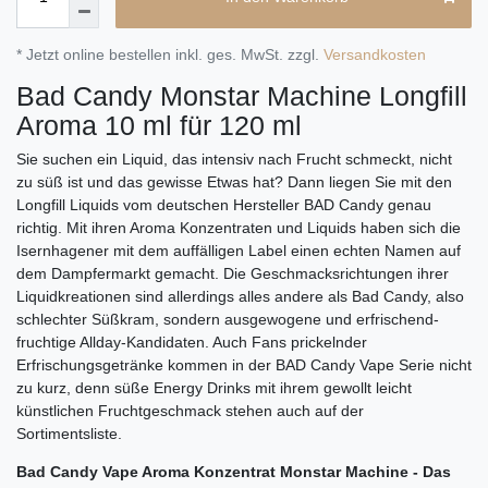
* Jetzt online bestellen inkl. ges. MwSt. zzgl.
Versandkosten
Bad Candy Monstar Machine Longfill
Aroma 10 ml für 120 ml
Sie suchen ein Liquid, das intensiv nach Frucht schmeckt, nicht
zu süß ist und das gewisse Etwas hat? Dann liegen Sie mit den
Longfill Liquids vom deutschen Hersteller BAD Candy genau
richtig. Mit ihren Aroma Konzentraten und Liquids haben sich die
Isernhagener mit dem auffälligen Label einen echten Namen auf
dem Dampfermarkt gemacht. Die Geschmacksrichtungen ihrer
Liquidkreationen sind allerdings alles andere als Bad Candy, also
schlechter Süßkram, sondern ausgewogene und erfrischend-
fruchtige Allday-Kandidaten. Auch Fans prickelnder
Erfrischungsgetränke kommen in der BAD Candy Vape Serie nicht
zu kurz, denn süße Energy Drinks mit ihrem gewollt leicht
künstlichen Fruchtgeschmack stehen auch auf der
Sortimentsliste.
Bad Candy Vape Aroma Konzentrat Monstar Machine - Das