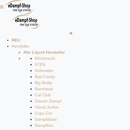
NEU
Hersteller
Alle Liquid Hersteller
#Schmeckt
5TEN
Antimatter
Bad Candy
Big Bottle
Barehead
Cat Club
Classic Dampf
Cloud Junkie
Copy Cat
Dampfdidas
Dampflion