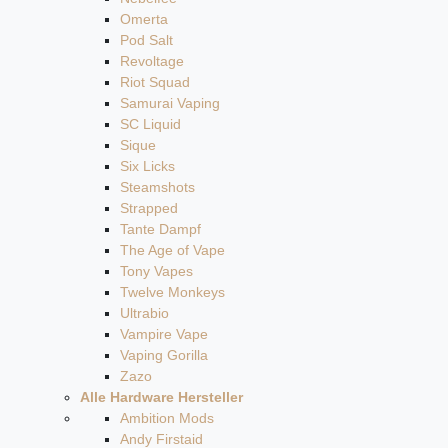
Omerta
Pod Salt
Revoltage
Riot Squad
Samurai Vaping
SC Liquid
Sique
Six Licks
Steamshots
Strapped
Tante Dampf
The Age of Vape
Tony Vapes
Twelve Monkeys
Ultrabio
Vampire Vape
Vaping Gorilla
Zazo
Alle Hardware Hersteller
Ambition Mods
Andy Firstaid