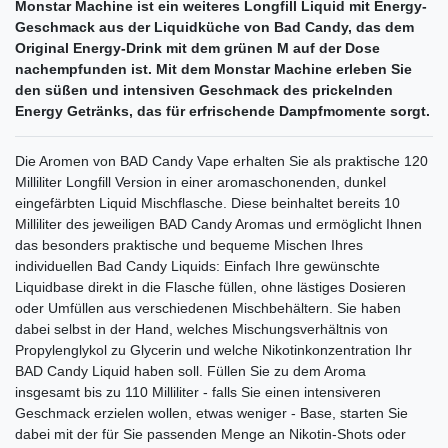
Monstar Machine ist ein weiteres Longfill Liquid mit Energy-
Geschmack aus der Liquidküche von Bad Candy, das dem
Original Energy-Drink mit dem grünen M auf der Dose
nachempfunden ist. Mit dem Monstar Machine erleben Sie
den süßen und intensiven Geschmack des prickelnden
Energy Getränks, das für erfrischende Dampfmomente sorgt.
Die Aromen von BAD Candy Vape erhalten Sie als praktische 120
Milliliter Longfill Version in einer aromaschonenden, dunkel
eingefärbten Liquid Mischflasche. Diese beinhaltet bereits 10
Milliliter des jeweiligen BAD Candy Aromas und ermöglicht Ihnen
das besonders praktische und bequeme Mischen Ihres
individuellen Bad Candy Liquids: Einfach Ihre gewünschte
Liquidbase direkt in die Flasche füllen, ohne lästiges Dosieren
oder Umfüllen aus verschiedenen Mischbehältern. Sie haben
dabei selbst in der Hand, welches Mischungsverhältnis von
Propylenglykol zu Glycerin und welche Nikotinkonzentration Ihr
BAD Candy Liquid haben soll. Füllen Sie zu dem Aroma
insgesamt bis zu 110 Milliliter - falls Sie einen intensiveren
Geschmack erzielen wollen, etwas weniger - Base, starten Sie
dabei mit der für Sie passenden Menge an Nikotin-Shots oder