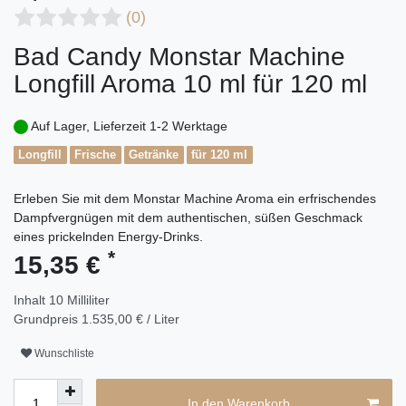
(0)
Bad Candy Monstar Machine
Longfill Aroma 10 ml für 120 ml
Auf Lager, Lieferzeit 1-2 Werktage
Longfill
Frische
Getränke
für 120 ml
Erleben Sie mit dem Monstar Machine Aroma ein erfrischendes
Dampfvergnügen mit dem authentischen, süßen Geschmack
eines prickelnden Energy-Drinks.
*
15,35 €
Inhalt
10
Milliliter
Grundpreis
1.535,00 € / Liter
Wunschliste
In den Warenkorb