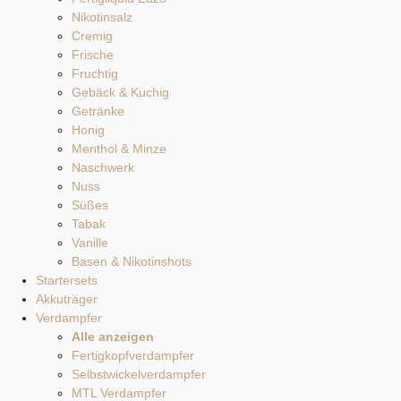
Nikotinsalz
Cremig
Frische
Fruchtig
Gebäck & Kuchig
Getränke
Honig
Menthol & Minze
Naschwerk
Nuss
Süßes
Tabak
Vanille
Basen & Nikotinshots
Startersets
Akkuträger
Verdampfer
Alle anzeigen
Fertigkopfverdampfer
Selbstwickelverdampfer
MTL Verdampfer