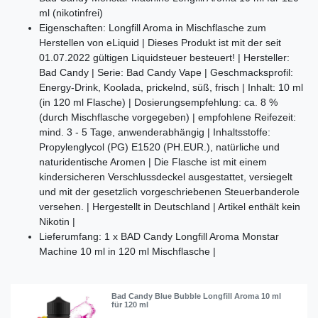
ml (nikotinfrei)
Eigenschaften: Longfill Aroma in Mischflasche zum
Herstellen von eLiquid | Dieses Produkt ist mit der seit
01.07.2022 gültigen Liquidsteuer besteuert! | Hersteller:
Bad Candy | Serie: Bad Candy Vape | Geschmacksprofil:
Energy-Drink, Koolada, prickelnd, süß, frisch | Inhalt: 10 ml
(in 120 ml Flasche) | Dosierungsempfehlung: ca. 8 %
(durch Mischflasche vorgegeben) | empfohlene Reifezeit:
mind. 3 - 5 Tage, anwenderabhängig | Inhaltsstoffe:
Propylenglycol (PG) E1520 (PH.EUR.), natürliche und
naturidentische Aromen | Die Flasche ist mit einem
kindersicheren Verschlussdeckel ausgestattet, versiegelt
und mit der gesetzlich vorgeschriebenen Steuerbanderole
versehen. | Hergestellt in Deutschland | Artikel enthält kein
Nikotin |
Lieferumfang: 1 x BAD Candy Longfill Aroma Monstar
Machine 10 ml in 120 ml Mischflasche |
Bad Candy Blue Bubble Longfill Aroma 10 ml
für 120 ml