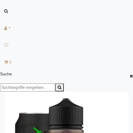
0
Suche