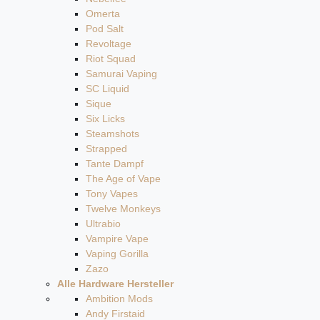
Omerta
Pod Salt
Revoltage
Riot Squad
Samurai Vaping
SC Liquid
Sique
Six Licks
Steamshots
Strapped
Tante Dampf
The Age of Vape
Tony Vapes
Twelve Monkeys
Ultrabio
Vampire Vape
Vaping Gorilla
Zazo
Alle Hardware Hersteller
Ambition Mods
Andy Firstaid