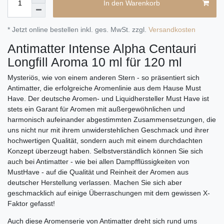
In den Warenkorb
* Jetzt online bestellen inkl. ges. MwSt. zzgl.
Versandkosten
Antimatter Intense Alpha Centauri
Longfill Aroma 10 ml für 120 ml
Mysteriös, wie von einem anderen Stern - so präsentiert sich
Antimatter, die erfolgreiche Aromenlinie aus dem Hause Must
Have. Der deutsche Aromen- und Liquidhersteller Must Have ist
stets ein Garant für Aromen mit außergewöhnlichen und
harmonisch aufeinander abgestimmten Zusammensetzungen, die
uns nicht nur mit ihrem unwiderstehlichen Geschmack und ihrer
hochwertigen Qualität, sondern auch mit einem durchdachten
Konzept überzeugt haben. Selbstverständlich können Sie sich
auch bei Antimatter - wie bei allen Dampfflüssigkeiten von
MustHave - auf die Qualität und Reinheit der Aromen aus
deutscher Herstellung verlassen. Machen Sie sich aber
geschmacklich auf einige Überraschungen mit dem gewissen X-
Faktor gefasst!
Auch diese Aromenserie von Antimatter dreht sich rund ums