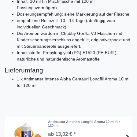
Inhalt: 10 ml (in Mischflasche mit 120 ml
Fassungsvermögen)
Dosierungsempfehlung: siehe Markierung auf der Flasche
empfohlene Reifezeit: 10 - 14 Tage (abhängig vom
individuellen Geschmack)
Die Aromen werden in Chubby Gorilla V3 Flaschen mit
Kindersicherungsverschluss abgefüllt, originalverpackt und
mit Steuerbanderole ausgeliefert.
Inhaltsstoffe: Propylenglycol (PG) E1520 (PH.EUR.),
natürliche und naturidentische Aromastoffe
Lieferumfang:
1 x Antimatter Intense Alpha Centauri Longfill Aroma 10 ml
für 120 ml
Antimatter Asterion Longfill Aroma 10 ml für
120 ml
ab 13,02 € *