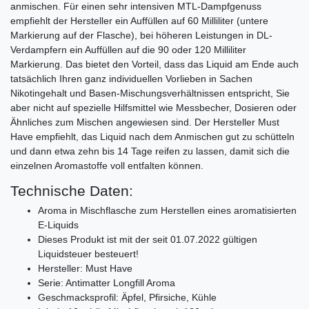
anmischen. Für einen sehr intensiven MTL-Dampfgenuss
empfiehlt der Hersteller ein Auffüllen auf 60 Milliliter (untere
Markierung auf der Flasche), bei höheren Leistungen in DL-
Verdampfern ein Auffüllen auf die 90 oder 120 Milliliter
Markierung. Das bietet den Vorteil, dass das Liquid am Ende auch
tatsächlich Ihren ganz individuellen Vorlieben in Sachen
Nikotingehalt und Basen-Mischungsverhältnissen entspricht, Sie
aber nicht auf spezielle Hilfsmittel wie Messbecher, Dosieren oder
Ähnliches zum Mischen angewiesen sind. Der Hersteller Must
Have empfiehlt, das Liquid nach dem Anmischen gut zu schütteln
und dann etwa zehn bis 14 Tage reifen zu lassen, damit sich die
einzelnen Aromastoffe voll entfalten können.
Technische Daten:
Aroma in Mischflasche zum Herstellen eines aromatisierten
E-Liquids
Dieses Produkt ist mit der seit 01.07.2022 gültigen
Liquidsteuer besteuert!
Hersteller: Must Have
Serie: Antimatter Longfill Aroma
Geschmacksprofil: Äpfel, Pfirsiche, Kühle