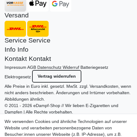
Versand
Service
Service
Info
Info
Kontakt
Kontakt
Impressum
AGB
Datenschutz
Widerruf
Batteriegesetz
Vertrag widerrufen
Elektrogesetz
Alle Preise in Euro inkl. gesetzl. MwSt. zzgl.
Versandkosten
, wenn
nicht anders beschrieben. Änderungen und Irrtümer vorbehalten.
Abbildungen ähnlich.
© 2011 - 2026 eDampf-Shop // Wir lieben E-Zigaretten und
Dampfen | Alle Rechte vorbehalten.
Besuchen Sie auch unseren
SURAO Krisenvorsorge Onlineshop
Wir verwenden Cookies und ähnliche Technologien auf unserer
mit vielen spannenden Artikeln.
Website und verarbeiten personenbezogene Daten von
Besucher:innen unserer Webseite (z.B. IP-Adresse), um z.B.
Bitte entschuldigen Sie, wenn wir telefonisch wegen hoher