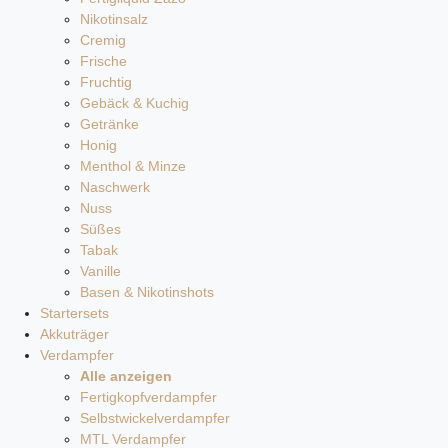
Nikotinsalz
Cremig
Frische
Fruchtig
Gebäck & Kuchig
Getränke
Honig
Menthol & Minze
Naschwerk
Nuss
Süßes
Tabak
Vanille
Basen & Nikotinshots
Startersets
Akkuträger
Verdampfer
Alle anzeigen
Fertigkopfverdampfer
Selbstwickelverdampfer
MTL Verdampfer