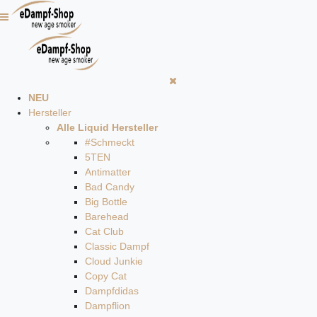
NEU
Hersteller
Alle Liquid Hersteller
#Schmeckt
5TEN
Antimatter
Bad Candy
Big Bottle
Barehead
Cat Club
Classic Dampf
Cloud Junkie
Copy Cat
Dampfdidas
Dampflion