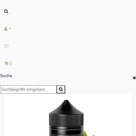
0
Suche