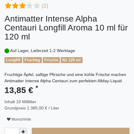
(2)
Antimatter Intense Alpha
Centauri Longfill Aroma 10 ml für
120 ml
Auf Lager, Lieferzeit 1-2 Werktage
Longfill
Fruchtig
Frische
für 120 ml
Fruchtige Äpfel, saftige Pfirsiche und eine kühle Frische machen
Antimatter Intense Alpha Centauri zum perfekten Allday-Liquid.
*
13,85 €
Inhalt
10
Milliliter
Grundpreis
1.385,00 € / Liter
Wunschliste